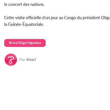
le concert des nations.
Cette visite officielle d'un jour au Congo du président Oli
la Guinée-Équatoriale.
Brice Oligui Nguema
Par
Koaci