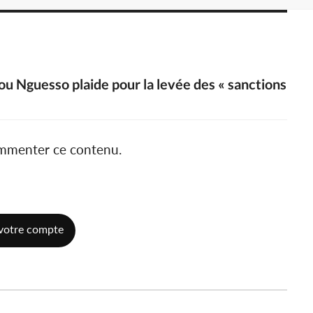
ou Nguesso plaide pour la levée des « sanctions
ommenter ce contenu.
votre compte