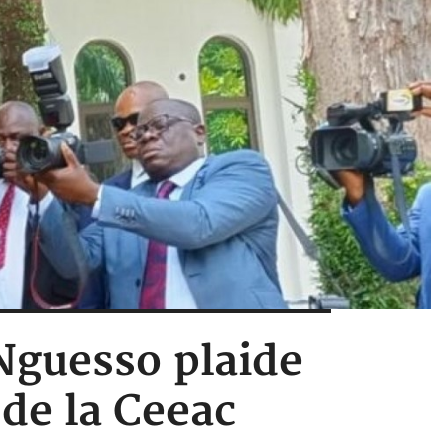
Nguesso plaide
 de la Ceeac