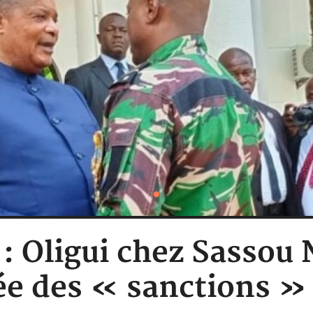
 Oligui chez Sassou 
ée des « sanctions »