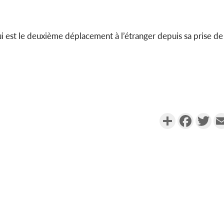
gui est le deuxième déplacement à l’étranger depuis sa prise de
Partager
Faceboo
Twi