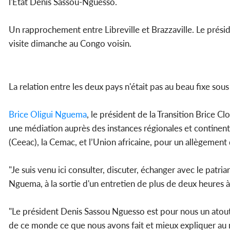
l'État Denis Sassou-Nguesso.
Un rapprochement entre Libreville et Brazzaville. Le prési
visite dimanche au Congo voisin.
La relation entre les deux pays n'était pas au beau fixe sous
Brice Oligui Nguema
, le président de la Transition Brice C
une médiation auprès des instances régionales et continen
(Ceeac), la Cemac, et l’Union africaine, pour un allègement
"Je suis venu ici consulter, discuter, échanger avec le patri
Nguema, à la sortie d'un entretien de plus de deux heures à
"Le président Denis Sassou Nguesso est pour nous un atout 
de ce monde ce que nous avons fait et mieux expliquer au mo