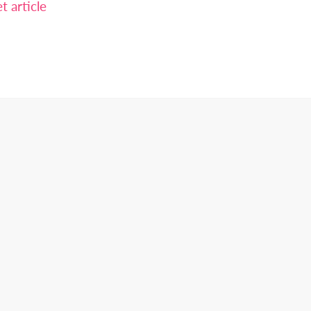
 article