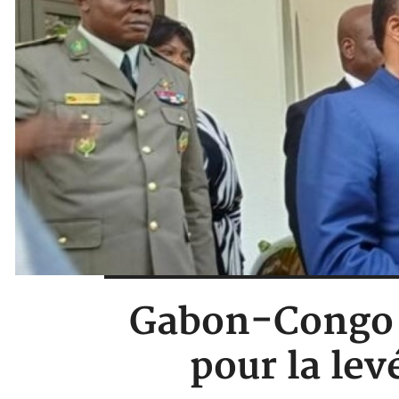
Gabon-Congo :
pour la lev