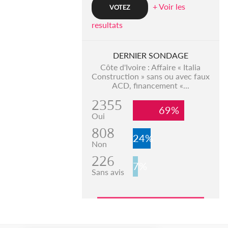
+ Voir les
resultats
DERNIER SONDAGE
Côte d'Ivoire : Affaire « Italia
Construction » sans ou avec faux
ACD, financement «...
2355
69%
Oui
808
24%
Non
226
7%
Sans avis