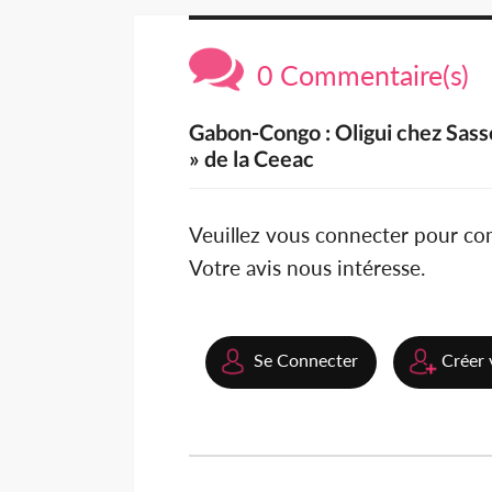
0 Commentaire(s)
Gabon-Congo : Oligui chez Sass
» de la Ceeac
Veuillez vous connecter pour c
Votre avis nous intéresse.
Se Connecter
Créer 