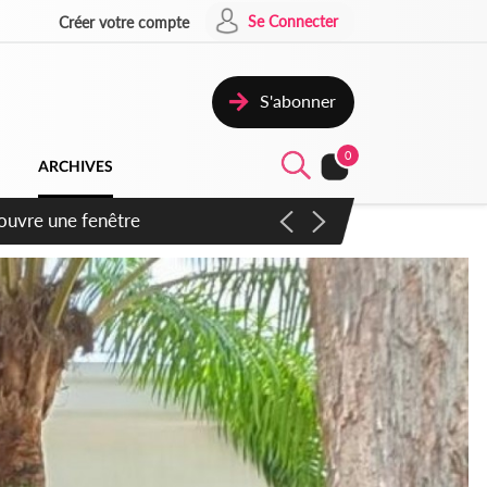
Se Connecter
Créer votre compte
S'abonner
0
ARCHIVES
ennent un accord avec la