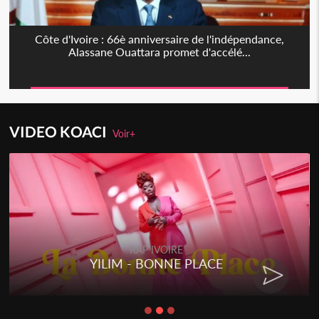
Côte d'Ivoire : 66è anniversaire de l'indépendance,
Alassane Ouattara promet d'accélé...
VIDEO KOACI
Voir+
RAP IVOIRE
YILIM - BONNE PLACE