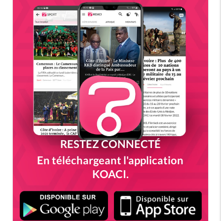
RESTEZ CONNECTÉ
En téléchargeant l'application
KOACI.