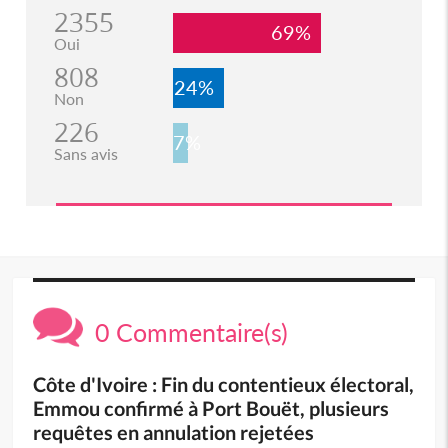
2355
69%
Oui
808
24%
Non
226
7%
Sans avis
0 Commentaire(s)
Côte d'Ivoire : Fin du contentieux électoral,
Emmou confirmé à Port Bouët, plusieurs
requêtes en annulation rejetées