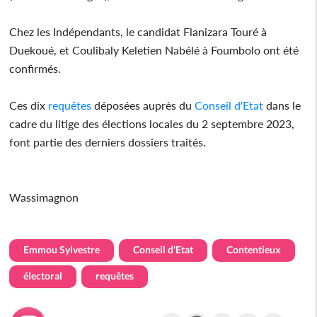
Chez les Indépendants, le candidat Flanizara Touré à
Duekoué, et Coulibaly Keletien Nabélé à Foumbolo ont été
confirmés.
Ces dix
requêtes
déposées auprès du
Conseil d'Etat
dans le
cadre du litige des élections locales du 2 septembre 2023,
font partie des derniers dossiers traités.
Wassimagnon
Emmou Sylvestre
Conseil d'Etat
Contentieux
électoral
requêtes