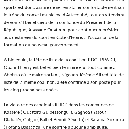
sports est donc assuré de se réinstaller confortablement sur
le trône du conseil municipal d'Attecoubé, tout en attendant
de voir s'il bénéficiera de la confiance du Président de la
République, Alassane Ouattara, pour continuer à présider
aux destinées du sport en Côte d'Ivoire, à l'occasion de la
formation du nouveau gouvernement.
A Blolequin, la tête de liste de la coalition PDCI-PPA-CI,
Ouahi Thierry est bel et bien le maire élu, tout comme à
Aboisso où le maire sortant, N'gouan Jérémie Alfred tête de
liste de la même coalition, a été confirmé à son poste pour
les cinq prochaines années.
La victoire des candidats RHDP dans les communes de
Kasseré ( Ouattara Guibéssongui ), Gagnoa ( Yssouf
Diabaté), Guiglo ( Baillet Benoît Séverin) et Satama-Sokoura
( Fofana Bassatigui ), ne souffre d'aucune ambiguïté.