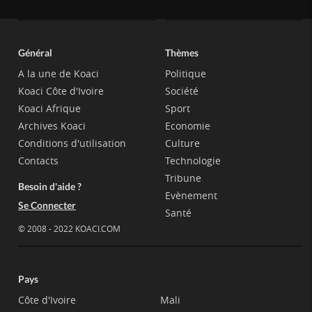
Général
Thèmes
A la une de Koaci
Politique
Koaci Côte d'Ivoire
Société
Koaci Afrique
Sport
Archives Koaci
Economie
Conditions d'utilisation
Culture
Contacts
Technologie
Tribune
Besoin d'aide ?
Evènement
Se Connecter
Santé
© 2008 - 2022 KOACI.COM
Pays
Côte d'Ivoire
Mali