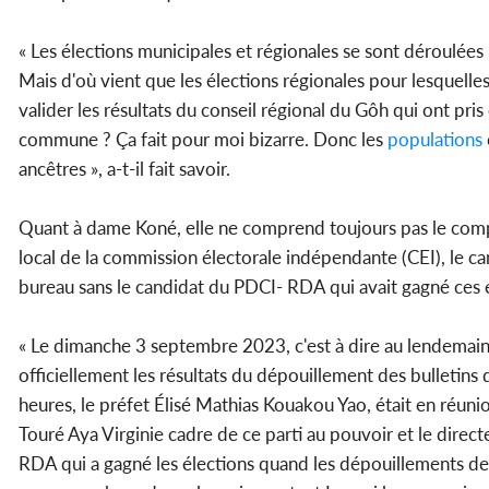
« Les élections municipales et régionales se sont déroulé
Mais d'où vient que les élections régionales pour lesquelles
valider les résultats du conseil régional du Gôh qui ont pri
commune ? Ça fait pour moi bizarre. Donc les
populations
ancêtres », a-t-il fait savoir.
Quant à dame Koné, elle ne comprend toujours pas le comp
local de la commission électorale indépendante (CEI), le c
bureau sans le candidat du PDCI- RDA qui avait gagné ces él
« Le dimanche 3 septembre 2023, c'est à dire au lendemain 
officiellement les résultats du dépouillement des bulletins d
heures, le préfet Élisé Mathias Kouakou Yao, était en réun
Touré Aya Virginie cadre de ce parti au pouvoir et le dir
RDA qui a gagné les élections quand les dépouillements des