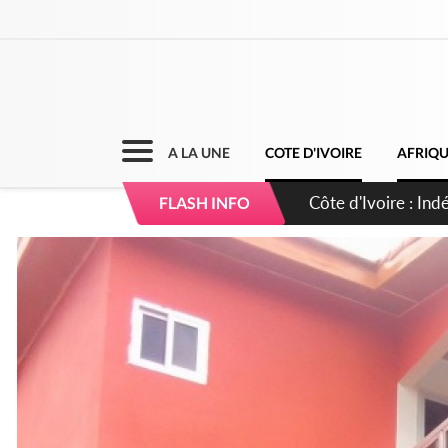
A LA UNE
COTE D'IVOIRE
AFRIQ
Côte d'Ivoire : Co
FLASH INFO