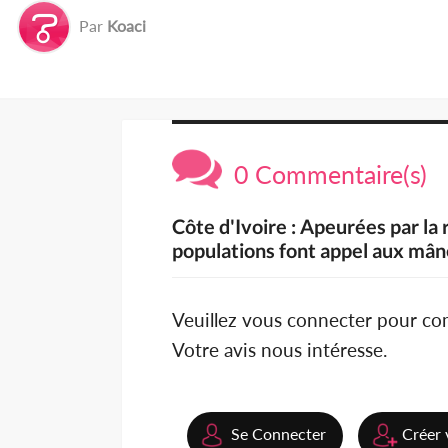
Par
Koaci
0 Commentaire(s)
Côte d'Ivoire : Apeurées par la 
populations font appel aux mân
Veuillez vous connecter pour c
Votre avis nous intéresse.
Se Connecter
Créer 