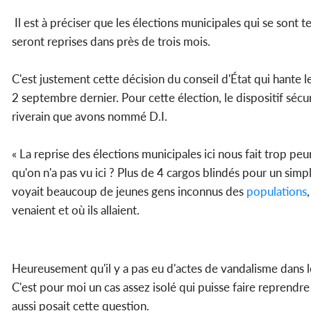
Il est à préciser que les élections municipales qui se sont
seront reprises dans près de trois mois.
C'est justement cette décision du conseil d'État qui hante l
2 septembre dernier. Pour cette élection, le dispositif sécu
riverain que avons nommé D.I.
« La reprise des élections municipales ici nous fait trop peu
qu'on n'a pas vu ici ? Plus de 4 cargos blindés pour un simpl
voyait beaucoup de jeunes gens inconnus des
populations
venaient et où ils allaient.
Heureusement qu'il y a pas eu d'actes de vandalisme dans l
C'est pour moi un cas assez isolé qui puisse faire reprendre
aussi posait cette question.