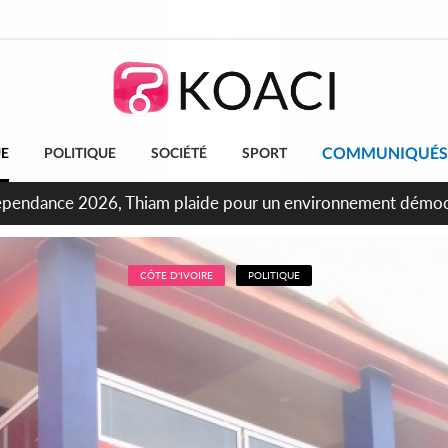
COMMUNIQUÉS
UE
POLITIQUE
SOCIÉTÉ
SPORT
ncours INFAS 2026, les convocations seront disponibles à c
CÔTE D'IVOIRE
POLITIQUE