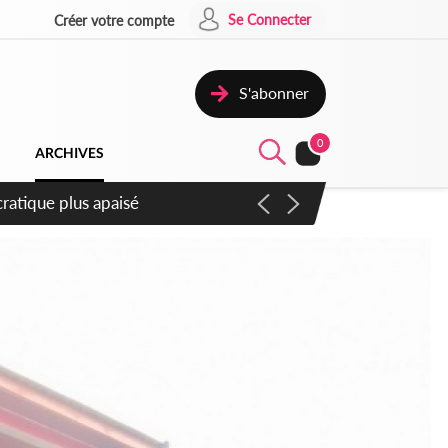
Se Connecter
Créer votre compte
S'abonner
0
ARCHIVES
ompter du samedi