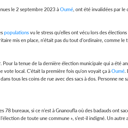
 tenues le 2 septembre 2023 à
Oumé
, ont été invalidées par le 
es
populations
vu le stress qu'elles ont vécu lors des élection
ritaire mis en place, n'était pas du tout d'ordinaire, comme l
r. Pour la tenue de la dernière élection municipale qui a été an
e vote local. C'était la première fois qu'on voyait ça à
Oumé
.
, dans tous les coins de rue avec des sacs à dos. Personne ne sai
es 78 bureaux, si ce n'est à Gnanoufla où des badauds ont sac
 l'élection de toute une commune », s’est-il indigné. Un autre 