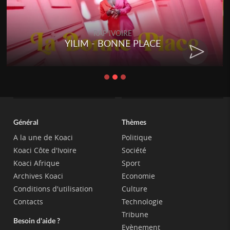
RAP IVOIRE
YILIM - BONNE PLACE
Général
Thèmes
A la une de Koaci
Politique
Koaci Côte d'Ivoire
Société
Koaci Afrique
Sport
Archives Koaci
Economie
Conditions d'utilisation
Culture
Contacts
Technologie
Tribune
Besoin d'aide ?
Evènement