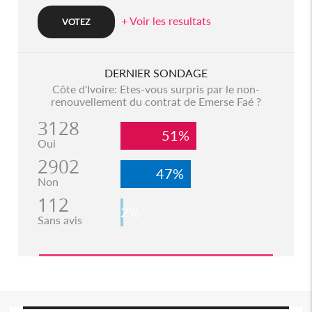
+ Voir les resultats
DERNIER SONDAGE
Côte d'Ivoire: Etes-vous surpris par le non-
renouvellement du contrat de Emerse Faé ?
3128
51%
Oui
2902
47%
Non
112
2%
Sans avis