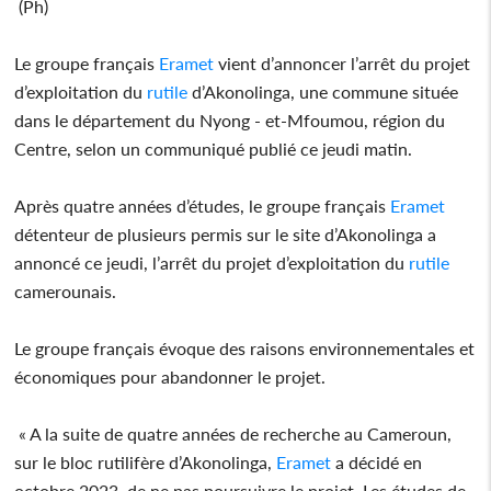
(Ph)
Le groupe français
Eramet
vient d’annoncer l’arrêt du projet
d’exploitation du
rutile
d’Akonolinga, une commune située
dans le département du Nyong - et-Mfoumou, région du
Centre, selon un communiqué publié ce jeudi matin.
Après quatre années d’études, le groupe français
Eramet
détenteur de plusieurs permis sur le site d’Akonolinga a
annoncé ce jeudi, l’arrêt du projet d’exploitation du
rutile
camerounais.
Le groupe français évoque des raisons environnementales et
économiques pour abandonner le projet.
« A la suite de quatre années de recherche au Cameroun,
sur le bloc rutilifère d’Akonolinga,
Eramet
a décidé en
octobre 2023, de ne pas poursuivre le projet. Les études de