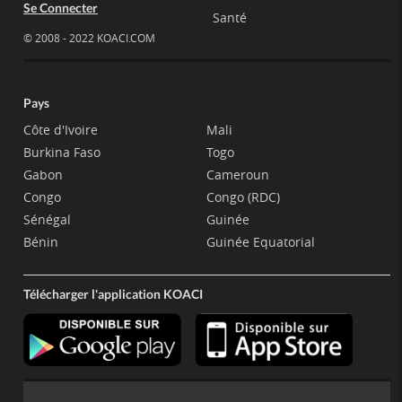
Se Connecter
Santé
© 2008 - 2022 KOACI.COM
Pays
Côte d'Ivoire
Mali
Burkina Faso
Togo
Gabon
Cameroun
Congo
Congo (RDC)
Sénégal
Guinée
Bénin
Guinée Equatorial
Télécharger l'application KOACI