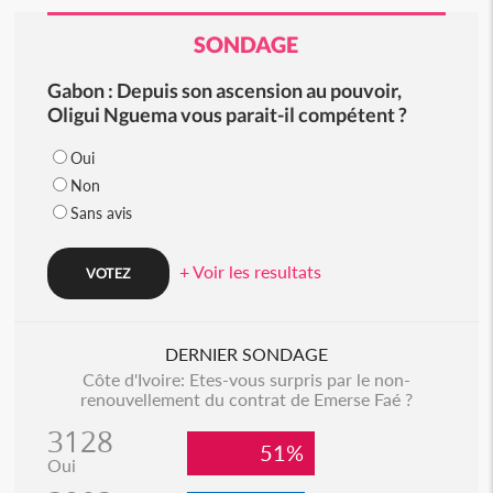
SONDAGE
Gabon : Depuis son ascension au pouvoir,
Oligui Nguema vous parait-il compétent ?
Oui
Non
Sans avis
+ Voir les resultats
DERNIER SONDAGE
Côte d'Ivoire: Etes-vous surpris par le non-
renouvellement du contrat de Emerse Faé ?
3128
51%
Oui