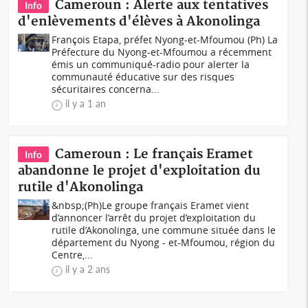
Cameroun : Alerte aux tentatives
Info
d'enlèvements d'élèves à Akonolinga
François Etapa, préfet Nyong-et-Mfoumou (Ph) La
Préfecture du Nyong-et-Mfoumou a récemment
émis un communiqué-radio pour alerter la
communauté éducative sur des risques
sécuritaires concerna...
il y a 1 an
Cameroun : Le français Eramet
Info
abandonne le projet d'exploitation du
rutile d'Akonolinga
&nbsp;(Ph)Le groupe français Eramet vient
d’annoncer l’arrêt du projet d’exploitation du
rutile d’Akonolinga, une commune située dans le
département du Nyong - et-Mfoumou, région du
Centre,...
il y a 2 ans