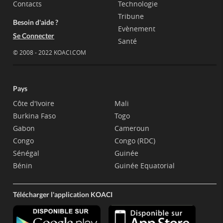
Contacts
Technologie
Tribune
Besoin d'aide ?
Evènement
Se Connecter
Santé
© 2008 - 2022 KOACI.COM
Pays
Côte d'Ivoire
Mali
Burkina Faso
Togo
Gabon
Cameroun
Congo
Congo (RDC)
Sénégal
Guinée
Bénin
Guinée Equatorial
Télécharger l'application KOACI