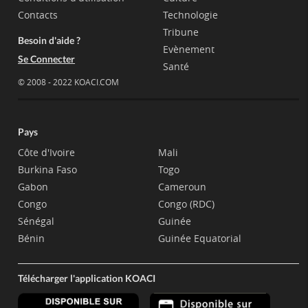
Contacts
Technologie
Tribune
Besoin d'aide ?
Evènement
Se Connecter
Santé
© 2008 - 2022 KOACI.COM
Pays
Côte d'Ivoire
Mali
Burkina Faso
Togo
Gabon
Cameroun
Congo
Congo (RDC)
Sénégal
Guinée
Bénin
Guinée Equatorial
Télécharger l'application KOACI