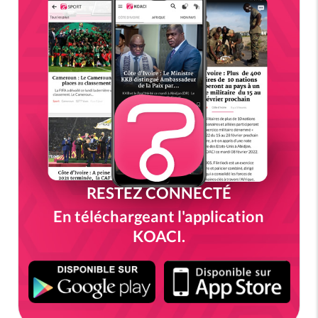
RESTEZ CONNECTÉ
En téléchargeant l'application
KOACI.