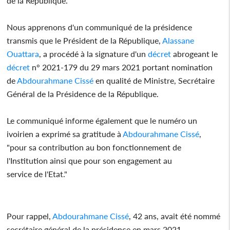
de la République.
Nous apprenons d'un communiqué de la présidence
transmis que le Président de la République,
Alassane
Ouattara
, a procédé à la signature d'un
décret
abrogeant le
décret
n° 2021-179 du 29 mars 2021 portant nomination
de
Abdourahmane Cissé
en qualité de Ministre, Secrétaire
Général de la Présidence de la République.
Le communiqué informe également que le numéro un
ivoirien a exprimé sa gratitude à
Abdourahmane Cissé
,
"pour sa contribution au bon fonctionnement de
l'Institution ainsi que pour son engagement au
service de l'Etat."
Pour rappel,
Abdourahmane Cissé
, 42 ans, avait été nommé
secrétaire général de la présidence en mars 2021.