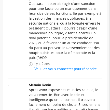
Ouattara Il pourrait s’agir d’une sanction
pour une faute ou un manquement dans
l’exercice de ses fonctions, lié par exemple à
la gestion des finances publiques, à la
sécurité nationale, ou à la loyauté envers le
président Ouattara Il pourrait s’agir d’une
manoeuvre politique, visant à écarter un
rival potentiel pour la présidentielle de
2025, ou à favoriser un autre candidat issu
du parti au pouvoir, le Rassemblement des
houphouëtistes pour la démocratie et la
paix (RHDP
il y a 2 ans
Veuillez vous connecter pour répondre
Mesmin Konin
Apres avoir expose ses muscles ca et la, le
voila remercie. Bon avec le zele et l
intelligence qu on lui connait il trouvera
facilement un point de chute. Si seulement
il avait une base politique il aurait change