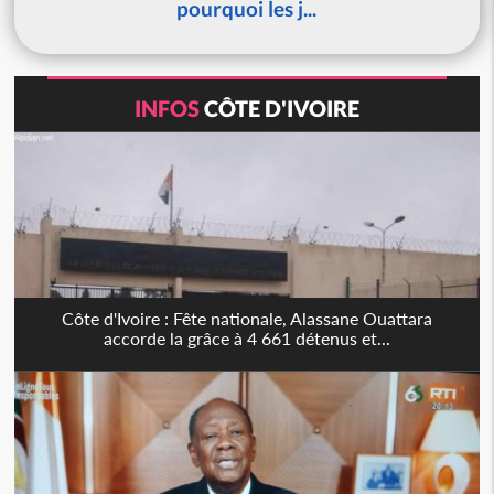
pourquoi les j...
INFOS
CÔTE D'IVOIRE
Côte d'Ivoire : Fête nationale, Alassane Ouattara
accorde la grâce à 4 661 détenus et...