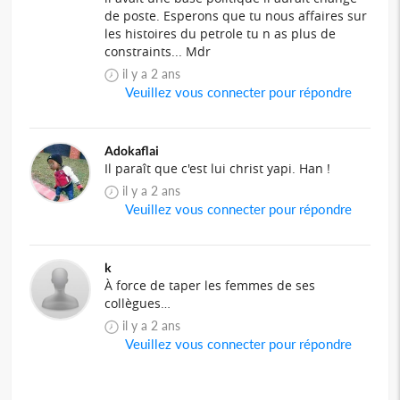
de poste. Esperons que tu nous affaires sur
les histoires du petrole tu n as plus de
constraints... Mdr
il y a 2 ans
Veuillez vous connecter pour répondre
Adokaflai
Il paraît que c'est lui christ yapi. Han !
il y a 2 ans
Veuillez vous connecter pour répondre
k
À force de taper les femmes de ses
collègues…
il y a 2 ans
Veuillez vous connecter pour répondre