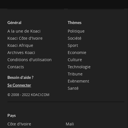
Général
Thèmes
A la une de Koaci
Politique
Koaci Côte d'Ivoire
Société
Koaci Afrique
Sport
Archives Koaci
Economie
Conditions d'utilisation
Culture
Contacts
Technologie
Tribune
Besoin d'aide ?
Evènement
Se Connecter
Santé
© 2008 - 2022 KOACI.COM
Pays
Côte d'Ivoire
Mali