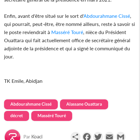
Enfin, avant d'être situé sur le sort d'
Abdourahmane Cissé
,
qui pourrait, peut-être, être nommé ailleurs, reste à savoir si
le poste reviendrait à
Masséré Touré
, nièce du Président
Ouattara qui fait actuellement office de secrétaire général
adjointe de la présidence et qui a signé le communiqué du
jour.
TK Emile, Abidjan
Abdourahmane Cissé
Alassane Ouattara
décret
Masséré Touré
Partager
Facebook
Twitter
Email
Gmail
Par
Koaci