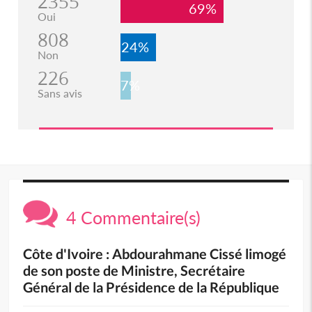
2355
69%
Oui
808
24%
Non
226
7%
Sans avis
4 Commentaire(s)
Côte d'Ivoire : Abdourahmane Cissé limogé
de son poste de Ministre, Secrétaire
Général de la Présidence de la République