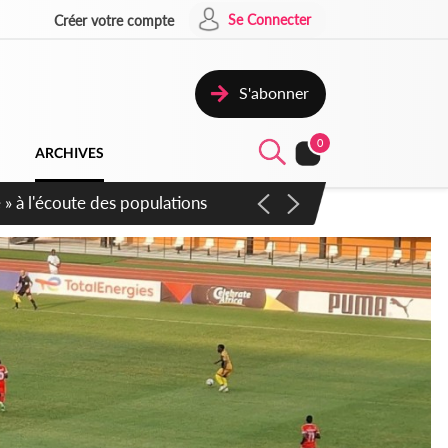
Se Connecter
Créer votre compte
S'abonner
0
ARCHIVES