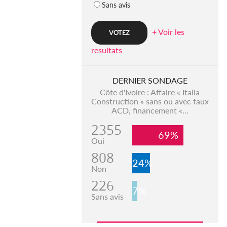
Sans avis
+ Voir les
resultats
DERNIER SONDAGE
Côte d'Ivoire : Affaire « Italia
Construction » sans ou avec faux
ACD, financement «...
2355
69%
Oui
808
24%
Non
226
7%
Sans avis