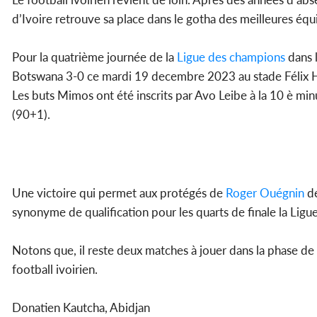
d’Ivoire retrouve sa place dans le gotha des meilleures équ
Pour la quatrième journée de la
Ligue des champions
dans l
Botswana 3-0 ce mardi 19 decembre 2023 au stade Félix
Les buts Mimos ont été inscrits par Avo Leibe à la 10 è mi
(90+1).
Une victoire qui permet aux protégés de
Roger Ouégnin
de
synonyme de qualification pour les quarts de finale la Li
Notons que, il reste deux matches à jouer dans la phase de
football ivoirien.
Donatien Kautcha, Abidjan