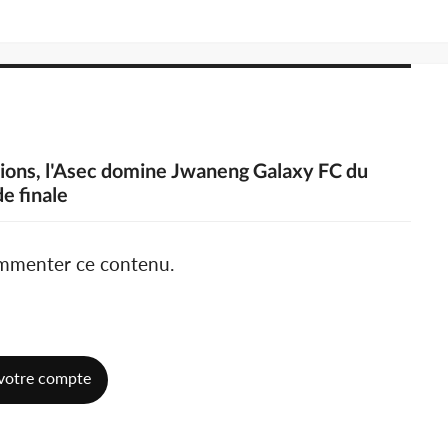
pions, l'Asec domine Jwaneng Galaxy FC du
e finale
ommenter ce contenu.
votre compte