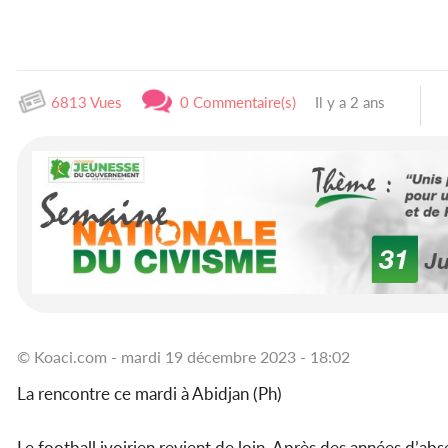
6813 Vues
0 Commentaire(s)
Il y a 2 ans
© Koaci.com - mardi 19 décembre 2023 - 18:02
La rencontre ce mardi à Abidjan (Ph)
Le football ivoirien revient de loin. Après des années d’ab