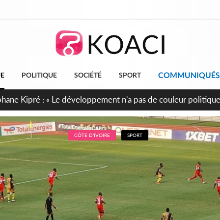
COMMUNIQUÉS
UE
POLITIQUE
SOCIÉTÉ
SPORT
cueillent 254 anciens combattants issus de groupes armés
CÔTE D'IVOIRE
SPORT