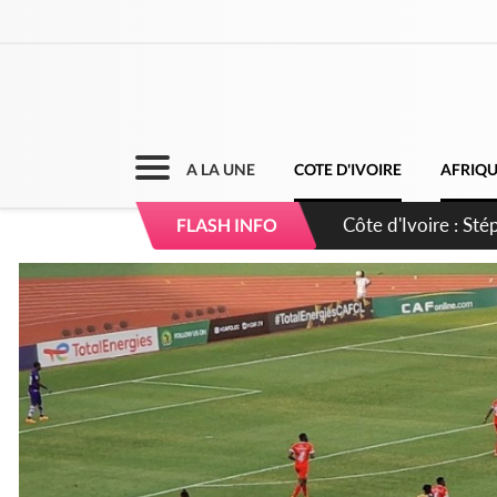
A LA UNE
COTE D'IVOIRE
AFRIQ
Mali : Les FAMa ac
FLASH INFO