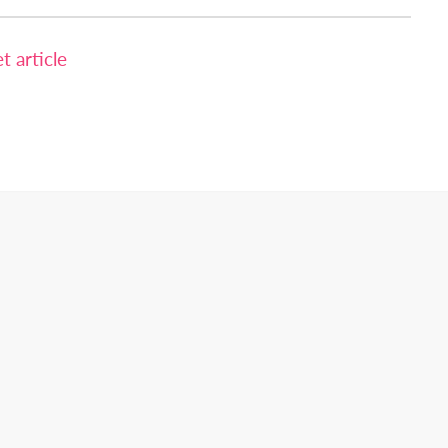
 article