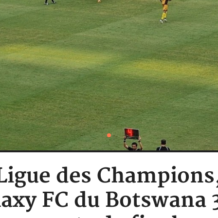
: Ligue des Champions
axy FC du Botswana 3-