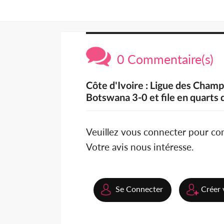
0 Commentaire(s)
Côte d'Ivoire : Ligue des Cham
Botswana 3-0 et file en quarts d
Veuillez vous connecter pour c
Votre avis nous intéresse.
Se Connecter
Créer 