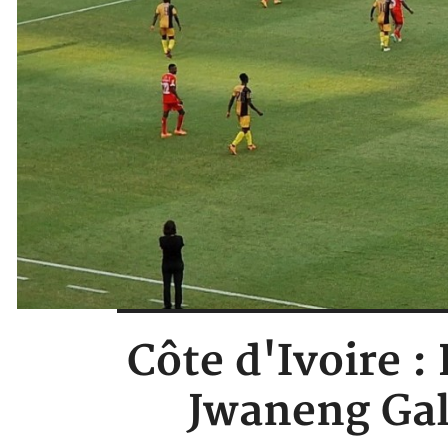
Côte d'Ivoire 
Jwaneng Gal