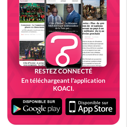
RESTEZ CONNECTÉ
En téléchargeant l'application
KOACI.