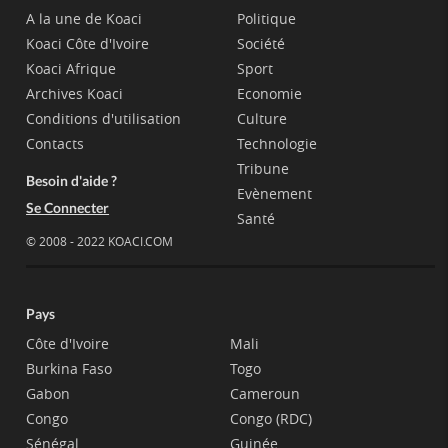
A la une de Koaci
Politique
Koaci Côte d'Ivoire
Société
Koaci Afrique
Sport
Archives Koaci
Economie
Conditions d'utilisation
Culture
Contacts
Technologie
Tribune
Besoin d'aide ?
Evènement
Se Connecter
Santé
© 2008 - 2022 KOACI.COM
Pays
Côte d'Ivoire
Mali
Burkina Faso
Togo
Gabon
Cameroun
Congo
Congo (RDC)
Sénégal
Guinée