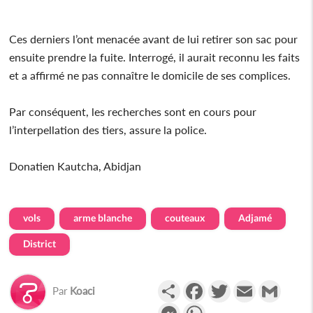
Ces derniers l’ont menacée avant de lui retirer son sac pour
ensuite prendre la fuite. Interrogé, il aurait reconnu les faits
et a affirmé ne pas connaître le domicile de ses complices.
Par conséquent, les recherches sont en cours pour
l’interpellation des tiers, assure la police.
Donatien Kautcha, Abidjan
vols
arme blanche
couteaux
Adjamé
District
Partager
Facebook
Twitter
Email
Gmail
Par
Koaci
Messenger
WhatsApp