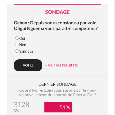
SONDAGE
Gabon : Depuis son ascension au pouvoir,
Oligui Nguema vous parait-il compétent ?
Oui
Non
Sans avis
+ Voir les resultats
DERNIER SONDAGE
Côte d'Ivoire: Etes-vous surpris par le non-
renouvellement du contrat de Emerse Faé ?
3128
51%
Oui