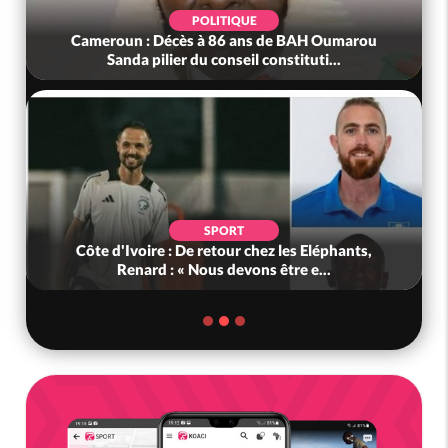
POLITIQUE
Cameroun : Décès à 86 ans de BAH Oumarou
Sanda pilier du conseil constituti...
SPORT
Côte d'Ivoire : De retour chez les Eléphants,
Renard : « Nous devons être e...