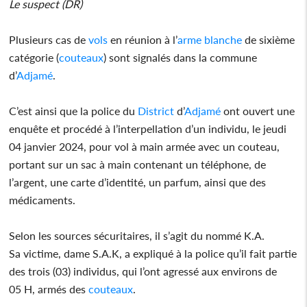
Le suspect (DR)
Plusieurs cas de
vols
en réunion à l’
arme blanche
de sixième
catégorie (
couteaux
) sont signalés dans la commune
d’
Adjamé
.
C’est ainsi que la police du
District
d’
Adjamé
ont ouvert une
enquête et procédé à l’interpellation d’un individu, le jeudi
04 janvier 2024, pour vol à main armée avec un couteau,
portant sur un sac à main contenant un téléphone, de
l’argent, une carte d’identité, un parfum, ainsi que des
médicaments.
Selon les sources sécuritaires, il s’agit du nommé K.A.
Sa victime, dame S.A.K, a expliqué à la police qu’il fait partie
des trois (03) individus, qui l’ont agressé aux environs de
05 H, armés des
couteaux
.