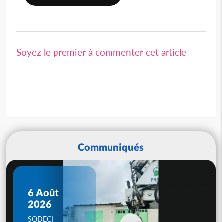
Soyez le premier à commenter cet article
Communiqués
6 Août
2026
SODECI