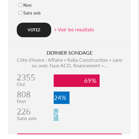
Non
Sans avis
+ Voir les resultats
DERNIER SONDAGE
Côte d'Ivoire : Affaire « Italia Construction » sans
ou avec faux ACD, financement «...
2355
69%
Oui
808
24%
Non
226
7%
Sans avis