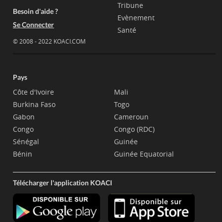
Tribune
Besoin d'aide ?
Evènement
Se Connecter
Santé
© 2008 - 2022 KOACI.COM
Pays
Côte d'Ivoire
Mali
Burkina Faso
Togo
Gabon
Cameroun
Congo
Congo (RDC)
Sénégal
Guinée
Bénin
Guinée Equatorial
Télécharger l'application KOACI