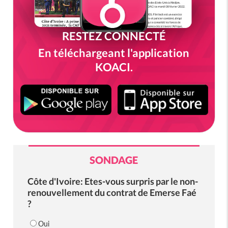
RESTEZ CONNECTÉ
En téléchargeant l'application
KOACI.
SONDAGE
Côte d'Ivoire: Etes-vous surpris par le non-
renouvellement du contrat de Emerse Faé
?
Oui