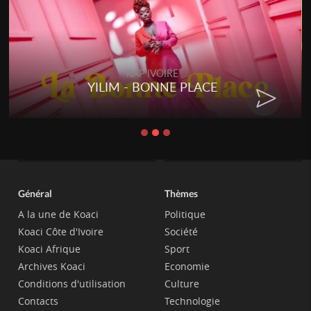
RAP IVOIRE
YILIM - BONNE PLACE
Général
Thèmes
A la une de Koaci
Politique
Koaci Côte d'Ivoire
Société
Koaci Afrique
Sport
Archives Koaci
Economie
Conditions d'utilisation
Culture
Contacts
Technologie