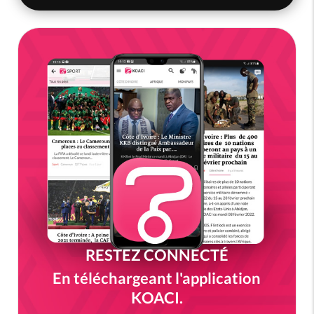
RESTEZ CONNECTÉ
En téléchargeant l'application
KOACI.