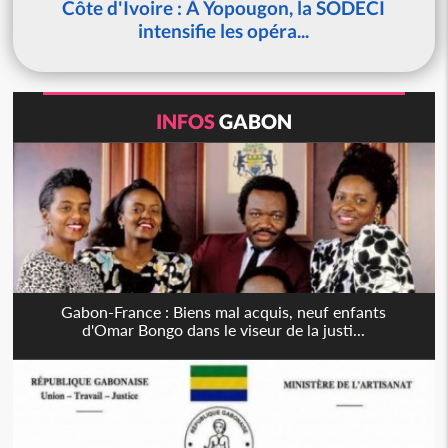
Côte d'Ivoire : À Yopougon, la SODECI
intensifie les opéra...
INFOS
GABON
Gabon-France : Biens mal acquis, neuf enfants
d'Omar Bongo dans le viseur de la justi...