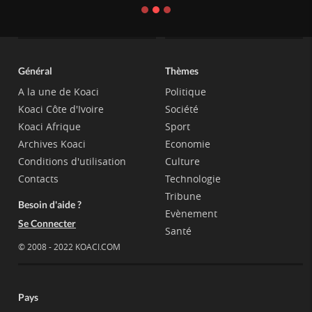
Général
Thèmes
A la une de Koaci
Politique
Koaci Côte d'Ivoire
Société
Koaci Afrique
Sport
Archives Koaci
Economie
Conditions d'utilisation
Culture
Contacts
Technologie
Tribune
Besoin d'aide ?
Evènement
Se Connecter
Santé
© 2008 - 2022 KOACI.COM
Pays