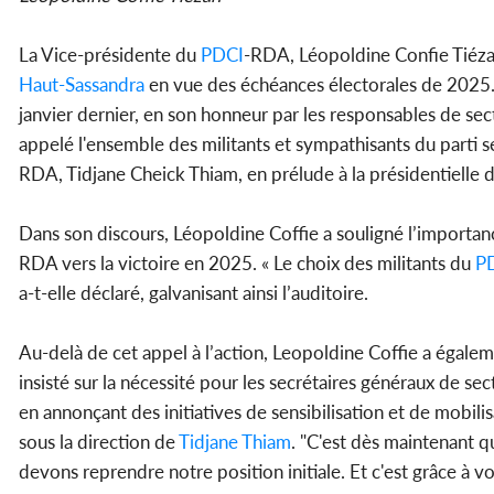
La Vice-présidente du
PDCI
-RDA, Léopoldine Confie Tiézan
Haut-Sassandra
en vue des échéances électorales de 2025.
janvier dernier, en son honneur par les responsables de sec
appelé l'ensemble des militants et sympathisants du parti 
RDA, Tidjane Cheick Thiam, en prélude à la présidentielle
Dans son discours, Léopoldine Coffie a souligné l’importan
RDA vers la victoire en 2025. « Le choix des militants du
P
a-t-elle déclaré, galvanisant ainsi l’auditoire.
Au-delà de cet appel à l’action, Leopoldine Coffie a égaleme
insisté sur la nécessité pour les secrétaires généraux de sec
en annonçant des initiatives de sensibilisation et de mobilis
sous la direction de
Tidjane Thiam
. "C'est dès maintenant 
devons reprendre notre position initiale. Et c'est grâce à 