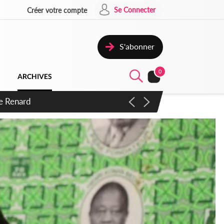
Se Connecter
Créer votre compte
S'abonner
0
ARCHIVES
 d'exactions des civils