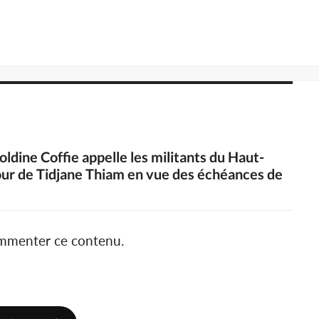
ldine Coffie appelle les militants du Haut-
tour de Tidjane Thiam en vue des échéances de
ommenter ce contenu.