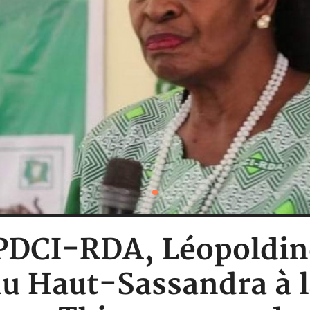
 PDCI-RDA, Léopoldin
du Haut-Sassandra à 