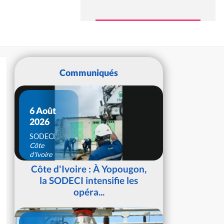
Communiqués
6 Août
2026
SODECI
Côte
d'Ivoire
Côte d'Ivoire : À Yopougon,
la SODECI intensifie les
opéra...