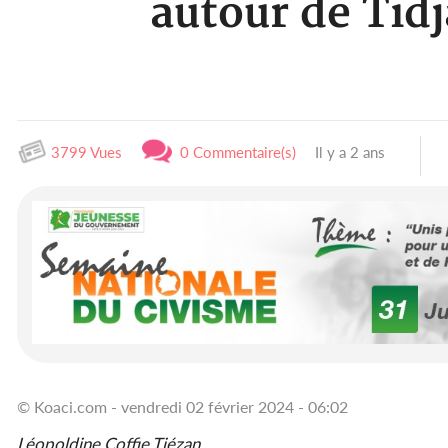
autour de Tid
3799 Vues
0 Commentaire(s)
Il y a 2 ans
© Koaci.com - vendredi 02 février 2024 - 06:02
Léopoldine Coffie Tiézan