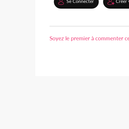
Se Connecter
Créer 
Soyez le premier à commenter cet