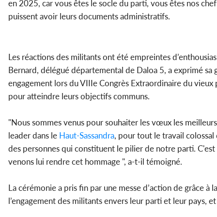
en 2025, car vous êtes le socle du parti, vous êtes nos chefs d
puissent avoir leurs documents administratifs.
Les réactions des militants ont été empreintes d’enthousi
Bernard, délégué départemental de Daloa 5, a exprimé sa g
engagement lors du VIIIe Congrès Extraordinaire du vieux par
pour atteindre leurs objectifs communs.
"Nous sommes venus pour souhaiter les vœux les meilleurs à
leader dans le
Haut-Sassandra
, pour tout le travail colossa
des personnes qui constituent le pilier de notre parti. C'est
venons lui rendre cet hommage ", a-t-il témoigné.
La cérémonie a pris fin par une messe d’action de grâce à 
l’engagement des militants envers leur parti et leur pays, e