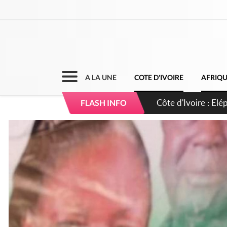
A LA UNE
COTE D'IVOIRE
AFRIQ
Cameroun : 5 comba
FLASH INFO