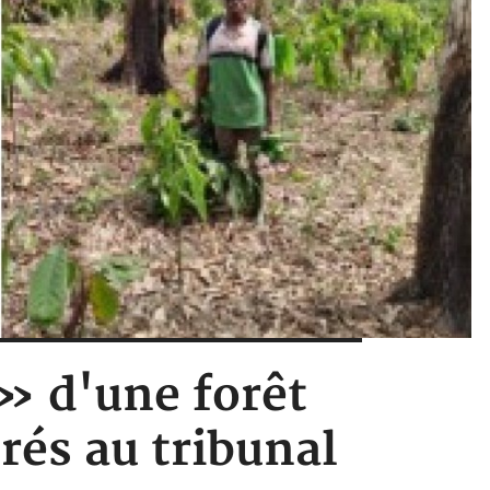
 » d'une forêt
érés au tribunal