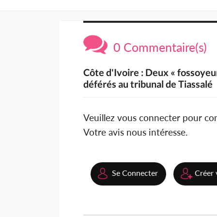
0 Commentaire(s)
Côte d'Ivoire : Deux « fossoyeur
déférés au tribunal de Tiassalé
Veuillez vous connecter pour c
Votre avis nous intéresse.
Se Connecter
Créer 