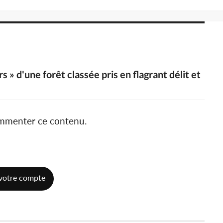
s » d'une forêt classée pris en flagrant délit et
ommenter ce contenu.
votre compte