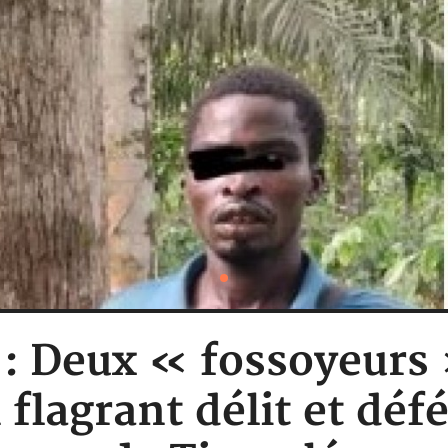
 : Deux « fossoyeurs
 flagrant délit et déf