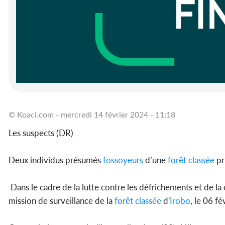
© Koaci.com - mercredi 14 février 2024 - 11:18
Les suspects (DR)
Deux individus présumés
fossoyeurs
d’une
forêt classée
pr
Dans le cadre de la lutte contre les défrichements et de la c
mission de surveillance de la
forêt classée
d'
Irobo
, le 06 f