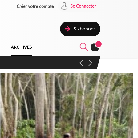
Se Connecter
Créer votre compte
S'abonner
0
ARCHIVES
campagne contre les produits