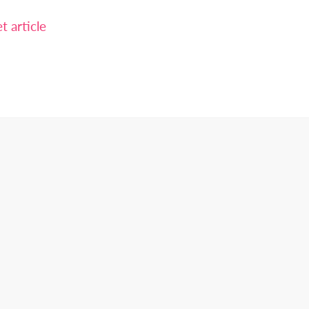
 article