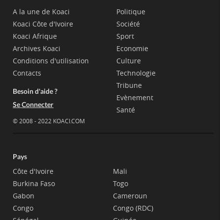
A la une de Koaci
Politique
Koaci Côte d'Ivoire
Société
Koaci Afrique
Sport
Archives Koaci
Economie
Conditions d'utilisation
Culture
Contacts
Technologie
Tribune
Besoin d'aide ?
Evènement
Se Connecter
Santé
© 2008 - 2022 KOACI.COM
Pays
Côte d'Ivoire
Mali
Burkina Faso
Togo
Gabon
Cameroun
Congo
Congo (RDC)