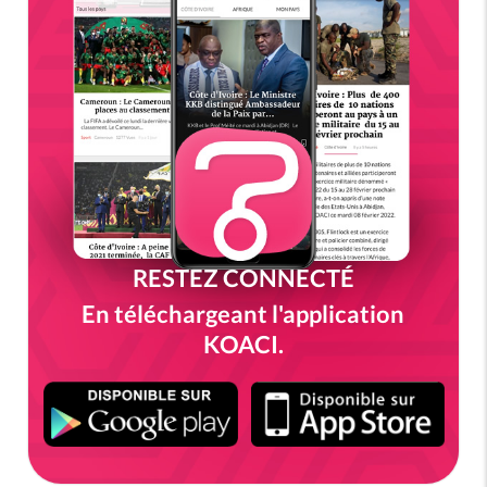
RESTEZ CONNECTÉ
En téléchargeant l'application
KOACI.