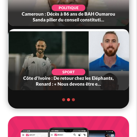
POLITIQUE
Cameroun : Décès à 86 ans de BAH Oumarou
Sanda pilier du conseil constituti...
SPORT
Côte d'Ivoire : De retour chez les Eléphants,
Renard : « Nous devons être e...