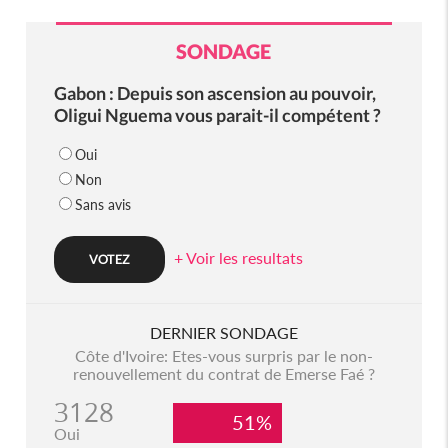
SONDAGE
Gabon : Depuis son ascension au pouvoir,
Oligui Nguema vous parait-il compétent ?
Oui
Non
Sans avis
+ Voir les resultats
DERNIER SONDAGE
Côte d'Ivoire: Etes-vous surpris par le non-
renouvellement du contrat de Emerse Faé ?
3128
51%
Oui