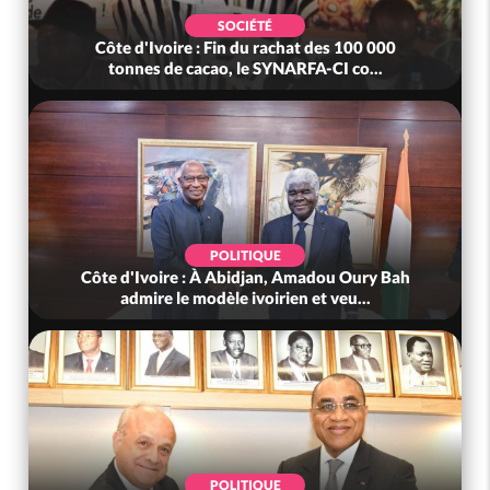
SOCIÉTÉ
Côte d'Ivoire : Fin du rachat des 100 000
tonnes de cacao, le SYNARFA-CI co...
POLITIQUE
Côte d'Ivoire : À Abidjan, Amadou Oury Bah
admire le modèle ivoirien et veu...
POLITIQUE