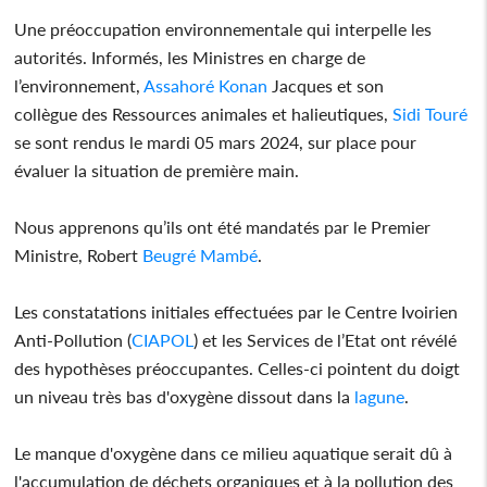
Une préoccupation environnementale qui interpelle les
autorités. Informés, les Ministres en charge de
l’environnement,
Assahoré Konan
Jacques et son
collègue des Ressources animales et halieutiques,
Sidi Touré
se sont rendus le mardi 05 mars 2024, sur place pour
évaluer la situation de première main.
Nous apprenons qu’ils ont été mandatés par le Premier
Ministre, Robert
Beugré Mambé
.
Les constatations initiales effectuées par le Centre Ivoirien
Anti-Pollution (
CIAPOL
) et les Services de l’Etat ont révélé
des hypothèses préoccupantes. Celles-ci pointent du doigt
un niveau très bas d'oxygène dissout dans la
lagune
.
Le manque d'oxygène dans ce milieu aquatique serait dû à
l'accumulation de déchets organiques et à la pollution des