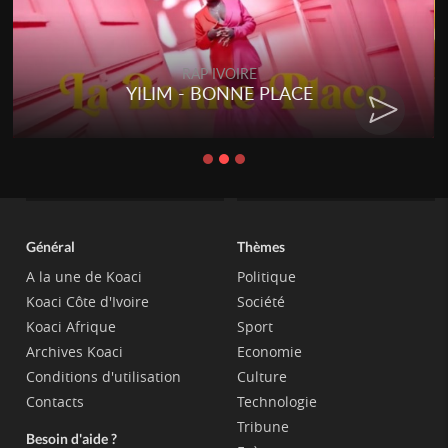
RAP IVOIRE
YILIM - BONNE PLACE
Général
Thèmes
A la une de Koaci
Politique
Koaci Côte d'Ivoire
Société
Koaci Afrique
Sport
Archives Koaci
Economie
Conditions d'utilisation
Culture
Contacts
Technologie
Tribune
Besoin d'aide ?