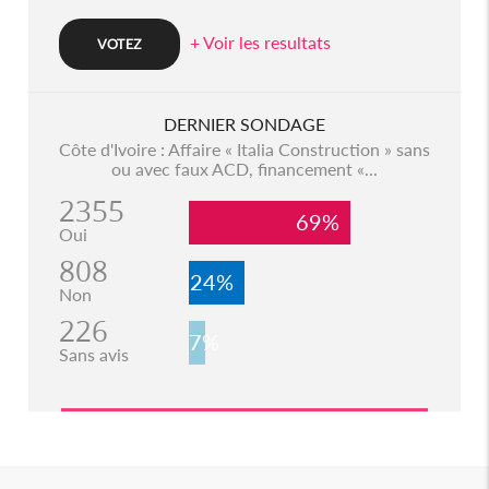
+ Voir les resultats
DERNIER SONDAGE
Côte d'Ivoire : Affaire « Italia Construction » sans
ou avec faux ACD, financement «...
2355
69%
Oui
808
24%
Non
226
7%
Sans avis