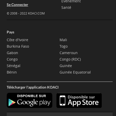
Evènement
Se Connecter
Santé
© 2008 - 2022 KOACI.COM
Pays
Côte d'Ivoire
Mali
Burkina Faso
Togo
Gabon
Cameroun
Congo
Congo (RDC)
Sénégal
Guinée
Bénin
Guinée Equatorial
Télécharger l'application KOACI