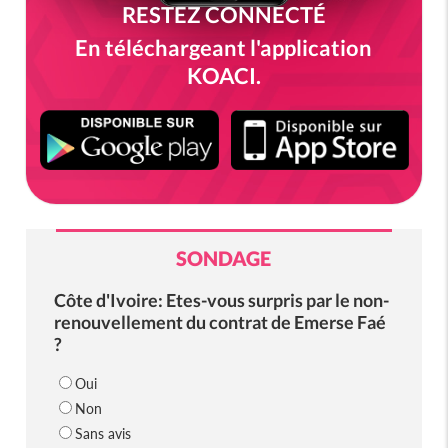
RESTEZ CONNECTÉ
En téléchargeant l'application
KOACI.
SONDAGE
Côte d'Ivoire: Etes-vous surpris par le non-
renouvellement du contrat de Emerse Faé
?
Oui
Non
Sans avis