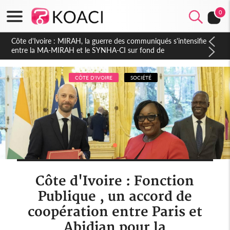
0
Côte d'Ivoire : Indépendance 2026, Thiam plaide pour un
environnement démocratique plus apaisé
CÔTE D'IVOIRE
SOCIÉTÉ
Côte d'Ivoire : Fonction
Publique , un accord de
coopération entre Paris et
Abidjan pour la