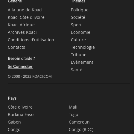
Général
Thèmes
A la une de Koaci
Politique
Koaci Côte d'Ivoire
Société
Koaci Afrique
Sport
Archives Koaci
Economie
Conditions d'utilisation
Culture
Contacts
Technologie
Tribune
Besoin d'aide ?
Evènement
Se Connecter
Santé
© 2008 - 2022 KOACI.COM
Pays
Côte d'Ivoire
Mali
Burkina Faso
Togo
Gabon
Cameroun
Congo
Congo (RDC)