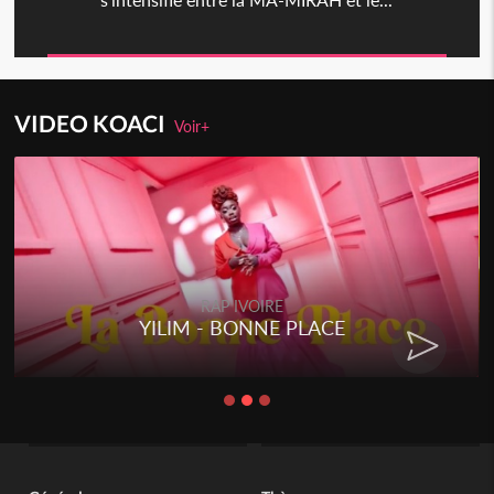
VIDEO KOACI
Voir+
RAP IVOIRE
YILIM - BONNE PLACE