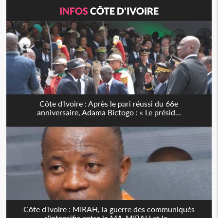
INFOS
CÔTE D'IVOIRE
Côte d'Ivoire : Après le pari réussi du 66e
anniversaire, Adama Bictogo : « Le présid...
Côte d'Ivoire : MIRAH, la guerre des communiqués
s'intensifie entre la MA-MIRAH et le...