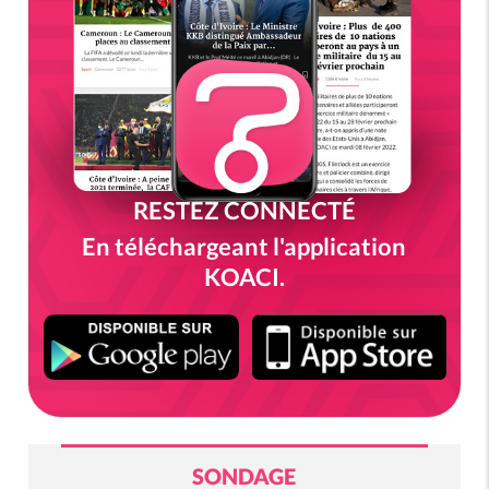
RESTEZ CONNECTÉ
En téléchargeant l'application
KOACI.
SONDAGE