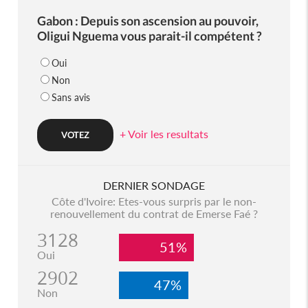
Gabon : Depuis son ascension au pouvoir,
Oligui Nguema vous parait-il compétent ?
Oui
Non
Sans avis
+ Voir les resultats
DERNIER SONDAGE
Côte d'Ivoire: Etes-vous surpris par le non-
renouvellement du contrat de Emerse Faé ?
3128
51%
Oui
2902
47%
Non