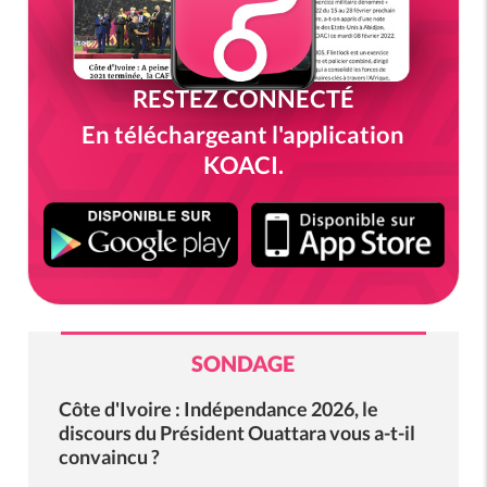
RESTEZ CONNECTÉ
En téléchargeant l'application
KOACI.
SONDAGE
Côte d'Ivoire : Indépendance 2026, le
discours du Président Ouattara vous a-t-il
convaincu ?