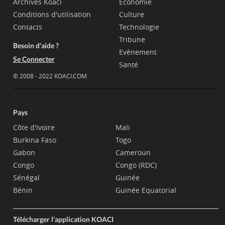
Archives Koaci
Economie
Conditions d'utilisation
Culture
Contacts
Technologie
Tribune
Besoin d'aide ?
Evènement
Se Connecter
Santé
© 2008 - 2022 KOACI.COM
Pays
Côte d'Ivoire
Mali
Burkina Faso
Togo
Gabon
Cameroun
Congo
Congo (RDC)
Sénégal
Guinée
Bénin
Guinée Equatorial
Télécharger l'application KOACI