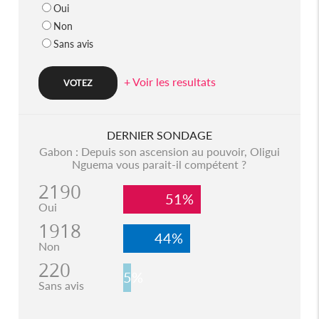
Oui
Non
Sans avis
+ Voir les resultats
DERNIER SONDAGE
Gabon : Depuis son ascension au pouvoir, Oligui
Nguema vous parait-il compétent ?
2190
51%
Oui
1918
44%
Non
220
5%
Sans avis