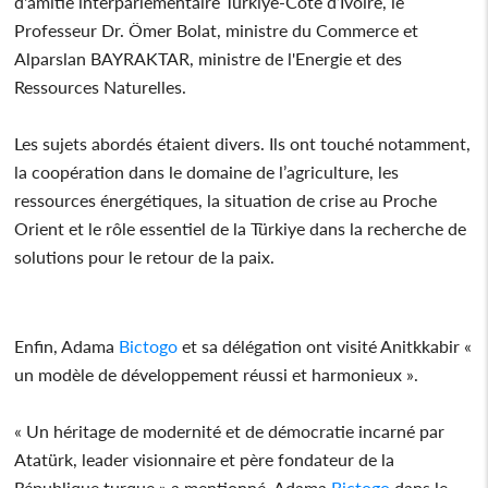
d'amitié interparlementaire Türkiye-Côte d’Ivoire, le
Professeur Dr. Ömer Bolat, ministre du Commerce et
Alparslan BAYRAKTAR, ministre de l'Energie et des
Ressources Naturelles.
Les sujets abordés étaient divers. Ils ont touché notamment,
la coopération dans le domaine de l’agriculture, les
ressources énergétiques, la situation de crise au Proche
Orient et le rôle essentiel de la Türkiye dans la recherche de
solutions pour le retour de la paix.
Enfin, Adama
Bictogo
et sa délégation ont visité Anitkkabir «
un modèle de développement réussi et harmonieux ».
« Un héritage de modernité et de démocratie incarné par
Atatürk, leader visionnaire et père fondateur de la
République turque » a mentionné, Adama
Bictogo
dans le