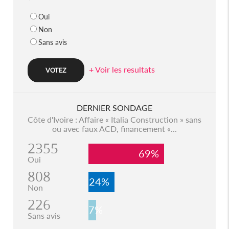
Oui
Non
Sans avis
+ Voir les resultats
DERNIER SONDAGE
Côte d'Ivoire : Affaire « Italia Construction » sans
ou avec faux ACD, financement «...
2355
69%
Oui
808
24%
Non
226
7%
Sans avis