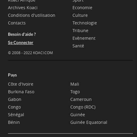
Archives Koaci
Economie
Conditions d'utilisation
Culture
Contacts
Technologie
Tribune
Besoin d'aide ?
Evènement
Se Connecter
Santé
© 2008 - 2022 KOACI.COM
Pays
Côte d'Ivoire
Mali
Burkina Faso
Togo
Gabon
Cameroun
Congo
Congo (RDC)
Sénégal
Guinée
Bénin
Guinée Equatorial