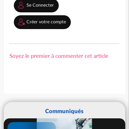
Se Connecter
Créer votre compte
Soyez le premier à commenter cet article
Communiqués