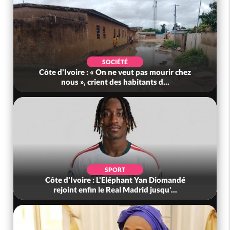
SOCIÉTÉ
Côte d'Ivoire : « On ne veut pas mourir chez
nous », crient des habitants d...
SPORT
Côte d'Ivoire : L'Eléphant Yan Diomandé
rejoint enfin le Real Madrid jusqu'...