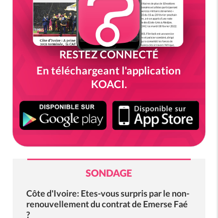
RESTEZ CONNECTÉ
En téléchargeant l'application
KOACI.
SONDAGE
Côte d'Ivoire: Etes-vous surpris par le non-
renouvellement du contrat de Emerse Faé
?