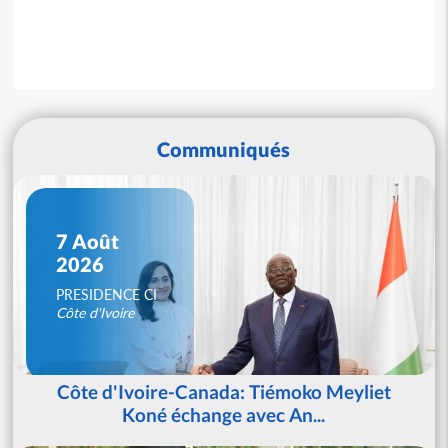
Communiqués
7 Août
2026
PRESIDENCE CI
Côte d'Ivoire
Côte d'Ivoire-Canada: Tiémoko Meyliet
Koné échange avec An...