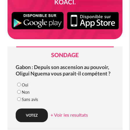
KOACI.
SONDAGE
Gabon : Depuis son ascension au pouvoir,
Oligui Nguema vous parait-il compétent ?
Oui
Non
Sans avis
+ Voir les resultats