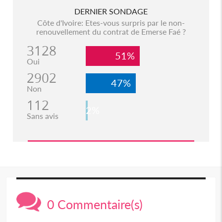
DERNIER SONDAGE
Côte d'Ivoire: Etes-vous surpris par le non-
renouvellement du contrat de Emerse Faé ?
3128
51%
Oui
2902
47%
Non
112
2%
Sans avis
0 Commentaire(s)