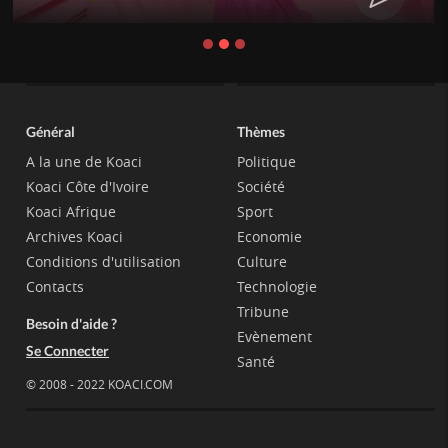
Général
Thèmes
A la une de Koaci
Politique
Koaci Côte d'Ivoire
Société
Koaci Afrique
Sport
Archives Koaci
Economie
Conditions d'utilisation
Culture
Contacts
Technologie
Tribune
Besoin d'aide ?
Evènement
Se Connecter
Santé
© 2008 - 2022 KOACI.COM