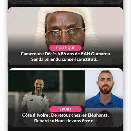
POLITIQUE
Cameroun : Décès à 86 ans de BAH Oumarou
Sanda pilier du conseil constituti...
SPORT
Côte d'Ivoire : De retour chez les Eléphants,
Renard : « Nous devons être e...