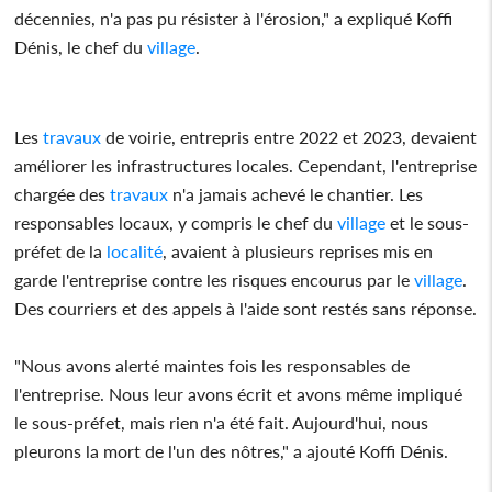
décennies, n'a pas pu résister à l'érosion," a expliqué Koffi
Dénis, le chef du
village
.
Les
travaux
de voirie, entrepris entre 2022 et 2023, devaient
améliorer les infrastructures locales. Cependant, l'entreprise
chargée des
travaux
n'a jamais achevé le chantier. Les
responsables locaux, y compris le chef du
village
et le sous-
préfet de la
localité
, avaient à plusieurs reprises mis en
garde l'entreprise contre les risques encourus par le
village
.
Des courriers et des appels à l'aide sont restés sans réponse.
"Nous avons alerté maintes fois les responsables de
l'entreprise. Nous leur avons écrit et avons même impliqué
le sous-préfet, mais rien n'a été fait. Aujourd'hui, nous
pleurons la mort de l'un des nôtres," a ajouté Koffi Dénis.