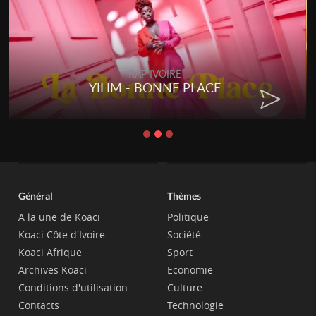
RAP IVOIRE
YILIM - BONNE PLACE
Général
Thèmes
A la une de Koaci
Politique
Koaci Côte d'Ivoire
Société
Koaci Afrique
Sport
Archives Koaci
Economie
Conditions d'utilisation
Culture
Contacts
Technologie