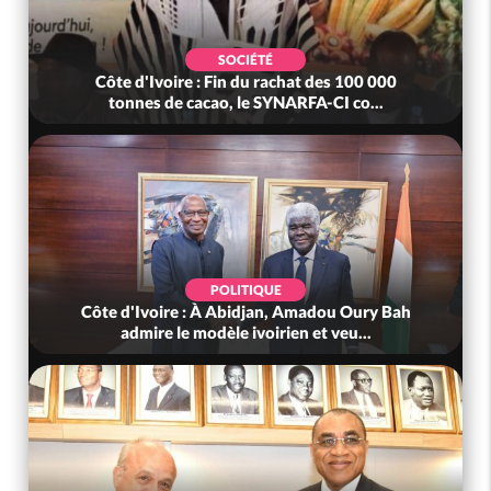
SOCIÉTÉ
Côte d'Ivoire : Fin du rachat des 100 000
tonnes de cacao, le SYNARFA-CI co...
POLITIQUE
Côte d'Ivoire : À Abidjan, Amadou Oury Bah
admire le modèle ivoirien et veu...