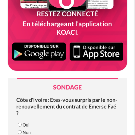
RESTEZ CONNECTÉ
En téléchargeant l'application
KOACI.
SONDAGE
Côte d'Ivoire: Etes-vous surpris par le non-
renouvellement du contrat de Emerse Faé
?
Oui
Non