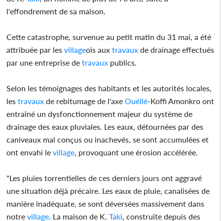
l'effondrement de sa maison.
Cette catastrophe, survenue au petit matin du 31 mai, a été
attribuée par les
village
ois aux
travaux
de drainage effectués
par une entreprise de
travaux
publics.
Selon les témoignages des habitants et les autorités locales,
les
travaux
de rebitumage de l'axe
Ouéllé
-Koffi Amonkro ont
entraîné un dysfonctionnement majeur du système de
drainage des eaux pluviales. Les eaux, détournées par des
caniveaux mal conçus ou inachevés, se sont accumulées et
ont envahi le
village
, provoquant une érosion accélérée.
"Les pluies torrentielles de ces derniers jours ont aggravé
une situation déjà précaire. Les eaux de pluie, canalisées de
manière inadéquate, se sont déversées massivement dans
notre
village
. La maison de K.
Taki
, construite depuis des