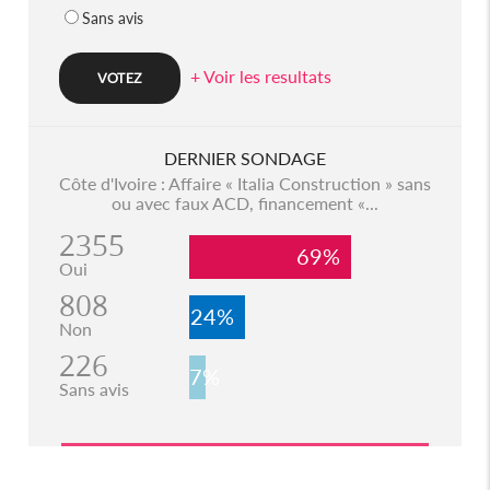
Sans avis
+ Voir les resultats
DERNIER SONDAGE
Côte d'Ivoire : Affaire « Italia Construction » sans
ou avec faux ACD, financement «...
2355
69%
Oui
808
24%
Non
226
7%
Sans avis