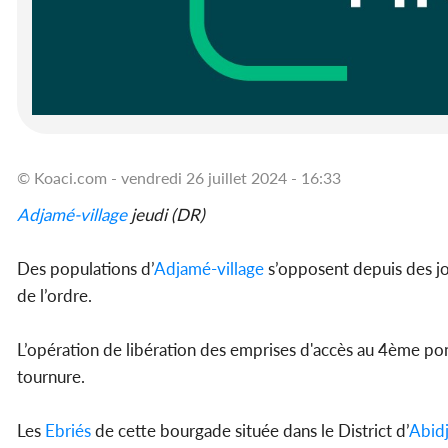
© Koaci.com - vendredi 26 juillet 2024 - 16:33
Adjamé-village
jeudi (DR)
Des populations d’
Adjamé-village
s’opposent depuis des jo
de l’ordre.
L’opération de libération des emprises d'accès au 4ème po
tournure.
Les
Ebriés
de cette bourgade située dans le District d’
Abid