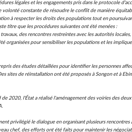
cédures légales et les engagements pris dans le protocole d'ac
volonté constante de résoudre le conflit de manière équitab
ion à respecter les droits des populations tout en poursuivan
ste titre que les procédures suivantes ont été menées :
 travaux, des rencontres restreintes avec les autorités locales,
 été organisées pour sensibiliser les populations et les impliq
pris des études détaillées pour identifier les personnes affec
s sites de réinstallation ont été proposés à Songon et à Ebi
de 2020, l'État a réalisé l'aménagement des voiries des deux 
A.
t privilégié le dialogue en organisant plusieurs rencontres a
eau chef, des efforts ont été faits pour maintenir les négociat