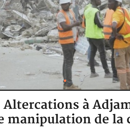
: Altercations à Adjam
e manipulation de la 