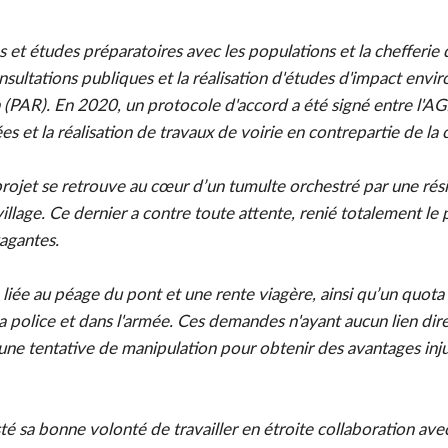
et études préparatoires avec les populations et la chefferie 
sultations publiques et la réalisation d'études d'impact envi
tion (PAR). En 2020, un protocole d'accord a été signé entre l
s et la réalisation de travaux de voirie en contrepartie de la
projet se retrouve au cœur d’un tumulte orchestré par une rés
illage. Ce dernier a contre toute attente, renié totalement le
agantes.
iée au péage du pont et une rente viagère, ainsi qu’un quota
la police et dans l'armée. Ces demandes n'ayant aucun lien dire
ne tentative de manipulation pour obtenir des avantages inju
té sa bonne volonté de travailler en étroite collaboration a