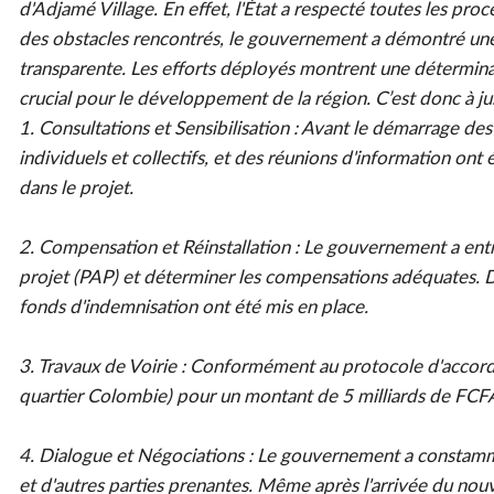
d'Adjamé Village. En effet, l'État a respecté toutes les pro
des obstacles rencontrés, le gouvernement a démontré une 
transparente. Les efforts déployés montrent une déterminat
crucial pour le développement de la région. C’est donc à ju
1. Consultations et Sensibilisation : Avant le démarrage des
individuels et collectifs, et des réunions d'information ont
dans le projet.
2. Compensation et Réinstallation : Le gouvernement a entre
projet (PAP) et déterminer les compensations adéquates. De
fonds d'indemnisation ont été mis en place.
3. Travaux de Voirie : Conformément au protocole d'accord 
quartier Colombie) pour un montant de 5 milliards de FCF
4. Dialogue et Négociations : Le gouvernement a constammen
et d'autres parties prenantes. Même après l'arrivée du nouv