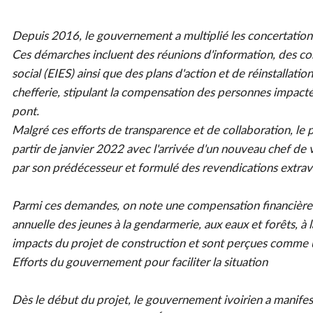
Depuis 2016, le gouvernement a multiplié les concertations 
Ces démarches incluent des réunions d'information, des con
social (EIES) ainsi que des plans d'action et de réinstalla
chefferie, stipulant la compensation des personnes impactée
pont.
Malgré ces efforts de transparence et de collaboration, le 
partir de janvier 2022 avec l'arrivée d'un nouveau chef de v
par son prédécesseur et formulé des revendications extrav
Parmi ces demandes, on note une compensation financière l
annuelle des jeunes à la gendarmerie, aux eaux et forêts, à 
impacts du projet de construction et sont perçues comme u
Efforts du gouvernement pour faciliter la situation
Dès le début du projet, le gouvernement ivoirien a manifes