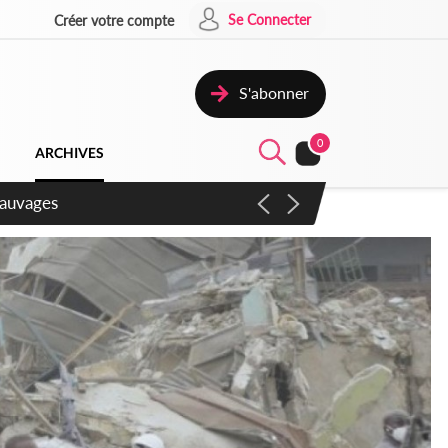
Se Connecter
Créer votre compte
S'abonner
0
ARCHIVES
aux