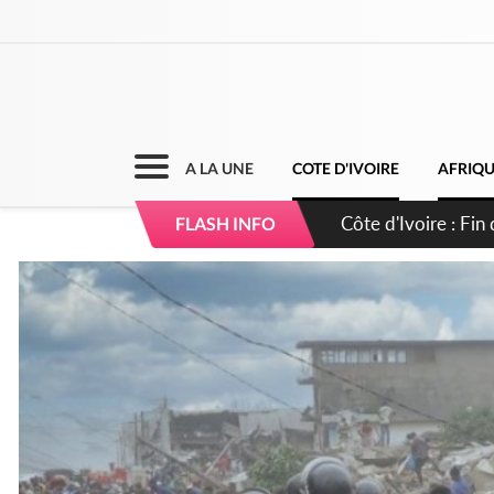
A LA UNE
COTE D'IVOIRE
AFRIQ
Côte d'Ivoire : Ou
FLASH INFO