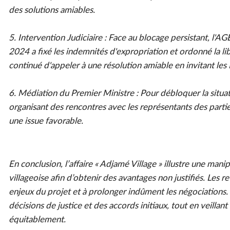
des solutions amiables.
5. Intervention Judiciaire : Face au blocage persistant, l'
2024 a fixé les indemnités d'expropriation et ordonné la l
continué d'appeler à une résolution amiable en invitant les 
6. Médiation du Premier Ministre : Pour débloquer la situa
organisant des rencontres avec les représentants des parti
une issue favorable.
En conclusion, l’affaire « Adjamé Village » illustre une man
villageoise afin d’obtenir des avantages non justifiés. Les r
enjeux du projet et à prolonger indûment les négociations. I
décisions de justice et des accords initiaux, tout en veilla
équitablement.