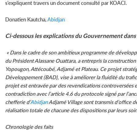
s’expliquent travers un document consulté par KOACI.
Donatien Kautcha,
Abidjan
Ci-dessous les explications du Gouvernement dans 
« Dans le cadre de son ambitieux programme de développemen
du Président Alassane Ouattara, a entrepris la construction
Yopougon, Attécoubé, Adjamé et Plateau. Ce projet stratégi
Développement (BAD), vise à améliorer la fluidité du trafic
projet est entravée par des revendications controversées e
contradiction avec l’article 4.6 du protocole signé par l’anc
chefferie d’
Abidjan
Adjamé Village sont transmis d’office d
réalisation totale de chacune des dispositions par leurs soins
Chronologie des faits