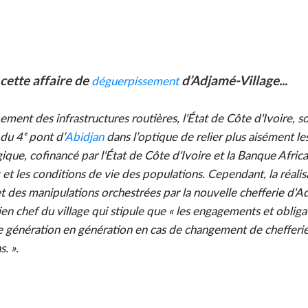
cette affaire de
d’Adjamé-Village...
déguerpissement
t des infrastructures routières, l'État de Côte d'Ivoire, so
 du 4ᵉ pont d’
Abidjan
dans l’optique de relier plus aisément 
que, cofinancé par l'État de Côte d'Ivoire et la Banque Afric
 et les conditions de vie des populations. Cependant, la réalis
t des manipulations orchestrées par la nouvelle chefferie d'A
ien chef du village qui stipule que « les engagements et obliga
e génération en génération en cas de changement de chefferie 
. ».