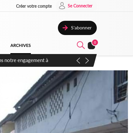
Se Connecter
Créer votre compte
S'abonner
0
ARCHIVES
 des amendements, un exclu