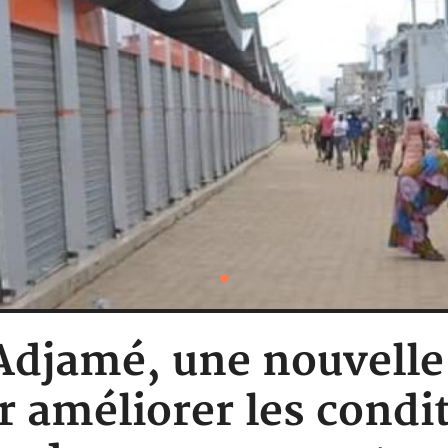
: Adjamé, une nouvell
 améliorer les condit