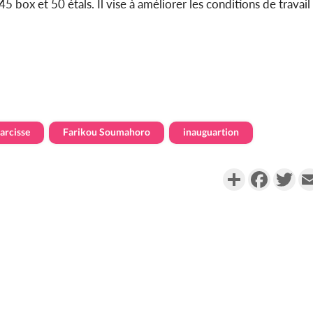
box et 50 étals. Il vise à améliorer les conditions de travail
arcisse
Farikou Soumahoro
inauguartion
Partager
Faceboo
Twi