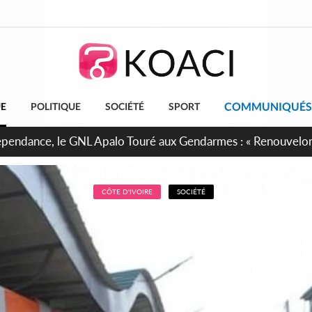
COMMUNIQUÉS
UE
POLITIQUE
SOCIÉTÉ
SPORT
projet de réforme constitutionnelle en gestation, points clés
CÔTE D'IVOIRE
SOCIÉTÉ