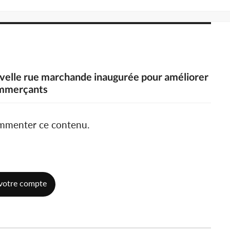
uvelle rue marchande inaugurée pour améliorer
commerçants
ommenter ce contenu.
votre compte