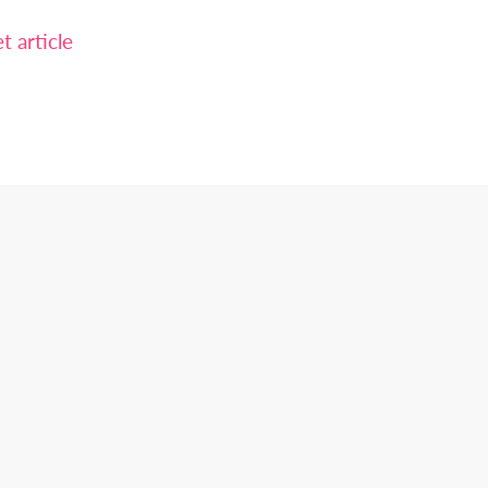
 article