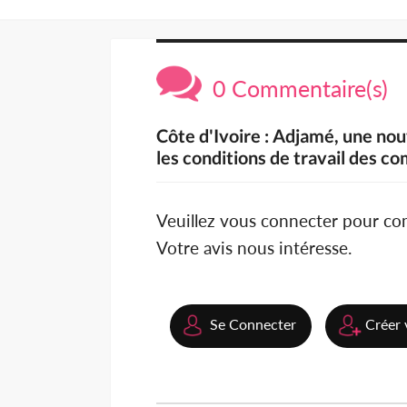
0 Commentaire(s)
Côte d'Ivoire : Adjamé, une no
les conditions de travail des 
Veuillez vous connecter pour c
Votre avis nous intéresse.
Se Connecter
Créer 