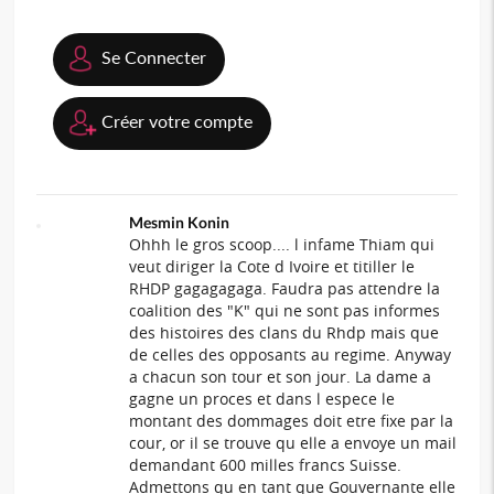
Se Connecter
Créer votre compte
Mesmin Konin
Ohhh le gros scoop.... l infame Thiam qui
veut diriger la Cote d Ivoire et titiller le
RHDP gagagagaga. Faudra pas attendre la
coalition des "K" qui ne sont pas informes
des histoires des clans du Rhdp mais que
de celles des opposants au regime. Anyway
a chacun son tour et son jour. La dame a
gagne un proces et dans l espece le
montant des dommages doit etre fixe par la
cour, or il se trouve qu elle a envoye un mail
demandant 600 milles francs Suisse.
Admettons qu en tant que Gouvernante elle