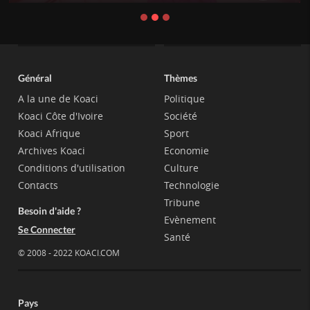
Général
Thèmes
A la une de Koaci
Politique
Koaci Côte d'Ivoire
Société
Koaci Afrique
Sport
Archives Koaci
Economie
Conditions d'utilisation
Culture
Contacts
Technologie
Tribune
Besoin d'aide ?
Evènement
Se Connecter
Santé
© 2008 - 2022 KOACI.COM
Pays