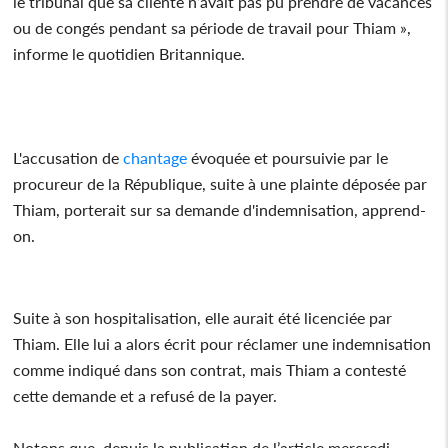
le tribunal que sa cliente n’avait pas pu prendre de vacances
ou de congés pendant sa période de travail pour Thiam »,
informe le quotidien Britannique.
L'accusation de
chantage
évoquée et poursuivie par le
procureur de la République, suite à une plainte déposée par
Thiam, porterait sur sa demande d'indemnisation, apprend-
on.
Suite à son hospitalisation, elle aurait été licenciée par
Thiam. Elle lui a alors écrit pour réclamer une indemnisation
comme indiqué dans son contrat, mais Thiam a contesté
cette demande et a refusé de la payer.
Notons que, depuis la publication de l’article mercredi,