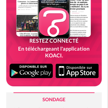
RESTEZ CONNECTÉ
En téléchargeant l'application
KOACI.
SONDAGE