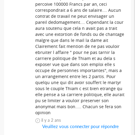
percoive 100000 Francs par an, ceci
correspondrait a 6 ans de salaire.... Aucun
contrat de travail ne peut envisager un
pareil dedomagement.... Cependant la cour
aura soutenu que cela n avait pas a trait
avec une extortion de fonds ou de chantage
malgre que dans le mail la dame ait
Clairement fait mention de ne pas vouloir
ebruiter l affaire " pour ne pas tarnir la
carriere politique de Thiam et au dela s
exposer vue que dans son emploi elle s
occupe de personnes importantes", mais a
un arrangement entre les 2 partis. Pour
quelqu une qui dit avoir souffert le martyr
sous le couple Thiam c est bien etrange qu
elle pense a sa carriere politique, elle aurait
pu se limiter a vouloir preserver son
anonymat mais bon..... Chacun se fera son
opinion
il y a 2 ans
Veuillez vous connecter pour répondre