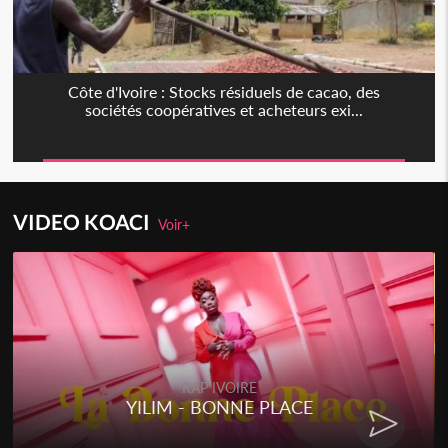
Côte d'Ivoire : Stocks résiduels de cacao, des
sociétés coopératives et acheteurs exi...
VIDEO KOACI
Voir+
RAP IVOIRE
YILIM - BONNE PLACE