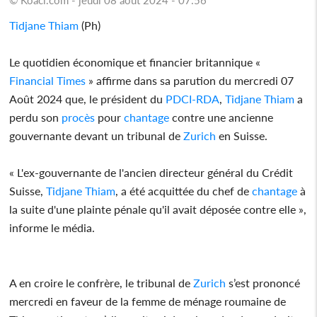
Tidjane Thiam
(Ph)
Le quotidien économique et financier britannique «
Financial Times
» affirme dans sa parution du mercredi 07
Août 2024 que, le président du
PDCI-RDA
,
Tidjane Thiam
a
perdu son
procès
pour
chantage
contre une ancienne
gouvernante devant un tribunal de
Zurich
en Suisse.
« L'ex-gouvernante de l'ancien directeur général du Crédit
Suisse,
Tidjane Thiam
, a été acquittée du chef de
chantage
à
la suite d'une plainte pénale qu'il avait déposée contre elle »,
informe le média.
A en croire le confrère, le tribunal de
Zurich
s’est prononcé
mercredi en faveur de la femme de ménage roumaine de