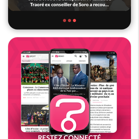
onstituti...
Ouattara accorde la grâce à 4 66
RESTEZ CONNECTÉ