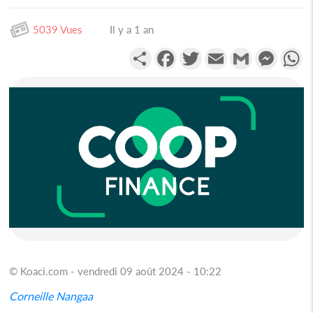
5039 Vues
Il y a 1 an
Partager
Facebook
Twitter
Email
Gmail
Messen
W
© Koaci.com - vendredi 09 août 2024 - 10:22
Corneille Nangaa