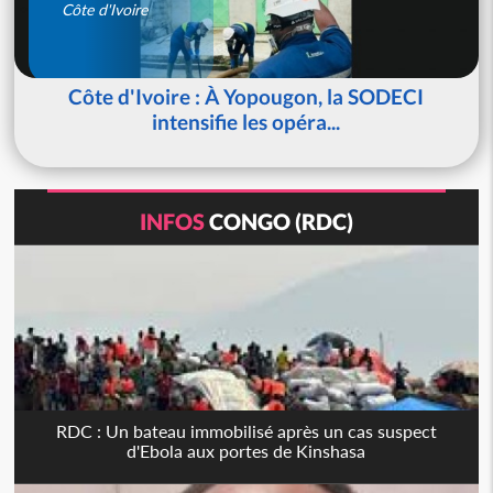
Côte d'Ivoire
Côte d'Ivoire : À Yopougon, la SODECI
intensifie les opéra...
INFOS
CONGO (RDC)
RDC : Un bateau immobilisé après un cas suspect
d'Ebola aux portes de Kinshasa