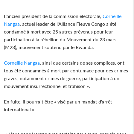
L'ancien président de la commission électorale,
Corneille
Nangaa
, actuel leader de l'Alliance Fleuve Congo a été
condamné à mort avec 25 autres prévenus pour leur
participation à la rébellion du Mouvement du 23 mars
(M23), mouvement soutenu par le Rwanda.
Corneille Nangaa
, ainsi que certains de ses complices, ont
tous été condamnés à mort par contumace pour des crimes
graves, notamment crimes de guerre, participation à un
mouvement insurrectionnel et trahison ».
En fuite, il pourrait être « visé par un mandat d'arrêt
international ».
« Nous coopérerons avec certains pays avec lesquels nous