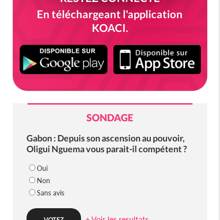
En téléchargeant l'application
KOACI.
SONDAGE
Gabon : Depuis son ascension au pouvoir,
Oligui Nguema vous parait-il compétent ?
Oui
Non
Sans avis
+ Voir les resultats