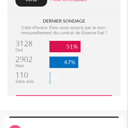
DERNIER SONDAGE
Côte d'Ivoire: Etes-vous surpris par le non-
renouvellement du contrat de Emerse Faé ?
3128
51%
Oui
2902
47%
Non
110
2%
Sans avis