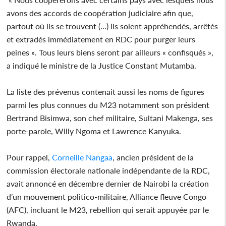
avons des accords de coopération judiciaire afin que,
partout où ils se trouvent (...) ils soient appréhendés, arrêtés
et extradés immédiatement en RDC pour purger leurs
peines ». Tous leurs biens seront par ailleurs « confisqués »,
a indiqué le ministre de la Justice Constant Mutamba.
La liste des prévenus contenait aussi les noms de figures
parmi les plus connues du M23 notamment son président
Bertrand Bisimwa, son chef militaire, Sultani Makenga, ses
porte-parole, Willy Ngoma et Lawrence Kanyuka.
Pour rappel,
Corneille Nangaa
, ancien président de la
commission électorale nationale indépendante de la RDC,
avait annoncé en décembre dernier de Nairobi la création
d’un mouvement politico-militaire, Alliance fleuve Congo
(AFC), incluant le M23, rebellion qui serait appuyée par le
Rwanda.