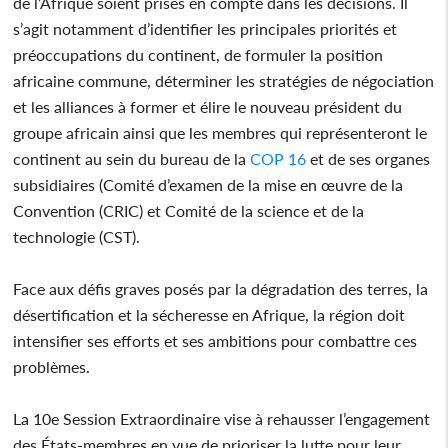
de l’Afrique soient prises en compte dans les décisions. Il
s’agit notamment d’identifier les principales priorités et
préoccupations du continent, de formuler la position
africaine commune, déterminer les stratégies de négociation
et les alliances à former et élire le nouveau président du
groupe africain ainsi que les membres qui représenteront le
continent au sein du bureau de la
COP 16
et de ses organes
subsidiaires (Comité d’examen de la mise en œuvre de la
Convention (CRIC) et Comité de la science et de la
technologie (CST).
Face aux défis graves posés par la dégradation des terres, la
désertification et la sécheresse en Afrique, la région doit
intensifier ses efforts et ses ambitions pour combattre ces
problèmes.
La 10e Session Extraordinaire vise à rehausser l’engagement
des États-membres en vue de prioriser la lutte pour leur