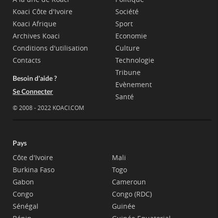
Koaci Côte d'Ivoire
Société
Koaci Afrique
Sport
Archives Koaci
Economie
Conditions d'utilisation
Culture
Contacts
Technologie
Tribune
Besoin d'aide ?
Evènement
Se Connecter
Santé
© 2008 - 2022 KOACI.COM
Pays
Côte d'Ivoire
Mali
Burkina Faso
Togo
Gabon
Cameroun
Congo
Congo (RDC)
Sénégal
Guinée