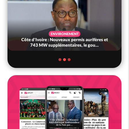
ENVIRONEMENT
te d'Ivoire : Nouveaux permis aurifères et
Côte d'
743 MW supplémentaires, le gou...
gouve