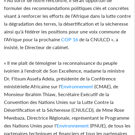
« Au sortir de notre rencontre, il serait opportun de
formuler des recommandations politiques clés et concrètes
visant à renforcer les efforts de l'Afrique dans la lutte contre
la dégradation des terres, la désertification et la sécheresse
ainsi qu'à fédérer les positions pour une voix commune de
l'Afrique pour la prochaine
COP 16
de la CNULCD », a
insisté, le Directeur de cabinet.
« Il me plait de témoigner la reconnaissance du peuple
ivoirien à l'endroit de Son Excellence, madame la ministre
Dr. Fitsum Assefa Adela, présidente de la Conférence
ministérielle Africaine sur l'
Environnement
(CMAE), de
Monsieur Ibrahim Thiaw, Secrétaire Exécutif de la
Convention des Nations Unies sur la Lutte Contre la
Désertification et la Sécheresse (CNULCD), de Mme Rose
Mwebaza, Directrice Régionale, représentant le Programme
des Nations Unies pour l'
Environnement
(PNUE), de tous les
partenaires techniques et financiers et tous les partenaires