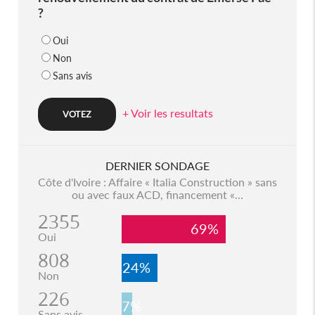
?
Oui
Non
Sans avis
+ Voir les resultats
DERNIER SONDAGE
Côte d'Ivoire : Affaire « Italia Construction » sans
ou avec faux ACD, financement «...
2355
69%
Oui
808
24%
Non
226
7%
Sans avis