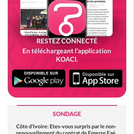
RESTEZ CONNECTÉ
En téléchargeant l'application
KOACI.
SONDAGE
Côte d'Ivoire: Etes-vous surpris par le non-
renouvellement du contrat de Emerse Faé