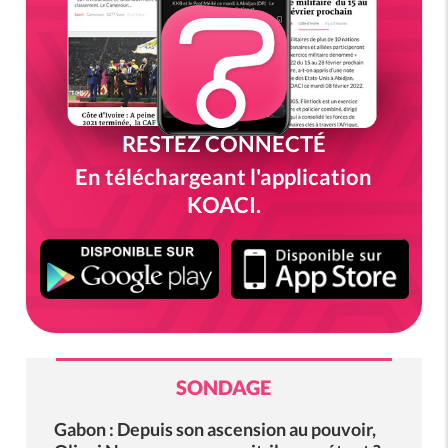
RESTEZ CONNECTÉ
En téléchargeant l'application
KOACI.
SONDAGE
Gabon : Depuis son ascension au pouvoir,