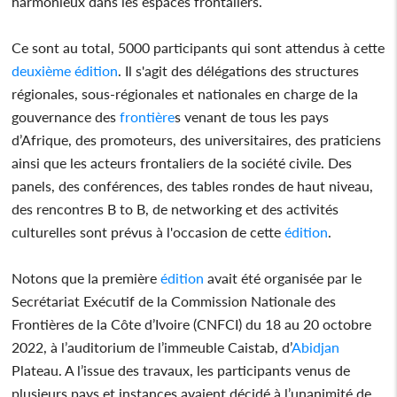
harmonieux dans les espaces frontaliers.
Ce sont au total, 5000 participants qui sont attendus à cette
deuxième
édition
. Il s'agit des délégations des structures
régionales, sous-régionales et nationales en charge de la
gouvernance des
frontière
s venant de tous les pays
d’Afrique, des promoteurs, des universitaires, des praticiens
ainsi que les acteurs frontaliers de la société civile. Des
panels, des conférences, des tables rondes de haut niveau,
des rencontres B to B, de networking et des activités
culturelles sont prévus à l'occasion de cette
édition
.
Notons que la première
édition
avait été organisée par le
Secrétariat Exécutif de la Commission Nationale des
Frontières de la Côte d’Ivoire (CNFCI) du 18 au 20 octobre
2022, à l’auditorium de l’immeuble Caistab, d’
Abidjan
Plateau. A l’issue des travaux, les participants venus de
plusieurs pays et instances avaient décidé à l’unanimité de