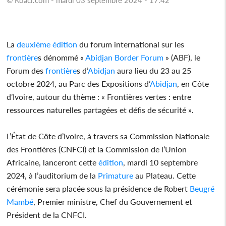
La
deuxième
édition
du forum international sur les
frontière
s dénommé «
Abidjan
Border Forum
» (ABF), le
Forum des
frontière
s d’
Abidjan
aura lieu du 23 au 25
octobre 2024, au Parc des Expositions d’
Abidjan
, en Côte
d’Ivoire, autour du thème : « Frontières vertes : entre
ressources naturelles partagées et défis de sécurité ».
L’État de Côte d’Ivoire, à travers sa Commission Nationale
des Frontières (CNFCI) et la Commission de l’Union
Africaine, lanceront cette
édition
, mardi 10 septembre
2024, à l’auditorium de la
Primature
au Plateau. Cette
cérémonie sera placée sous la présidence de Robert
Beugré
Mambé
, Premier ministre, Chef du Gouvernement et
Président de la CNFCI.