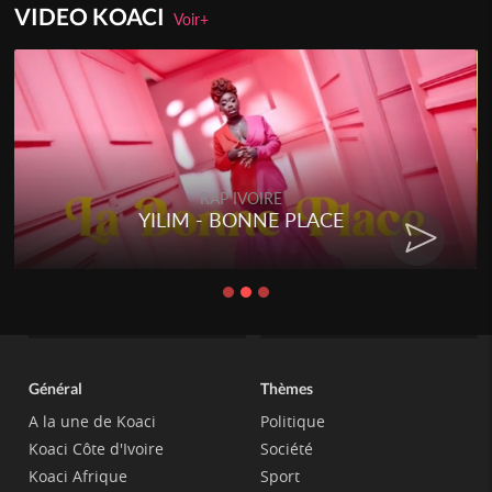
VIDEO KOACI
Voir+
RAP IVOIRE
YILIM - BONNE PLACE
Général
Thèmes
A la une de Koaci
Politique
Koaci Côte d'Ivoire
Société
Koaci Afrique
Sport