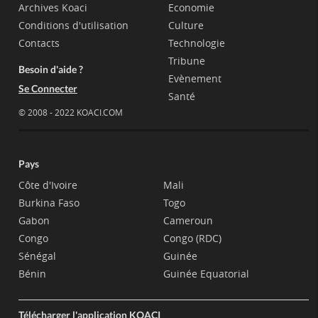
Archives Koaci
Economie
Conditions d'utilisation
Culture
Contacts
Technologie
Tribune
Besoin d'aide ?
Evènement
Se Connecter
Santé
© 2008 - 2022 KOACI.COM
Pays
Côte d'Ivoire
Mali
Burkina Faso
Togo
Gabon
Cameroun
Congo
Congo (RDC)
Sénégal
Guinée
Bénin
Guinée Equatorial
Télécharger l'application KOACI