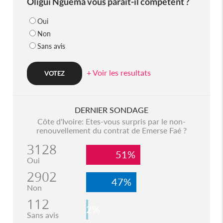
Oligui Nguema vous parait-il compétent ?
Oui
Non
Sans avis
+ Voir les resultats
DERNIER SONDAGE
Côte d'Ivoire: Etes-vous surpris par le non-
renouvellement du contrat de Emerse Faé ?
3128
51%
Oui
2902
47%
Non
112
2%
Sans avis