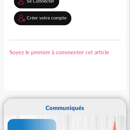
Se Connecter
Créer votre compte
Soyez le premier à commenter cet article
Communiqués