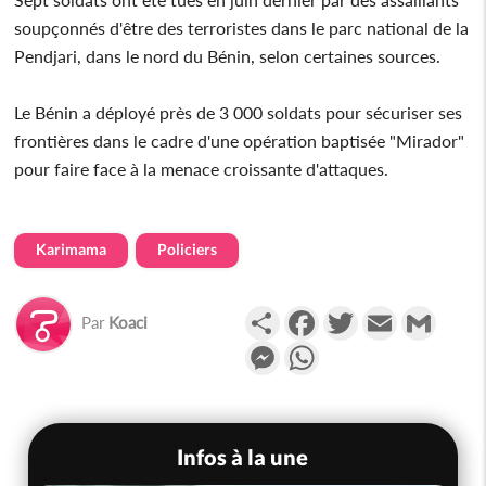
soupçonnés d'être des terroristes dans le parc national de la
Pendjari, dans le nord du Bénin, selon certaines sources.
Le Bénin a déployé près de 3 000 soldats pour sécuriser ses
frontières dans le cadre d'une opération baptisée "Mirador"
pour faire face à la menace croissante d'attaques.
Karimama
Policiers
Partager
Facebook
Twitter
Email
Gmail
Par
Koaci
Messenger
WhatsApp
Infos à la une