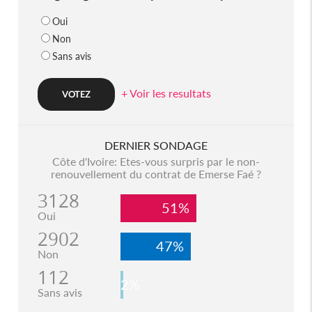
Oui
Non
Sans avis
+ Voir les resultats
DERNIER SONDAGE
Côte d'Ivoire: Etes-vous surpris par le non-
renouvellement du contrat de Emerse Faé ?
3128
51%
Oui
2902
47%
Non
112
2%
Sans avis