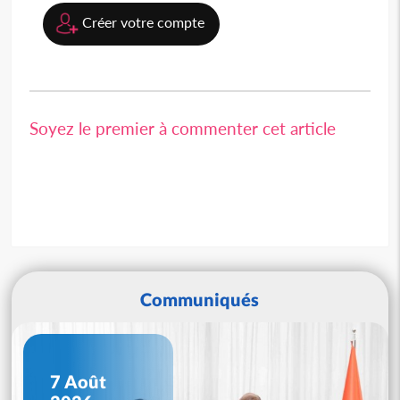
Créer votre compte
Soyez le premier à commenter cet article
Communiqués
7 Août