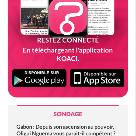
RESTEZ CONNECTÉ
En téléchargeant l'application
KOACI.
SONDAGE
Gabon : Depuis son ascension au pouvoir,
Oligui Nguema vous parait-il compétent ?