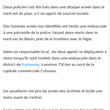
Deux policiers ont été tués dans une attaque armée dans le
nord-est du pays, a-t-on appris de sources locales
Des hommes armés non identifiés ont tendu une embuscade
à une patrouille de la police, faisant deux morts dans le
nord-est du Bénin, près de la frontière avec le Niger.
Selon un responsable local , les deux agents se déplaçaient à
moto lorsqu'ils sont tombés dans une embuscade dans le
district de
Karimama
, à environ 750 km au nord de la
capitale commerciale Cotonou.
Les assaillants ont pris les armes des victimes et brûlé une
moto avant de s'enfuir.
Sept soldats ont été tués en juin dernier par des assaillants