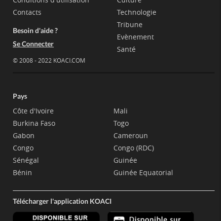
Contacts
Technologie
Tribune
Besoin d'aide ?
Evènement
Se Connecter
Santé
© 2008 - 2022 KOACI.COM
Pays
Côte d'Ivoire
Mali
Burkina Faso
Togo
Gabon
Cameroun
Congo
Congo (RDC)
Sénégal
Guinée
Bénin
Guinée Equatorial
Télécharger l'application KOACI