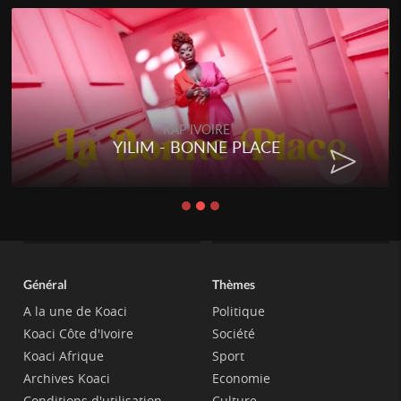
RAP IVOIRE
YILIM - BONNE PLACE
Général
Thèmes
A la une de Koaci
Politique
Koaci Côte d'Ivoire
Société
Koaci Afrique
Sport
Archives Koaci
Economie
Conditions d'utilisation
Culture