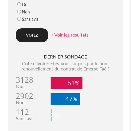
Oui
Non
Sans avis
+ Voir les resultats
DERNIER SONDAGE
Côte d'Ivoire: Etes-vous surpris par le non-
renouvellement du contrat de Emerse Faé ?
3128
51%
Oui
2902
47%
Non
112
2%
Sans avis