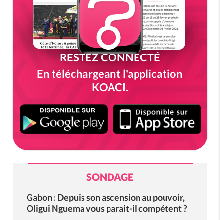
RESTEZ CONNECTÉ
En téléchargeant l'application
KOACI.
SONDAGE
Gabon : Depuis son ascension au pouvoir,
Oligui Nguema vous parait-il compétent ?