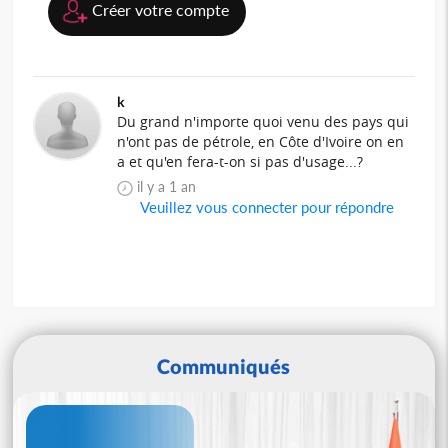
Créer votre compte
k
Du grand n'importe quoi venu des pays qui
n'ont pas de pétrole, en Côte d'Ivoire on en
a et qu'en fera-t-on si pas d'usage...?
il y a 1 an
Veuillez vous connecter pour répondre
Communiqués