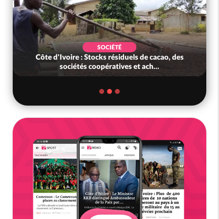
SOCIÉTÉ
Côte d'Ivoire : Stocks résiduels de cacao, des
sociétés coopératives et ach...