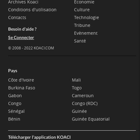
Archives Koaci
Economie
Conditions d'utilisation
Culture
Contacts
Technologie
Tribune
Besoin d'aide ?
Evènement
Se Connecter
Santé
© 2008 - 2022 KOACI.COM
Pays
Côte d'Ivoire
Mali
Burkina Faso
Togo
Gabon
Cameroun
Congo
Congo (RDC)
Sénégal
Guinée
Bénin
Guinée Equatorial
Télécharger l'application KOACI