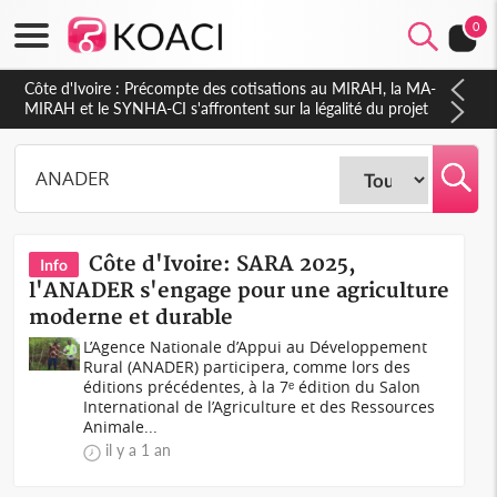
0
Côte d'Ivoire : Indépendance 2026, Thiam plaide pour un
environnement démocratique plus apaisé
Côte d'Ivoire: SARA 2025,
Info
l'ANADER s'engage pour une agriculture
moderne et durable
L’Agence Nationale d’Appui au Développement
Rural (ANADER) participera, comme lors des
éditions précédentes, à la 7ᵉ édition du Salon
International de l’Agriculture et des Ressources
Animale...
il y a 1 an