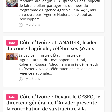
Pendant l'atelier (ph KOACI)&nbsp;Dans l'objectif
de faire le bilan, partager les données du
Programme d'Urgence Agricole (PURGA) 1, mis
en œuvre par l'Agence Nationale d'Appui au
Développem...
il y a 3 ans
Côte d'Ivoire : L'ANADER, leader
Info
du conseil agricole, célèbre ses 30 ans
&nbsp;Le ministre d’État, ministre de
l’Agriculture et du Développement rural,
Kobenan Kouassi Adjoumani a présidé, le jeudi
16 février 2023, la célébration des 30 ans de
l’Agence nationale...
il y a 3 ans
Côte d'Ivoire : Devant le CESEC, le
Info
directeur général de l'Anader présente
la contribution de sa structure à la