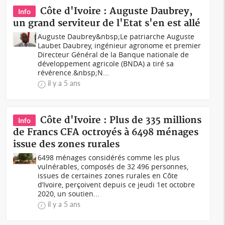
Côte d'Ivoire : Auguste Daubrey,
Info
un grand serviteur de l'Etat s'en est allé
Auguste Daubrey&nbsp;Le patriarche Auguste
Laubet Daubrey, ingénieur agronome et premier
Directeur Général de la Banque nationale de
développement agricole (BNDA) a tiré sa
révérence.&nbsp;N...
il y a 5 ans
Côte d'Ivoire : Plus de 335 millions
Info
de Francs CFA octroyés à 6498 ménages
issue des zones rurales
6498 ménages considérés comme les plus
vulnérables, composés de 32 496 personnes,
issues de certaines zones rurales en Côte
d’Ivoire, perçoivent depuis ce jeudi 1et octobre
2020, un soutien...
il y a 5 ans