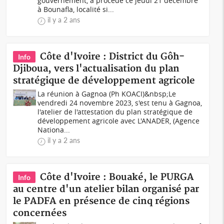
gouvernement, a procédé ce jeudi 21 décembre
à Bounafla, localité si...
il y a 2 ans
Côte d'Ivoire : District du Gôh-
Info
Djiboua, vers l'actualisation du plan
stratégique de développement agricole
La réunion à Gagnoa (Ph KOACI)&nbsp;Le
vendredi 24 novembre 2023, s'est tenu à Gagnoa,
l'atelier de l'attestation du plan stratégique de
développement agricole avec L'ANADER, (Agence
Nationa...
il y a 2 ans
Côte d'Ivoire : Bouaké, le PURGA
Info
au centre d'un atelier bilan organisé par
le PADFA en présence de cinq régions
concernées