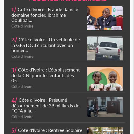
1/
Côte d'Ivoire : Fraude dans le
domaine foncier, Ibrahime
Coulibal...
Côte d'Ivoire
2/
Côte d'Ivoire : Un véhicule de
la GESTOCI circulant avec un
numér...
Côte d'Ivoire
3/
Côte d'Ivoire : L'établissement
de la CNI pour les enfants dès
05...
Côte d'Ivoire
4/
Côte d'Ivoire : Présumé
détournement de 39 milliards de
FCFA à la...
Côte d'Ivoire
5/
Côte d'Ivoire : Rentrée Scolaire