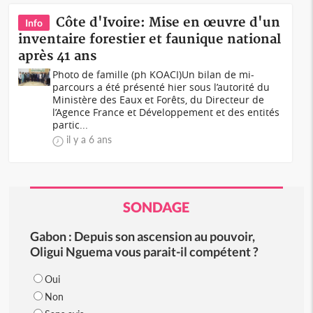
Côte d'Ivoire: Mise en œuvre d'un
Info
inventaire forestier et faunique national
après 41 ans
Photo de famille (ph KOACI)Un bilan de mi-
parcours a été présenté hier sous l’autorité du
Ministère des Eaux et Forêts, du Directeur de
l’Agence France et Développement et des entités
partic...
il y a 6 ans
SONDAGE
Gabon : Depuis son ascension au pouvoir,
Oligui Nguema vous parait-il compétent ?
Oui
Non