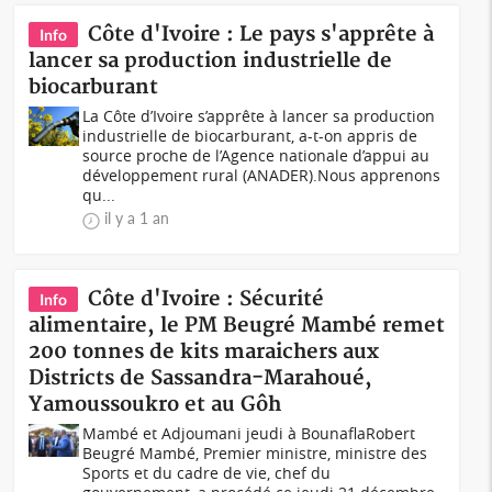
Côte d'Ivoire : Le pays s'apprête à
Info
lancer sa production industrielle de
biocarburant
La Côte d’Ivoire s’apprête à lancer sa production
industrielle de biocarburant, a-t-on appris de
source proche de l’Agence nationale d’appui au
développement rural (ANADER).Nous apprenons
qu...
il y a 1 an
Côte d'Ivoire : Sécurité
Info
alimentaire, le PM Beugré Mambé remet
200 tonnes de kits maraichers aux
Districts de Sassandra-Marahoué,
Yamoussoukro et au Gôh
Mambé et Adjoumani jeudi à BounaflaRobert
Beugré Mambé, Premier ministre, ministre des
Sports et du cadre de vie, chef du