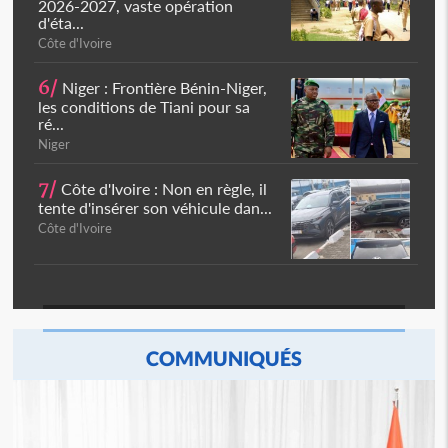
2026-2027, vaste opération
d'éta...
Côte d'Ivoire
6/
Niger : Frontière Bénin-Niger,
les conditions de Tiani pour sa
ré...
Niger
7/
Côte d'Ivoire : Non en règle, il
tente d'insérer son véhicule dan...
Côte d'Ivoire
COMMUNIQUÉS