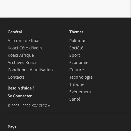
Général
Thèmes
A la une de Koaci
Politique
Koaci Côte d'Ivoire
Société
Koaci Afrique
Sport
Archives Koaci
Economie
Conditions d'utilisation
Culture
Contacts
Technologie
Tribune
Besoin d'aide ?
Evènement
Se Connecter
Santé
© 2008 - 2022 KOACI.COM
Pays