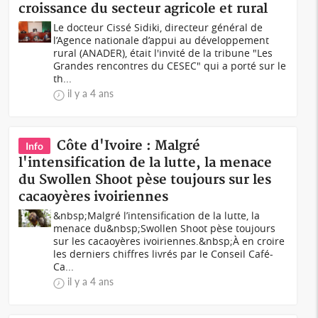
croissance du secteur agricole et rural
Le docteur Cissé Sidiki, directeur général de
l’Agence nationale d’appui au développement
rural (ANADER), était l'invité de la tribune "Les
Grandes rencontres du CESEC" qui a porté sur le
th...
il y a 4 ans
Côte d'Ivoire : Malgré
Info
l'intensification de la lutte, la menace
du Swollen Shoot pèse toujours sur les
cacaoyères ivoiriennes
&nbsp;Malgré l’intensification de la lutte, la
menace du&nbsp;Swollen Shoot pèse toujours
sur les cacaoyères ivoiriennes.&nbsp;À en croire
les derniers chiffres livrés par le Conseil Café-
Ca...
il y a 4 ans