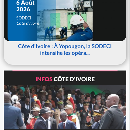
6 Août
2026
SODECI
Côte d'Ivoire
Côte d'Ivoire : À Yopougon, la SODECI
intensifie les opéra...
INFOS
CÔTE D'IVOIRE