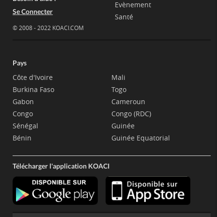
Evènement
Se Connecter
Santé
© 2008 - 2022 KOACI.COM
Pays
Côte d'Ivoire
Mali
Burkina Faso
Togo
Gabon
Cameroun
Congo
Congo (RDC)
Sénégal
Guinée
Bénin
Guinée Equatorial
Télécharger l'application KOACI