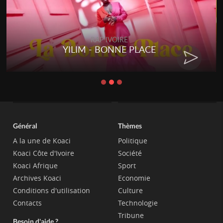
RAP IVOIRE
YILIM - BONNE PLACE
Général
Thèmes
A la une de Koaci
Politique
Koaci Côte d'Ivoire
Société
Koaci Afrique
Sport
Archives Koaci
Economie
Conditions d'utilisation
Culture
Contacts
Technologie
Tribune
Besoin d'aide ?