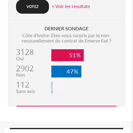
+ Voir les resultats
DERNIER SONDAGE
Côte d'Ivoire: Etes-vous surpris par le non-
renouvellement du contrat de Emerse Faé ?
3128
51%
Oui
2902
47%
Non
112
2%
Sans avis