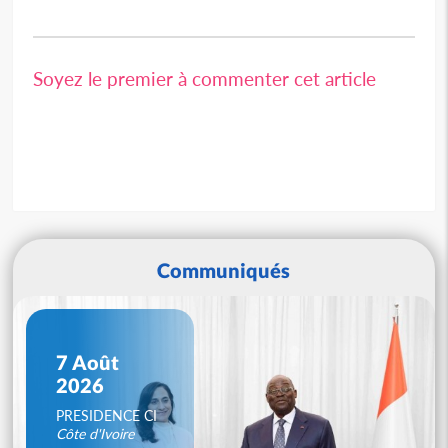
Soyez le premier à commenter cet article
Communiqués
7 Août
2026
PRESIDENCE CI
Côte d'Ivoire