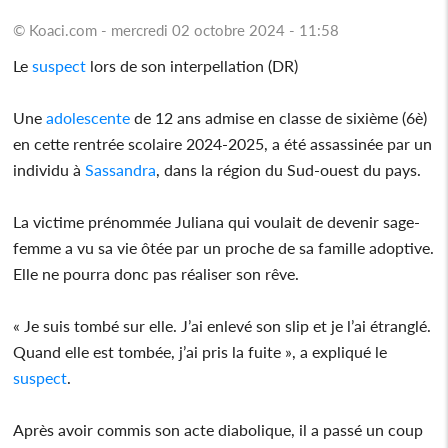
© Koaci.com - mercredi 02 octobre 2024 - 11:58
Le
suspect
lors de son interpellation (DR)
Une
adolescente
de 12 ans admise en classe de sixième (6è)
en cette rentrée scolaire 2024-2025, a été assassinée par un
individu à
Sassandra
, dans la région du Sud-ouest du pays.
La victime prénommée Juliana qui voulait de devenir sage-
femme a vu sa vie ôtée par un proche de sa famille adoptive.
Elle ne pourra donc pas réaliser son rêve.
« Je suis tombé sur elle. J’ai enlevé son slip et je l’ai étranglé.
Quand elle est tombée, j’ai pris la fuite », a expliqué le
suspect
.
Après avoir commis son acte diabolique, il a passé un coup