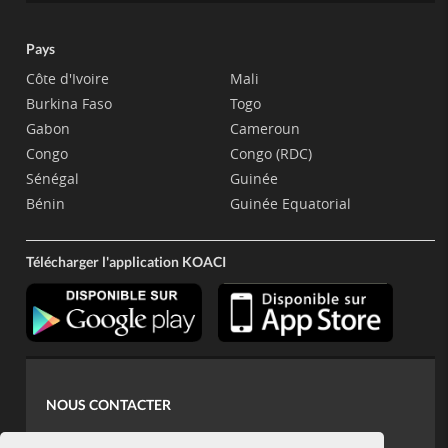
Pays
Côte d'Ivoire
Mali
Burkina Faso
Togo
Gabon
Cameroun
Congo
Congo (RDC)
Sénégal
Guinée
Bénin
Guinée Equatorial
Télécharger l'application KOACI
NOUS CONTACTER
contact@koaci.com