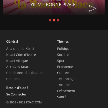
YILIM - BONNE PLACE
Général
Thèmes
A la une de Koaci
Politique
Koaci Côte d'Ivoire
Société
Koaci Afrique
Sport
Archives Koaci
Economie
Conditions d'utilisation
Culture
Contacts
Technologie
Tribune
Besoin d'aide ?
Evènement
Se Connecter
Santé
© 2008 - 2022 KOACI.COM