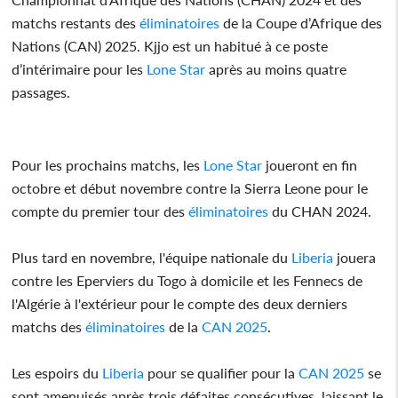
matchs restants des
éliminatoires
de la Coupe d’Afrique des
Nations (CAN) 2025. Kjjo est un habitué à ce poste
d’intérimaire pour les
Lone Star
après au moins quatre
passages.
Pour les prochains matchs, les
Lone Star
joueront en fin
octobre et début novembre contre la Sierra Leone pour le
compte du premier tour des
éliminatoires
du CHAN 2024.
Plus tard en novembre, l'équipe nationale du
Liberia
jouera
contre les Eperviers du Togo à domicile et les Fennecs de
l'Algérie à l'extérieur pour le compte des deux derniers
matchs des
éliminatoires
de la
CAN 2025
.
Les espoirs du
Liberia
pour se qualifier pour la
CAN 2025
se
sont amenuisés après trois défaites consécutives, laissant le