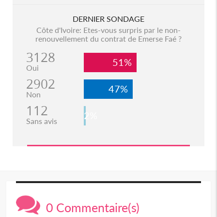
DERNIER SONDAGE
Côte d'Ivoire: Etes-vous surpris par le non-
renouvellement du contrat de Emerse Faé ?
3128
51%
Oui
2902
47%
Non
112
2%
Sans avis
0 Commentaire(s)