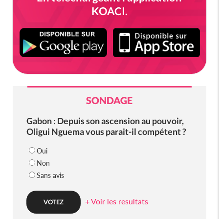
KOACI.
SONDAGE
Gabon : Depuis son ascension au pouvoir,
Oligui Nguema vous parait-il compétent ?
Oui
Non
Sans avis
+ Voir les resultats