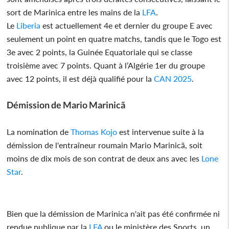
sort de Marinica entre les mains de la
LFA
.
Le
Liberia
est actuellement 4e et dernier du groupe E avec
seulement un point en quatre matchs, tandis que le Togo est
3e avec 2 points, la Guinée Equatoriale qui se classe
troisième avec 7 points. Quant à l’Algérie 1er du groupe
avec 12 points, il est déjà qualifié pour la
CAN 2025
.
Démission de Mario Marinicã
La nomination de
Thomas Kojo
est intervenue suite à la
démission de l'entraîneur roumain Mario Marinicã, soit
moins de dix mois de son contrat de deux ans avec les
Lone
Star
.
Bien que la démission de Marinica n'ait pas été confirmée ni
rendue publique par la
LFA
ou le ministère des Sports, un