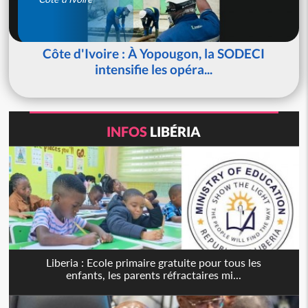
Côte d'Ivoire : À Yopougon, la SODECI
intensifie les opéra...
INFOS
LIBÉRIA
Liberia : Ecole primaire gratuite pour tous les
enfants, les parents réfractaires mi...