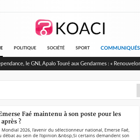
COMMUNIQUÉS
UE
POLITIQUE
SOCIÉTÉ
SPORT
projet de réforme constitutionnelle en gestation, points clés
 Emerse Faé maintenu à son poste pour les
 après ?
Mondial 2026, l’avenir du sélectionneur national, Emerse Faé,
u débat au sein de l’opinion.&nbsp;Si certains demandent son