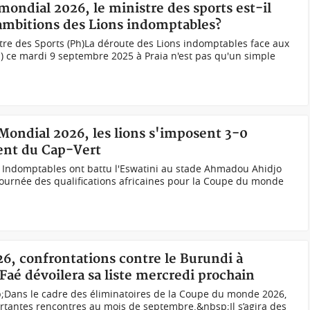
ondial 2026, le ministre des sports est-il
 ambitions des Lions indomptables?
tre des Sports (Ph)La déroute des Lions indomptables face aux
) ce mardi 9 septembre 2025 à Praia n'est pas qu'un simple
Mondial 2026, les lions s'imposent 3-0
hent du Cap-Vert
s Indomptables ont battu l'Eswatini au stade Ahmadou Ahidjo
 journée des qualifications africaines pour la Coupe du monde
26, confrontations contre le Burundi à
 Faé dévoilera sa liste mercredi prochain
;Dans le cadre des éliminatoires de la Coupe du monde 2026,
ortantes rencontres au mois de septembre.&nbsp;Il s’agira des