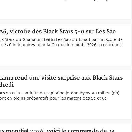
, victoire des Black Stars 5-0 sur Les Sao
lack Stars du Ghana ont battu Les Sao du Tchad par un score de
e des éliminatoires pour la Coupe du monde 2026.La rencontre
ama rend une visite surprise aux Black Stars
dredi
s sous la conduite du capitaine Jordan Ayew, au milieu (ph)
ont en pleins préparatifs pour les matchs des 5e et 6e
res mondial 2026, voici le commando de 23