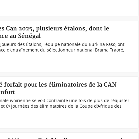
es Can 2025, plusieurs étalons, dont le
face au Sénégal
joueurs des Étalons, l'équipe nationale du Burkina Faso, ont
nce d'entraînement du sélectionneur national Brama Traoré,
é forfait pour les éliminatoires de la CAN
enfort
nale ivoirienne se voit contrainte une fois de plus de réajuster
ᵉ et 6ᵉ journées des éliminatoires de la Coupe d'Afrique des