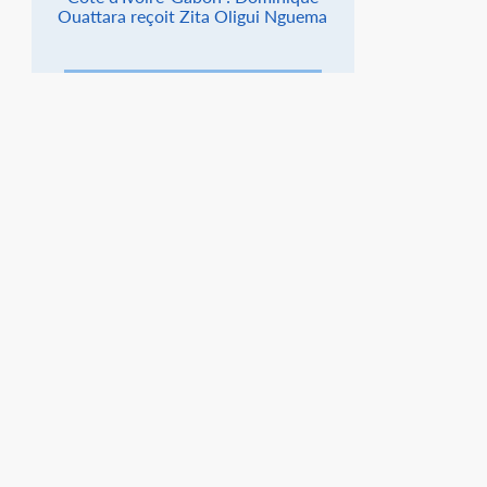
Ouattara reçoit Zita Oligui Nguema