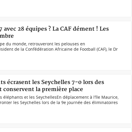
7 avec 28 équipes ? La CAF dément ! Les
embre
pe du monde, retrouveront les pelouses en
ent de la Confédération Africaine de Football (CAF), le Dr
ts écrasent les Seychelles 7-0 lors des
t conservent la première place
s éléphants et les SeychellesEn déplacement à l'île Maurice,
ronter les Seychelles lors de la 9e journée des éliminatoires