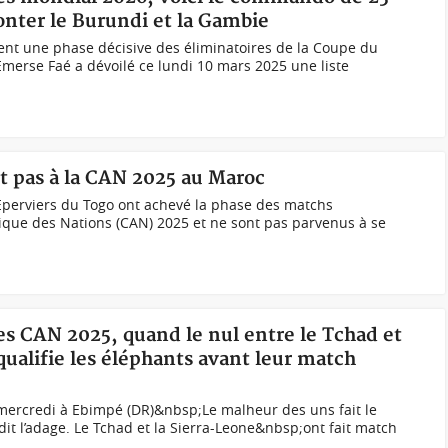
onter le Burundi et la Gambie
ent une phase décisive des éliminatoires de la Coupe du
merse Faé a dévoilé ce lundi 10 mars 2025 une liste
nt pas à la CAN 2025 au Maroc
 Eperviers du Togo ont achevé la phase des matchs
rique des Nations (CAN) 2025 et ne sont pas parvenus à se
res CAN 2025, quand le nul entre le Tchad et
qualifie les éléphants avant leur match
mercredi à Ebimpé (DR)&nbsp;Le malheur des uns fait le
t l’adage. Le Tchad et la Sierra-Leone&nbsp;ont fait match