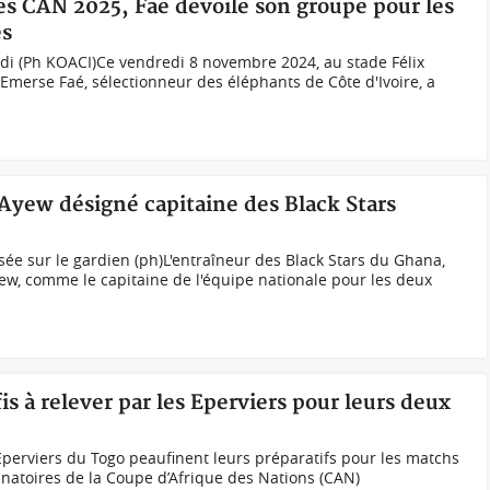
res CAN 2025, Faé dévoile son groupe pour les
es
di (Ph KOACI)Ce vendredi 8 novembre 2024, au stade Félix
merse Faé, sélectionneur des éléphants de Côte d'Ivoire, a
Ayew désigné capitaine des Black Stars
e sur le gardien (ph)L'entraîneur des Black Stars du Ghana,
w, comme le capitaine de l'équipe nationale pour les deux
s à relever par les Eperviers pour leurs deux
Eperviers du Togo peaufinent leurs préparatifs pour les matchs
inatoires de la Coupe d’Afrique des Nations (CAN)