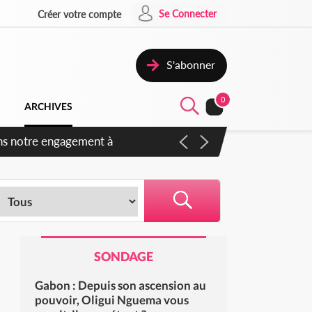
Se Connecter
Créer votre compte
S'abonner
0
ARCHIVES
 des amendements, un exclu
SONDAGE
Gabon : Depuis son ascension au
pouvoir, Oligui Nguema vous