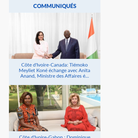
COMMUNIQUÉS
Côte d'Ivoire-Canada: Tiémoko
Meyliet Koné échange avec Anita
Anand, Ministre des Affaires é...
Côte d'Ivoire-Gabon : Dominique