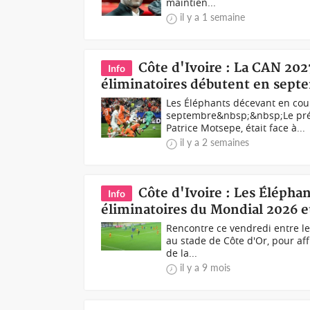
maintien...
il y a 1 semaine
Côte d'Ivoire : La CAN 202
Info
éliminatoires débutent en sept
Les Éléphants décevant en cou
septembre&nbsp;&nbsp;Le présid
Patrice Motsepe, était face à...
il y a 2 semaines
Côte d'Ivoire : Les Éléphan
Info
éliminatoires du Mondial 2026 e
Rencontre ce vendredi entre le
au stade de Côte d'Or, pour aff
de la...
il y a 9 mois