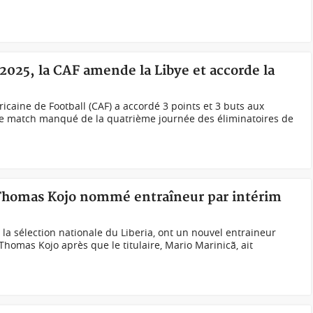
2025, la CAF amende la Libye et accorde la
icaine de Football (CAF) a accordé 3 points et 3 buts aux
le match manqué de la quatrième journée des éliminatoires de
 Thomas Kojo nommé entraîneur par intérim
la sélection nationale du Liberia, ont un nouvel entraineur
homas Kojo après que le titulaire, Mario Marinicã, ait