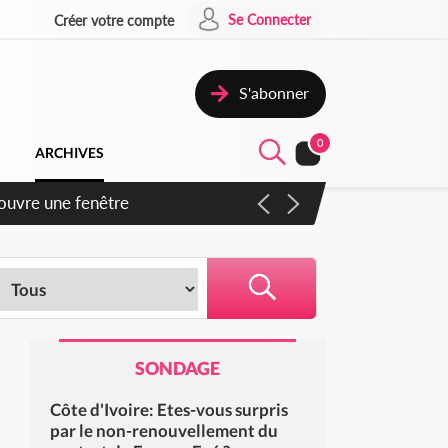
Se Connecter
Créer votre compte
S'abonner
0
ARCHIVES
 ouvre une fenêtre
SONDAGE
Côte d'Ivoire: Etes-vous surpris
par le non-renouvellement du