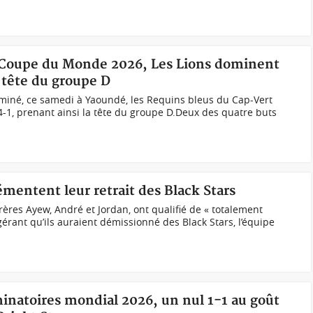
 Coupe du Monde 2026, Les Lions dominent
 tête du groupe D
miné, ce samedi à Yaoundé, les Requins bleus du Cap-Vert
 4-1, prenant ainsi la tête du groupe D.Deux des quatre buts
mentent leur retrait des Black Stars
rères Ayew, André et Jordan, ont qualifié de « totalement
érant qu’ils auraient démissionné des Black Stars, l’équipe
inatoires mondial 2026, un nul 1-1 au goût