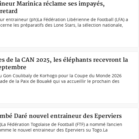
aineur Marinica réclame ses impayés,
 retard
ur entraineur (ph)La Fédération Libérienne de Football (LFA) a
cerne les préparatifs des Lone Stars, la sélection nationale,
es de la CAN 2025, les éléphants recevront la
septembre
ou Gon Coulibaly de Korhogo pour la Coupe du Monde 2026
stade de la Paix de Bouaké qui va accueillir le prochain des
mbé Daré nouvel entraineur des Eperviers
La Fédération Togolaise de Football (FTF) a nommé l’ancien
omme le nouvel entraineur des Eperviers su Togo.La