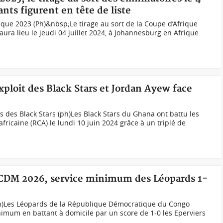
ants figurent en tête de liste
que 2023 (Ph)&nbsp;Le tirage au sort de la Coupe d’Afrique
ura lieu le jeudi 04 juillet 2024, à Johannesburg en Afrique
loit des Black Stars et Jordan Ayew face
s des Black Stars (ph)Les Black Stars du Ghana ont battu les
ricaine (RCA) le lundi 10 juin 2024 grâce à un triplé de
 CDM 2026, service minimum des Léopards 1-
ph)Les Léopards de la République Démocratique du Congo
nimum en battant à domicile par un score de 1-0 les Eperviers