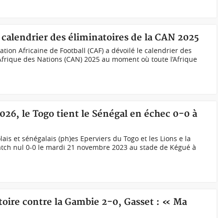
e calendrier des éliminatoires de la CAN 2025
tion Africaine de Football (CAF) a dévoilé le calendrier des
Afrique des Nations (CAN) 2025 au moment où toute l’Afrique
26, le Togo tient le Sénégal en échec 0-0 à
ais et sénégalais (ph)es Eperviers du Togo et les Lions e la
atch nul 0-0 le mardi 21 novembre 2023 au stade de Kégué à
ctoire contre la Gambie 2-0, Gasset : « Ma