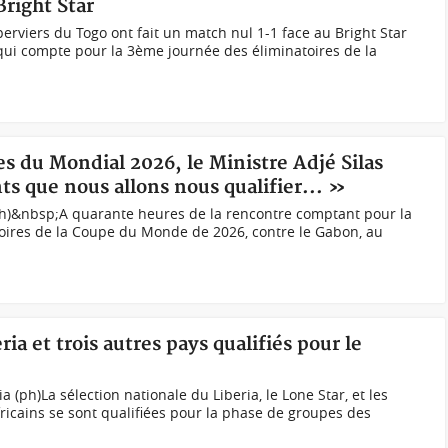
Bright Star
erviers du Togo ont fait un match nul 1-1 face au Bright Star
ui compte pour la 3ème journée des éliminatoires de la
es du Mondial 2026, le Ministre Adjé Silas
 que nous allons nous qualifier... »
(Ph)&nbsp;A quarante heures de la rencontre comptant pour la
toires de la Coupe du Monde de 2026, contre le Gabon, au
ia et trois autres pays qualifiés pour le
a (ph)La sélection nationale du Liberia, le Lone Star, et les
fricains se sont qualifiées pour la phase de groupes des