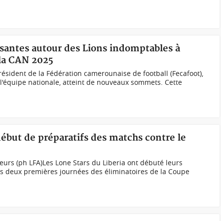
santes autour des Lions indomptables à
 la CAN 2025
président de la Fédération camerounaise de football (Fecafoot),
 l'équipe nationale, atteint de nouveaux sommets. Cette
début de préparatifs des matchs contre le
urs (ph LFA)Les Lone Stars du Liberia ont débuté leurs
es deux premières journées des éliminatoires de la Coupe