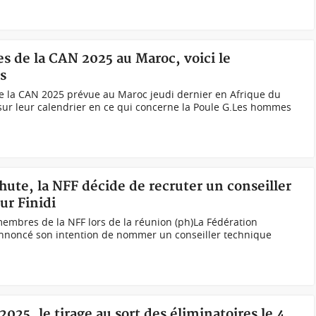
es de la CAN 2025 au Maroc, voici le
s
de la CAN 2025 prévue au Maroc jeudi dernier en Afrique du
 sur leur calendrier en ce qui concerne la Poule G.Les hommes
hute, la NFF décide de recruter un conseiller
ur Finidi
membres de la NFF lors de la réunion (ph)La Fédération
 annoncé son intention de nommer un conseiller technique
025, le tirage au sort des éliminatoires le 4