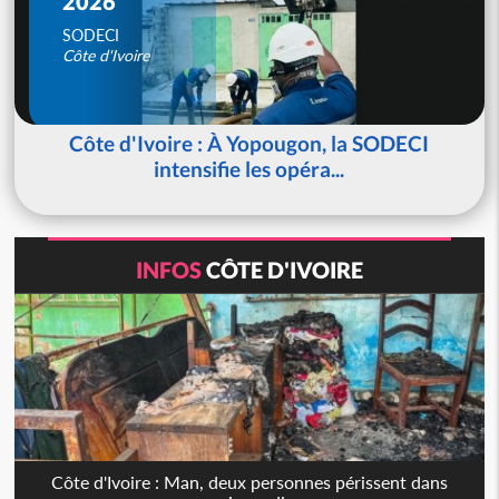
2026
SODECI
Côte d'Ivoire
Côte d'Ivoire : À Yopougon, la SODECI
intensifie les opéra...
INFOS
CÔTE D'IVOIRE
Côte d'Ivoire : Man, deux personnes périssent dans