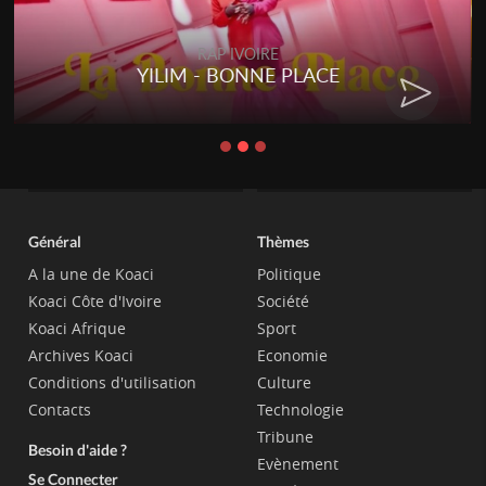
RAP IVOIRE
RENARD BARAKISSA - DOS DE
CHAT
Général
Thèmes
A la une de Koaci
Politique
Koaci Côte d'Ivoire
Société
Koaci Afrique
Sport
Archives Koaci
Economie
Conditions d'utilisation
Culture
Contacts
Technologie
Tribune
Besoin d'aide ?
Evènement
Se Connecter