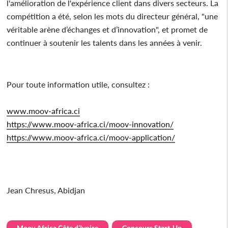
l'amélioration de l'expérience client dans divers secteurs. La
compétition a été, selon les mots du directeur général, "une
véritable arène d’échanges et d’innovation", et promet de
continuer à soutenir les talents dans les années à venir.
Pour toute information utile, consultez :
www.moov-africa.ci
https://www.moov-africa.ci/moov-innovation/
https://www.moov-africa.ci/moov-application/
Jean Chresus, Abidjan
Moov Africa Côte d’Ivoire
Concours Start-Up