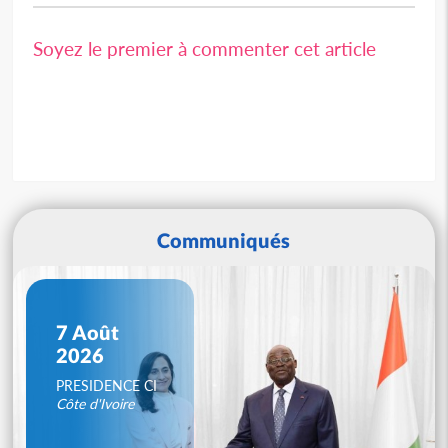
Soyez le premier à commenter cet article
Communiqués
7 Août
2026
PRESIDENCE CI
Côte d'Ivoire