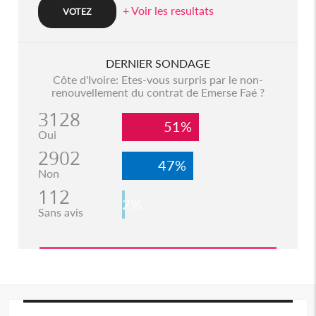
+ Voir les resultats
DERNIER SONDAGE
Côte d'Ivoire: Etes-vous surpris par le non-
renouvellement du contrat de Emerse Faé ?
3128
51%
Oui
2902
47%
Non
112
2%
Sans avis