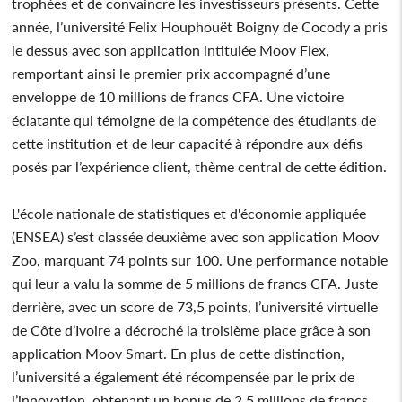
trophées et de convaincre les investisseurs présents. Cette
année, l’université Felix Houphouët Boigny de Cocody a pris
le dessus avec son application intitulée Moov Flex,
remportant ainsi le premier prix accompagné d’une
enveloppe de 10 millions de francs CFA. Une victoire
éclatante qui témoigne de la compétence des étudiants de
cette institution et de leur capacité à répondre aux défis
posés par l’expérience client, thème central de cette édition.
L'école nationale de statistiques et d'économie appliquée
(ENSEA) s’est classée deuxième avec son application Moov
Zoo, marquant 74 points sur 100. Une performance notable
qui leur a valu la somme de 5 millions de francs CFA. Juste
derrière, avec un score de 73,5 points, l’université virtuelle
de Côte d’Ivoire a décroché la troisième place grâce à son
application Moov Smart. En plus de cette distinction,
l’université a également été récompensée par le prix de
l’innovation, obtenant un bonus de 2,5 millions de francs