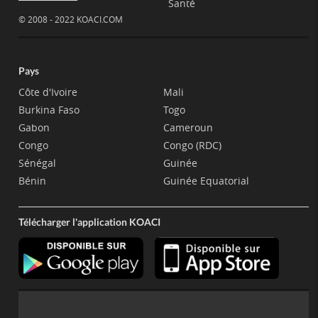
Santé
© 2008 - 2022 KOACI.COM
Pays
Côte d'Ivoire
Mali
Burkina Faso
Togo
Gabon
Cameroun
Congo
Congo (RDC)
Sénégal
Guinée
Bénin
Guinée Equatorial
Télécharger l'application KOACI