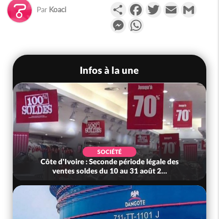
Partager
Facebook
Twitter
Email
Gmail
Par
Koaci
Messenger
WhatsApp
Infos à la une
SOCIÉTÉ
Côte d'Ivoire : Seconde période légale des
ventes soldes du 10 au 31 août 2...