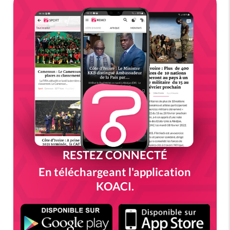
RESTEZ CONNECTÉ
En téléchargeant l'application
KOACI.