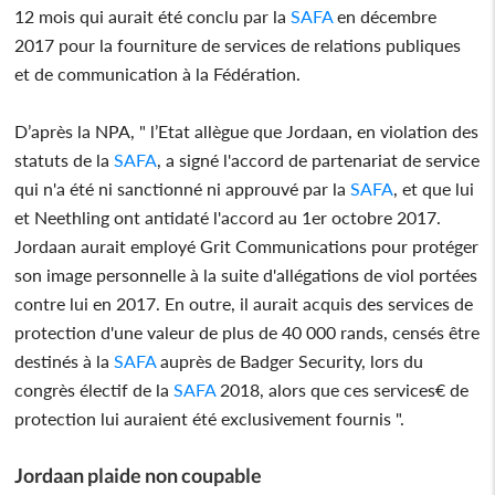
12 mois qui aurait été conclu par la
SAFA
en décembre
2017 pour la fourniture de services de relations publiques
et de communication à la Fédération.
D’après la NPA, " l’Etat allègue que Jordaan, en violation des
statuts de la
SAFA
, a signé l'accord de partenariat de service
qui n'a été ni sanctionné ni approuvé par la
SAFA
, et que lui
et Neethling ont antidaté l'accord au 1er octobre 2017.
Jordaan aurait employé Grit Communications pour protéger
son image personnelle à la suite d'allégations de viol portées
contre lui en 2017. En outre, il aurait acquis des services de
protection d'une valeur de plus de 40 000 rands, censés être
destinés à la
SAFA
auprès de Badger Security, lors du
congrès électif de la
SAFA
2018, alors que ces services€ de
protection lui auraient été exclusivement fournis ".
Jordaan plaide non coupable