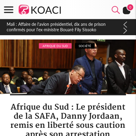
0
Nigeria : Le Togo et le Cameroun principaux acheteurs des
produits de la raffinerie Dangote en juillet
AFRIQUE DU SUD
SOCIÉTÉ
Afrique du Sud : Le président
de la SAFA, Danny Jordaan,
remis en liberté sous caution
après son arrestation