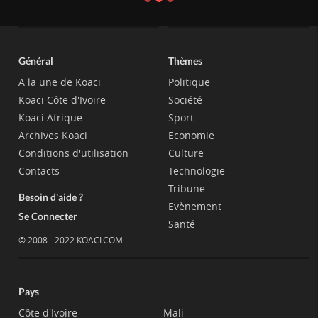
Général
Thèmes
A la une de Koaci
Politique
Koaci Côte d'Ivoire
Société
Koaci Afrique
Sport
Archives Koaci
Economie
Conditions d'utilisation
Culture
Contacts
Technologie
Tribune
Besoin d'aide ?
Evènement
Se Connecter
Santé
© 2008 - 2022 KOACI.COM
Pays
Côte d'Ivoire
Mali