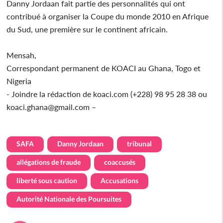
Danny Jordaan fait partie des personnalités qui ont
contribué à organiser la Coupe du monde 2010 en Afrique
du Sud, une première sur le continent africain.
Mensah,
Correspondant permanent de KOACI au Ghana, Togo et
Nigeria
- Joindre la rédaction de koaci.com (+228) 98 95 28 38 ou
koaci.ghana@gmail.com –
SAFA
Danny Jordaan
tribunal
allégations de fraude
coaccusés
liberté sous caution
Accusations
Autorité Nationale des Poursuites