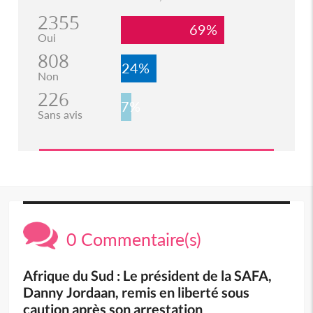
2355
69%
Oui
808
24%
Non
226
7%
Sans avis
0 Commentaire(s)
Afrique du Sud : Le président de la SAFA,
Danny Jordaan, remis en liberté sous
caution après son arrestation