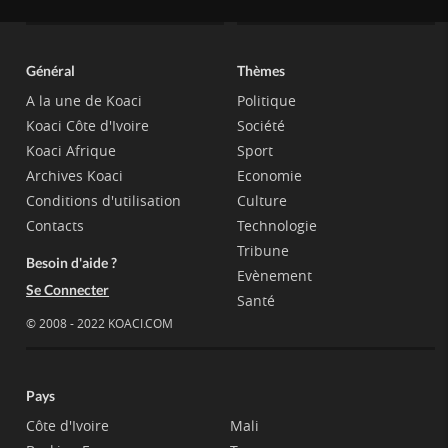
Général
Thèmes
A la une de Koaci
Politique
Koaci Côte d'Ivoire
Société
Koaci Afrique
Sport
Archives Koaci
Economie
Conditions d'utilisation
Culture
Contacts
Technologie
Tribune
Besoin d'aide ?
Evènement
Se Connecter
Santé
© 2008 - 2022 KOACI.COM
Pays
Côte d'Ivoire
Mali