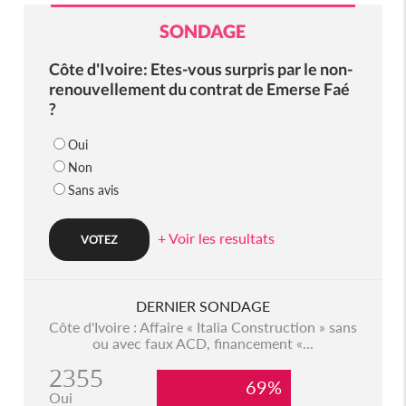
SONDAGE
Côte d'Ivoire: Etes-vous surpris par le non-
renouvellement du contrat de Emerse Faé
?
Oui
Non
Sans avis
+ Voir les resultats
DERNIER SONDAGE
Côte d'Ivoire : Affaire « Italia Construction » sans
ou avec faux ACD, financement «...
2355
69%
Oui