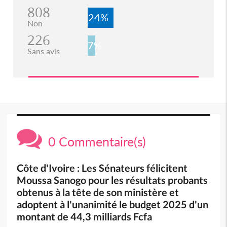
808
24%
Non
226
7%
Sans avis
0 Commentaire(s)
Côte d'Ivoire : Les Sénateurs félicitent
Moussa Sanogo pour les résultats probants
obtenus à la tête de son ministère et
adoptent à l'unanimité le budget 2025 d'un
montant de 44,3 milliards Fcfa