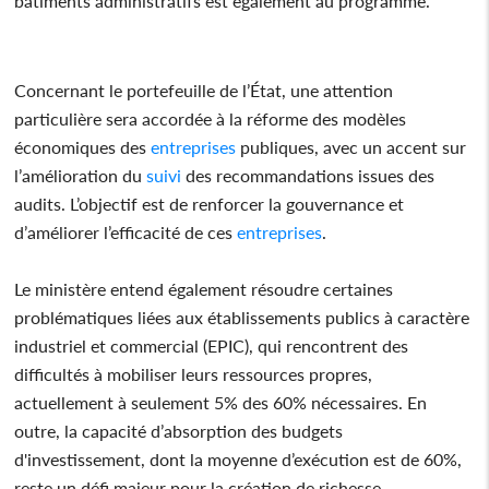
bâtiments administratifs est également au programme.
Concernant le portefeuille de l’État, une attention
particulière sera accordée à la réforme des modèles
économiques des
entreprises
publiques, avec un accent sur
l’amélioration du
suivi
des recommandations issues des
audits. L’objectif est de renforcer la gouvernance et
d’améliorer l’efficacité de ces
entreprises
.
Le ministère entend également résoudre certaines
problématiques liées aux établissements publics à caractère
industriel et commercial (EPIC), qui rencontrent des
difficultés à mobiliser leurs ressources propres,
actuellement à seulement 5% des 60% nécessaires. En
outre, la capacité d’absorption des budgets
d'investissement, dont la moyenne d’exécution est de 60%,
reste un défi majeur pour la création de richesse.