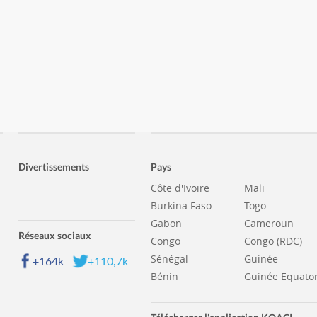
Divertissements
Pays
Côte d'Ivoire
Mali
Burkina Faso
Togo
Gabon
Cameroun
Réseaux sociaux
Congo
Congo (RDC)
Sénégal
Guinée
+164k
+110,7k
Bénin
Guinée Equator