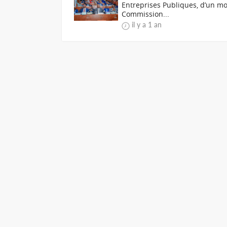
Entreprises Publiques, d’un mon
Commission...
il y a 1 an