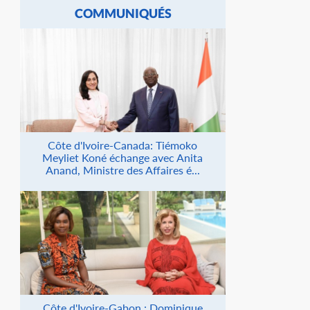
COMMUNIQUÉS
Côte d'Ivoire-Canada: Tiémoko
Meyliet Koné échange avec Anita
Anand, Ministre des Affaires é...
Côte d'Ivoire-Gabon : Dominique