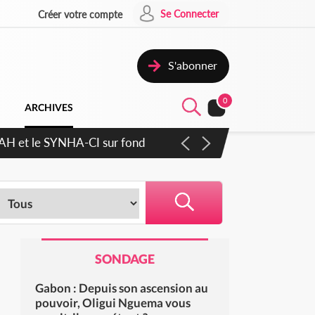
Se Connecter
Créer votre compte
S'abonner
0
ARCHIVES
RAH et le SYNHA-CI sur fond
SONDAGE
Gabon : Depuis son ascension au
pouvoir, Oligui Nguema vous