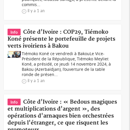
commis...
il y a 1 an
Côte d'Ivoire : COP29, Tiémoko
Info
Koné présente le portefeuille de projets
verts ivoiriens à Bakou
Tiémoko Koné ce vendredi à BakouLe Vice-
Président de la République, Tiémoko Meyliet
Koné, a présidé, ce jeudi 14 novembre 2024, à
Bakou (Azerbaïdjan), l’ouverture de la table
ronde de présen...
il y a 1 an
Côte d'Ivoire : « Bedous magiques
Info
et multiplications d'argent », des
opérations d'arnaques bien orchestrées
depuis l'étranger, ce que risquent les
promoteurs