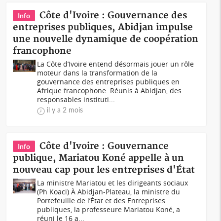
Côte d'Ivoire : Gouvernance des
Info
entreprises publiques, Abidjan impulse
une nouvelle dynamique de coopération
francophone
La Côte d’Ivoire entend désormais jouer un rôle
moteur dans la transformation de la
gouvernance des entreprises publiques en
Afrique francophone. Réunis à Abidjan, des
responsables instituti...
il y a 2 mois
Côte d'Ivoire : Gouvernance
Info
publique, Mariatou Koné appelle à un
nouveau cap pour les entreprises d'État
La ministre Mariatou et les dirigeants sociaux
(Ph Koaci) À Abidjan-Plateau, la ministre du
Portefeuille de l’État et des Entreprises
publiques, la professeure Mariatou Koné, a
réuni le 16 a...