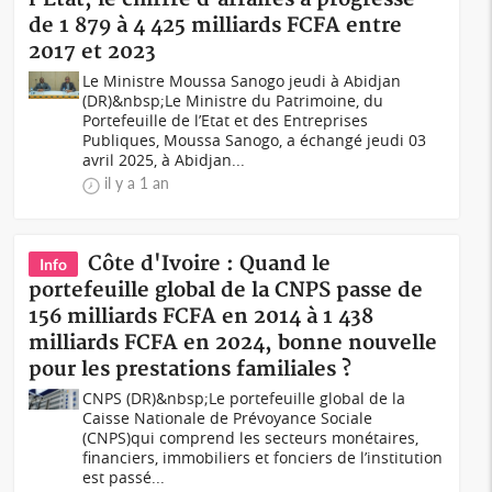
de 1 879 à 4 425 milliards FCFA entre
2017 et 2023
Le Ministre Moussa Sanogo jeudi à Abidjan
(DR)&nbsp;Le Ministre du Patrimoine, du
Portefeuille de l’Etat et des Entreprises
Publiques, Moussa Sanogo, a échangé jeudi 03
avril 2025, à Abidjan...
il y a 1 an
Côte d'Ivoire : Quand le
Info
portefeuille global de la CNPS passe de
156 milliards FCFA en 2014 à 1 438
milliards FCFA en 2024, bonne nouvelle
pour les prestations familiales ?
CNPS (DR)&nbsp;Le portefeuille global de la
Caisse Nationale de Prévoyance Sociale
(CNPS)qui comprend les secteurs monétaires,
financiers, immobiliers et fonciers de l’institution
est passé...