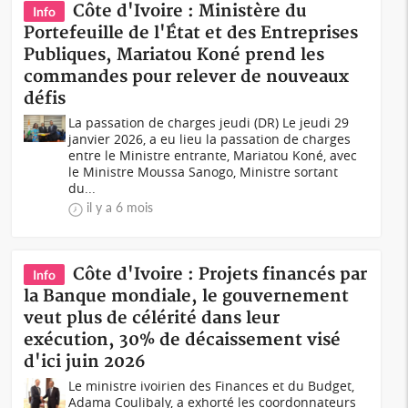
Côte d'Ivoire : Ministère du
Info
Portefeuille de l'État et des Entreprises
Publiques, Mariatou Koné prend les
commandes pour relever de nouveaux
défis
La passation de charges jeudi (DR) Le jeudi 29
janvier 2026, a eu lieu la passation de charges
entre le Ministre entrante, Mariatou Koné, avec
le Ministre Moussa Sanogo, Ministre sortant
du...
il y a 6 mois
Côte d'Ivoire : Projets financés par
Info
la Banque mondiale, le gouvernement
veut plus de célérité dans leur
exécution, 30% de décaissement visé
d'ici juin 2026
Le ministre ivoirien des Finances et du Budget,
Adama Coulibaly, a exhorté les coordonnateurs