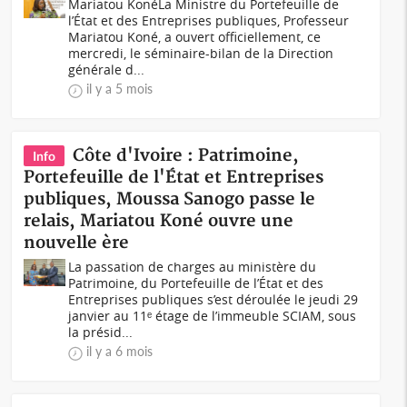
Mariatou KonéLa Ministre du Portefeuille de
l’État et des Entreprises publiques, Professeur
Mariatou Koné, a ouvert officiellement, ce
mercredi, le séminaire-bilan de la Direction
générale d...
il y a 5 mois
Côte d'Ivoire : Patrimoine,
Info
Portefeuille de l'État et Entreprises
publiques, Moussa Sanogo passe le
relais, Mariatou Koné ouvre une
nouvelle ère
La passation de charges au ministère du
Patrimoine, du Portefeuille de l’État et des
Entreprises publiques s’est déroulée le jeudi 29
janvier au 11ᵉ étage de l’immeuble SCIAM, sous
la présid...
il y a 6 mois