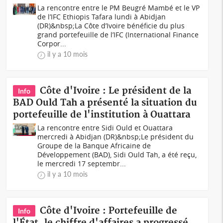
La rencontre entre le PM Beugré Mambé et le VP
de l’IFC Ethiopis Tafara lundi à Abidjan
(DR)&nbsp;La Côte d’Ivoire bénéficie du plus
grand portefeuille de l’IFC (International Finance
Corpor...
il y a 10 mois
Côte d'Ivoire : Le président de la
Info
BAD Ould Tah a présenté la situation du
portefeuille de l'institution à Ouattara
La rencontre entre Sidi Ould et Ouattara
mercredi à Abidjan (DR)&nbsp;Le président du
Groupe de la Banque Africaine de
Développement (BAD), Sidi Ould Tah, a été reçu,
le mercredi 17 septembr...
il y a 10 mois
Côte d'Ivoire : Portefeuille de
Info
l'État, le chiffre d'affaires a progressé