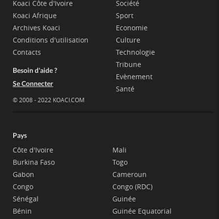
Koaci Côte d'Ivoire
Société
Koaci Afrique
Sport
Archives Koaci
Economie
Conditions d'utilisation
Culture
Contacts
Technologie
Tribune
Besoin d'aide ?
Evènement
Se Connecter
Santé
© 2008 - 2022 KOACI.COM
Pays
Côte d'Ivoire
Mali
Burkina Faso
Togo
Gabon
Cameroun
Congo
Congo (RDC)
Sénégal
Guinée
Bénin
Guinée Equatorial