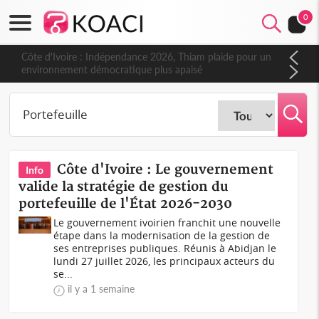
0
Côte d'Ivoire : Indépendance 2026, Thiam plaide pour un
environnement démocratique plus apaisé
Côte d'Ivoire : Le gouvernement
Info
valide la stratégie de gestion du
portefeuille de l'État 2026-2030
Le gouvernement ivoirien franchit une nouvelle
étape dans la modernisation de la gestion de
ses entreprises publiques. Réunis à Abidjan le
lundi 27 juillet 2026, les principaux acteurs du
se...
il y a 1 semaine