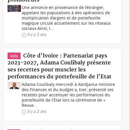
Une annonce en provenance de l’étranger,
appelant les populations à des opérations de
multiplication d’argent et de portefeuille
magique circule actuellement sur les réseaux
sociaux.Ainsi, l...
il y a 2 ans
Côte d'Ivoire : Partenariat pays
Info
2023-2027, Adama Coulibaly présente
ses recettes pour muscler les
performances du portefeuille de l'Etat
Adama Coulibaly mercredi à AbidjanLe ministre
des Finances et du budget a, hier, présenté ses
recettes pour accentuer les performances du
portefeuille de l'Etat lors la cérémonie de «
Revue...
il y a 2 ans