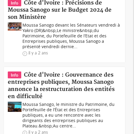
Côte d'Ivoire : Précisions de
Info
Moussa Sanogo sur le Budget 2024 de
son Ministère
Moussa Sanogo devant les Sénateurs vendredi à
Yakro (DR)&nbsp;Le ministre&nbsp;du
Patrimoine, du Portefeuille de l’Etat et des
Entreprises publiques, Moussa Sanogo a
présenté vendredi dernie...
il y a 2 ans
Côte d'Ivoire : Gouvernance des
Info
entreprises publiques, Moussa Sanogo
annonce la restructuration des entités
en difficulté
Moussa Sanogo, le ministre du Patrimoine, du
Portefeuille de l’État et des Entreprises
publiques, a eu une rencontre avec les
dirigeants des entreprises publiques au
Plateau.&nbsp;Au centre...
il y a 2 ans