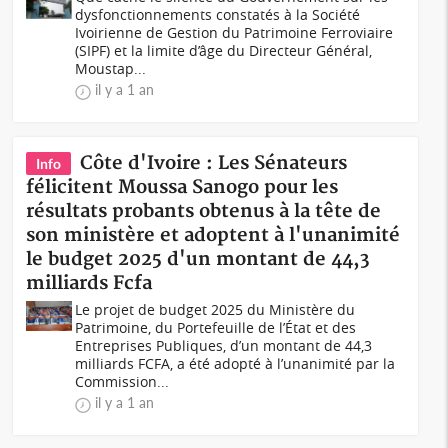
dysfonctionnements constatés à la Société
Ivoirienne de Gestion du Patrimoine Ferroviaire
(SIPF) et la limite d’âge du Directeur Général,
Moustap...
il y a 1 an
Côte d'Ivoire : Les Sénateurs
Info
félicitent Moussa Sanogo pour les
résultats probants obtenus à la tête de
son ministère et adoptent à l'unanimité
le budget 2025 d'un montant de 44,3
milliards Fcfa
Le projet de budget 2025 du Ministère du
Patrimoine, du Portefeuille de l’État et des
Entreprises Publiques, d’un montant de 44,3
milliards FCFA, a été adopté à l’unanimité par la
Commission...
il y a 1 an