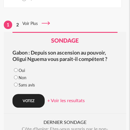
Voir Plus
1
2
SONDAGE
Gabon : Depuis son ascension au pouvoir,
Oligui Nguema vous parait-il compétent ?
Oui
Non
Sans avis
+ Voir les resultats
DERNIER SONDAGE
Côte d'Ivoire: Etes-vous surpris par le non-