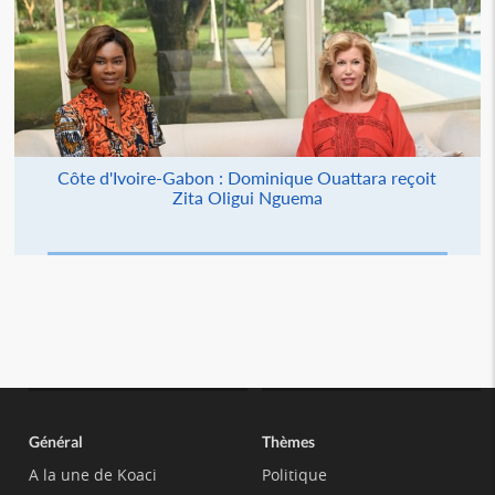
Côte d'Ivoire-Gabon : Dominique Ouattara reçoit
Zita Oligui Nguema
Général
Thèmes
A la une de Koaci
Politique