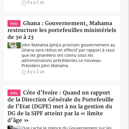
il y a 1 an
Ghana : Gouvernement, Mahama
Info
restructure les portefeuilles ministériels
de 30 à 23
John Mahama (ph)Le prochain gouvernement au
Ghana sera réduit en effectif par rapport à ceux
que les ghanéens ont connu sous les
administrations précédentes.Le nouveau
Président John Mahama...
il y a 1 an
Côte d'Ivoire : Quand un rapport
Info
de la Direction Générale du Portefeuille
de l'Etat (DGPE) met à nu la gestion du
DG de la SIPF atteint par la « limite
d'âge »
Que cache le silence du Gouvernement sur les