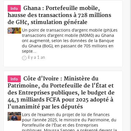
Ghana : Portefeuille mobile,
Info
hausse des transactions à 728 millions
de GH¢, stimulation générale
Un point de transactions d'argent mobile (ph)Les
transactions d'argent mobile (M0M0) au Ghana
ont augmenté, selon les données de la Banque
du Ghana (BoG), en passant de 705 millions en
septe...
il y a 1 an
Côte d'Ivoire : Ministère du
Info
Patrimoine, du Portefeuille de l'État et
des Entreprises publiques, le budget de
44,3 milliards FCFA pour 2025 adopté à
l'unanimité par les députés
Lors de l'examen du projet de loi de finances
pour l'année 2025, le ministre du Patrimoine, du
Portefeuille de l'État et des Entreprises
publiques, Moussa Sanogo, a présenté devant la