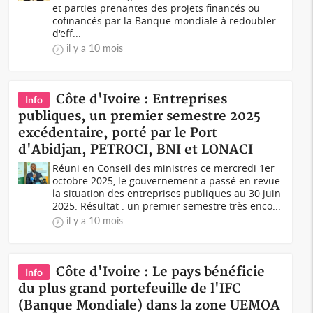
et parties prenantes des projets financés ou
cofinancés par la Banque mondiale à redoubler
d'eff...
il y a 10 mois
Côte d'Ivoire : Entreprises
Info
publiques, un premier semestre 2025
excédentaire, porté par le Port
d'Abidjan, PETROCI, BNI et LONACI
Réuni en Conseil des ministres ce mercredi 1er
octobre 2025, le gouvernement a passé en revue
la situation des entreprises publiques au 30 juin
2025. Résultat : un premier semestre très enco...
il y a 10 mois
Côte d'Ivoire : Le pays bénéficie
Info
du plus grand portefeuille de l'IFC
(Banque Mondiale) dans la zone UEMOA