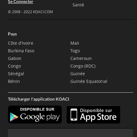
Se Connecter
Santé
© 2008 - 2022 KOACI.COM
Pays
Côte d'Ivoire
Mali
Burkina Faso
Togo
Gabon
Cameroun
Congo
Congo (RDC)
Sénégal
Guinée
Bénin
Guinée Equatorial
Télécharger l'application KOACI