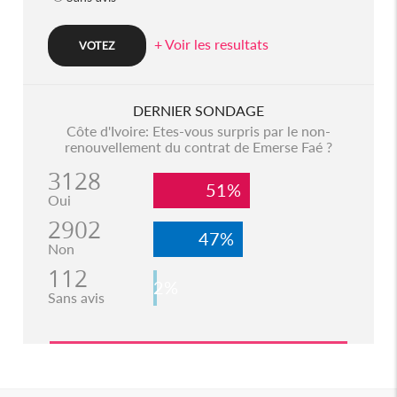
+ Voir les resultats
DERNIER SONDAGE
Côte d'Ivoire: Etes-vous surpris par le non-
renouvellement du contrat de Emerse Faé ?
3128
51%
Oui
2902
47%
Non
112
2%
Sans avis