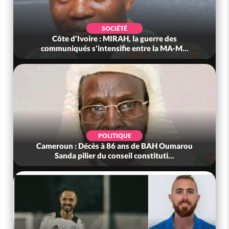
SOCIÉTÉ
Côte d'Ivoire : MIRAH, la guerre des
communiqués s'intensifie entre la MA-M...
POLITIQUE
Cameroun : Décès à 86 ans de BAH Oumarou
Sanda pilier du conseil constituti...