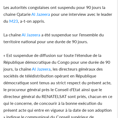
Les autorités congolaises ont suspendu pour 90 jours la
chaine Qatarie
Al Jazeera
pour une interview avec le leader
du
M23
, a-t-on appris.
La chaîne
Al Jazeera
a été suspendue sur l’ensemble du
territoire national pour une durée de 90 jours.
« Est suspendue de diffusion sur toute l'étendue de la
République démocratique du Congo pour une durée de 90
jours, la chaîne
Al Jazeera
, les directeurs généraux des
sociétés de télédistribution opérant en République
démocratique sont tenus au strict respect du présent acte,
le procureur général près le Conseil d'Etat ainsi que le
directeur général du RENATELSAT sont priés, chacun en ce
qui le concerne, de concourir à la bonne exécution du
présent acte qui entre en vigueur à la date de son adoption
» indique le communiqué du Conseil supérieur de