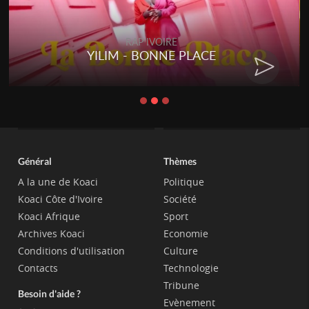
RAP IVOIRE
YILIM - BONNE PLACE
Général
Thèmes
A la une de Koaci
Politique
Koaci Côte d'Ivoire
Société
Koaci Afrique
Sport
Archives Koaci
Economie
Conditions d'utilisation
Culture
Contacts
Technologie
Tribune
Besoin d'aide ?
Evènement