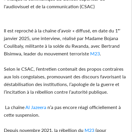
l'audiovisuel et de la communication (CSAC)
Il est reproché à la chaîne d’avoir « diffusé, en date du 1ᵉʳ
janvier 2025, une interview, réalisé par Madame Bojana
Coulibaly, militante à la solde du Rwanda, avec Bertrand
Bisimwa, leader du mouvement terroriste
M23
.
Selon le CSAC, l’entretien contenait des propos contraires
aux lois congolaises, promouvant des discours favorisant la
déstabilisation des institutions, l’apologie de la guerre et
l’incitation à la rébellion contre l’autorité publique.
La chaîne
Al Jazeera
n’a pas encore réagi officiellement à
cette suspension.
Depuis novembre 2021, la rébellion du
M23
(pour