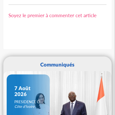
Soyez le premier à commenter cet article
Communiqués
7 Août
2026
PRESIDENCE CI
Côte d'Ivoire