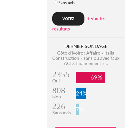
Sans avis
+ Voir les
resultats
DERNIER SONDAGE
Côte d'Ivoire : Affaire « Italia
Construction » sans ou avec faux
ACD, financement «...
2355
69%
Oui
808
24%
Non
226
7%
Sans avis