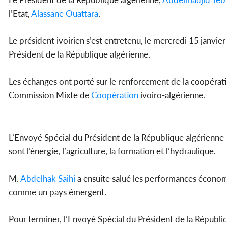
l’Etat,
Alassane Ouattara
.
Le président ivoirien s’est entretenu, le mercredi 15 janvie
Président de la République algérienne.
Les échanges ont porté sur le renforcement de la coopération
Commission Mixte de
Coopération
ivoiro-algérienne.
L’Envoyé Spécial du Président de la République algérienne
sont l’énergie, l’agriculture, la formation et l’hydraulique.
M.
Abdelhak Saihi
a ensuite salué les performances économi
comme un pays émergent.
Pour terminer, l’Envoyé Spécial du Président de la Républi