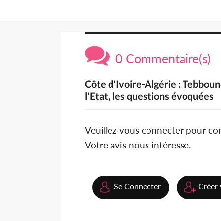
0 Commentaire(s)
Côte d'Ivoire-Algérie : Tebbou
l'Etat, les questions évoquées
Veuillez vous connecter pour c
Votre avis nous intéresse.
Se Connecter
Créer 