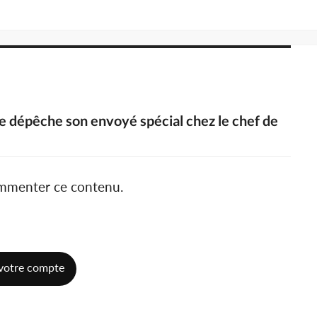
ne dépêche son envoyé spécial chez le chef de
ommenter ce contenu.
votre compte