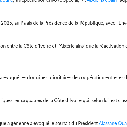
r 2025, au Palais de la Présidence de la République, avec l’En
Côte d'
sanitaire
modernise
 entre la Côte d’Ivoire et l’Algérie ainsi que la réactivation
 a évoqué les domaines prioritaires de coopération entre les
ques remarquables de la Côte d’Ivoire qui, selon lui, est clas
que algérienne a évoqué le souhait du Président
Alassane Oua