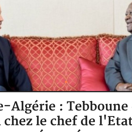
re-Algérie : Tebboune
chez le chef de l'Eta