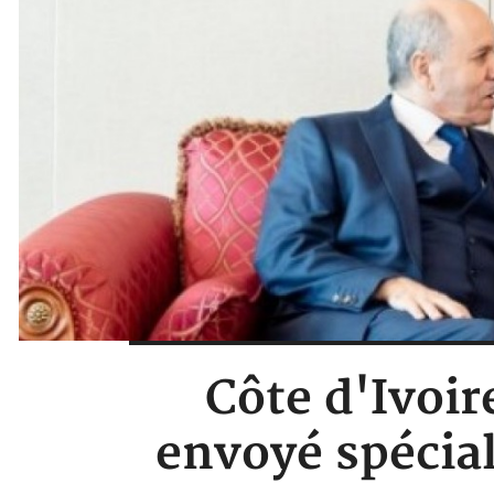
Côte d'Ivoi
envoyé spécial 