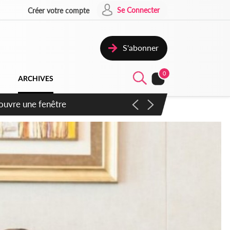
Se Connecter
Créer votre compte
S'abonner
0
ARCHIVES
ennent un accord avec la