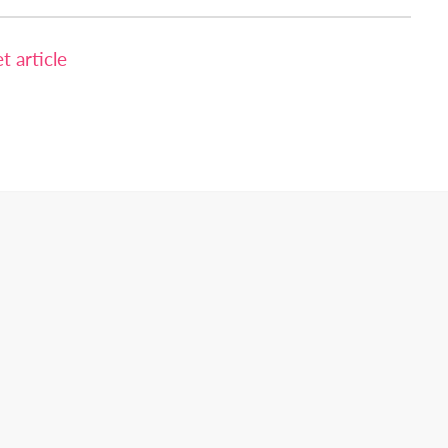
 article