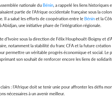
Assemblée nationale du
Bénin
, a rappelé les liens historiques
aisaient partie de l’Afrique occidentale française sous la colon
Il a salué les efforts de coopération entre le
Bénin
et la Côt
Abidjan, une initiative phare de l’intégration régionale.
e d'Ivoire sous la direction de Félix Houphouët-Boigny et d'
e, notamment la stabilité du franc CFA et la future création de
é pour permettre un véritable progrès économique et social. Le 
primant son souhait de renforcer encore les liens de solidarit
lairs : l’Afrique doit se tenir unie pour affronter les défis mo
ions nécessaires à un avenir meilleur.