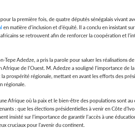
pour la première fois, de quatre députés sénégalais vivant av
l
en matière d’inclusion et d’équité. Il a conclu en insistant sur
fricains se retrouvent afin de renforcer la coopération et l’i
n-Tepe Adedze, a pris la parole pour saluer les réalisations de
 Afrique de l’Ouest. M. Adedze a souligné l’importance de la
 la prospérité régionale, mettant en avant les efforts des pré
n régionale.
 une Afrique où la paix et le bien-être des populations sont au
venants : que les élections présidentielles à venir en Côte d'Iv
ent insisté sur l’importance de garantir l’accès à une éducatio
jeux cruciaux pour l'avenir du continent.