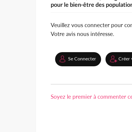
pour le bien-être des populatio
Veuillez vous connecter pour c
Votre avis nous intéresse.
Se Connecter
Créer 
Soyez le premier à commenter cet