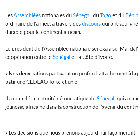
Les
Assemblées
nationales du
Sénégal
, du
Togo
et du
Béni
ordinaire de l'année, à travers des
discours
qui ont souligné
durable pour le continent africain.
Le président de l’Assemblée nationale sénégalaise, Malick N
coopération entre le
Sénégal
et la Côte d'Ivoire.
« Nos deux nations partagent un profond attachement à la pa
bâtir une CEDEAO forte et unie.
Il a rappelé la maturité démocratique du
Sénégal
, qui a co
jeunesse africaine dans la construction de l’avenir du conti
« Les décisions que nous prenons aujourd’hui façonneront l’