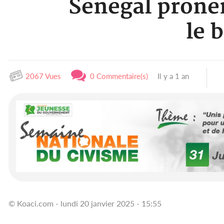
Sénégal prônen
le 
2067 Vues
0 Commentaire(s)
Il y a 1 an
© Koaci.com - lundi 20 janvier 2025 - 15:55