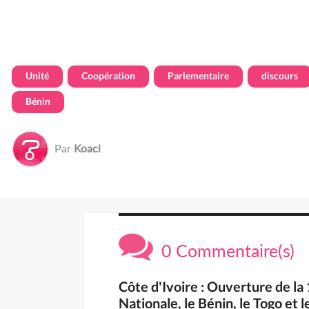
Unité
Coopération
Parlementaire
discours
Bénin
Par
Koaci
0 Commentaire(s)
Côte d'Ivoire : Ouverture de la
Nationale, le Bénin, le Togo et 