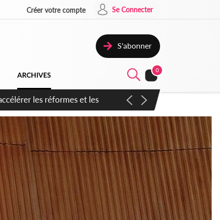
Se Connecter
Créer votre compte
S'abonner
0
ARCHIVES
n inspirer pour accélérer le