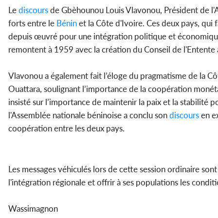
Le
discours
de Gbèhounou Louis Vlavonou, Président de l'
forts entre le
Bénin
et la Côte d'Ivoire. Ces deux pays, qui f
depuis œuvré pour une intégration politique et économique. 
remontent à 1959 avec la création du Conseil de l'Entente à 
Vlavonou a également fait l’éloge du pragmatisme de la Côt
Ouattara, soulignant l’importance de la coopération monétair
insisté sur l’importance de maintenir la paix et la stabilit
l'Assemblée nationale béninoise a conclu son
discours
en ex
coopération entre les deux pays.
Les messages véhiculés lors de cette session ordinaire sont c
l'intégration régionale et offrir à ses populations les condit
Wassimagnon