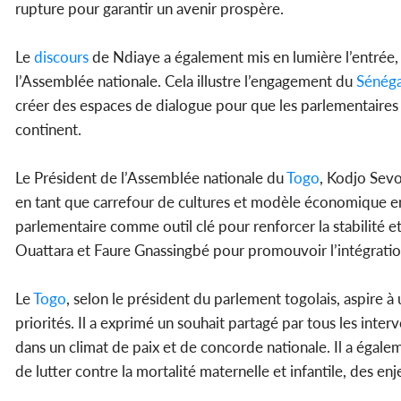
rupture pour garantir un avenir prospère.
Le
discours
de Ndiaye a également mis en lumière l’entrée, 
l’Assemblée nationale. Cela illustre l’engagement du
Sénéga
créer des espaces de dialogue pour que les parlementaires a
continent.
Le Président de l’Assemblée nationale du
Togo
, Kodjo Sevo
en tant que carrefour de cultures et modèle économique en
parlementaire comme outil clé pour renforcer la stabilité et
Ouattara et Faure Gnassingbé pour promouvoir l’intégratio
Le
Togo
, selon le président du parlement togolais, aspire à
priorités. Il a exprimé un souhait partagé par tous les inter
dans un climat de paix et de concorde nationale. Il a égalem
de lutter contre la mortalité maternelle et infantile, des en