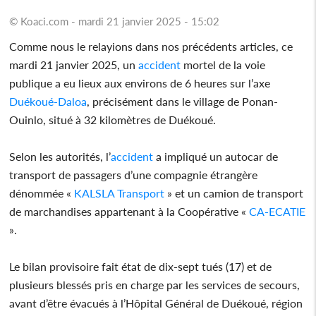
© Koaci.com - mardi 21 janvier 2025 - 15:02
Comme nous le relayions dans nos précédents articles, ce
mardi 21 janvier 2025, un
accident
mortel de la voie
publique a eu lieux aux environs de 6 heures sur l’axe
Duékoué-Daloa
, précisément dans le village de Ponan-
Ouinlo, situé à 32 kilomètres de Duékoué.
Selon les autorités, l’
accident
a impliqué un autocar de
transport de passagers d’une compagnie étrangère
dénommée «
KALSLA Transport
» et un camion de transport
de marchandises appartenant à la Coopérative «
CA-ECATIE
».
Le bilan provisoire fait état de dix-sept tués (17) et de
plusieurs blessés pris en charge par les services de secours,
avant d’être évacués à l’Hôpital Général de Duékoué, région