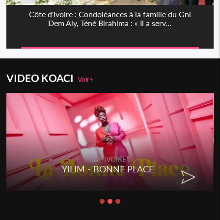
Côte d'Ivoire : Condoléances à la famille du Gnl
Dem Aly, Téné Birahima : « Il a serv...
VIDEO KOACI
Voir+
RAP IVOIRE
YILIM - BONNE PLACE