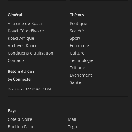
Général
Thèmes
A la une de Koaci
Politique
Koaci Côte d'Ivoire
Société
Koaci Afrique
Sport
Archives Koaci
Economie
Conditions d'utilisation
Culture
Contacts
Technologie
Tribune
Besoin d'aide ?
Evènement
Se Connecter
Santé
© 2008 - 2022 KOACI.COM
Pays
Côte d'Ivoire
Mali
Burkina Faso
Togo