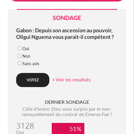
SONDAGE
Gabon : Depuis son ascension au pouvoir,
Oligui Nguema vous parait-il compétent ?
Oui
Non
Sans avis
+ Voir les resultats
DERNIER SONDAGE
Côte d'Ivoire: Etes-vous surpris par le non-
renouvellement du contrat de Emerse Faé ?
3128
51%
Oui