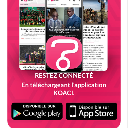
RESTEZ CONNECTÉ
En téléchargeant l'application
KOACI.