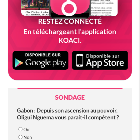
RESTEZ CONNECTÉ
En téléchargeant l'application
KOACI.
SONDAGE
Gabon : Depuis son ascension au pouvoir,
Oligui Nguema vous parait-il compétent ?
Oui
Non