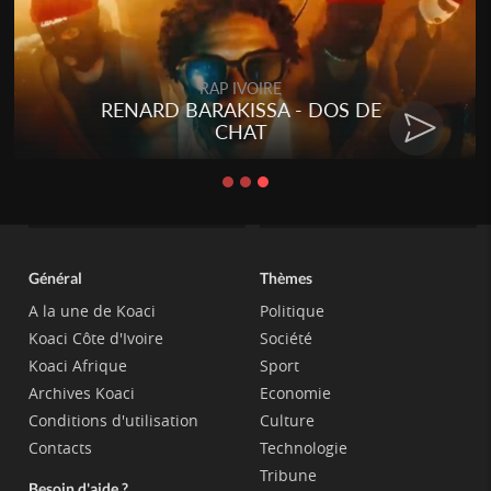
RAP IVOIRE
RENARD BARAKISSA - DOS DE
CHAT
Général
Thèmes
A la une de Koaci
Politique
Koaci Côte d'Ivoire
Société
Koaci Afrique
Sport
Archives Koaci
Economie
Conditions d'utilisation
Culture
Contacts
Technologie
Tribune
Besoin d'aide ?