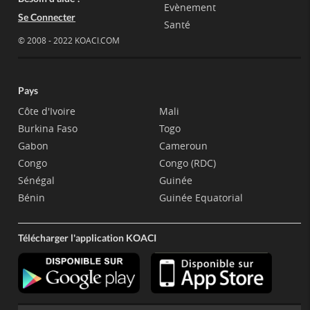
Evènement
Se Connecter
Santé
© 2008 - 2022 KOACI.COM
Pays
Côte d'Ivoire
Mali
Burkina Faso
Togo
Gabon
Cameroun
Congo
Congo (RDC)
Sénégal
Guinée
Bénin
Guinée Equatorial
Télécharger l'application KOACI