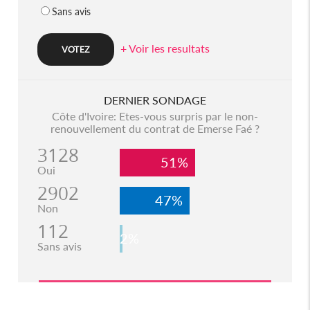
Sans avis
+ Voir les resultats
DERNIER SONDAGE
Côte d'Ivoire: Etes-vous surpris par le non-
renouvellement du contrat de Emerse Faé ?
3128
51%
Oui
2902
47%
Non
112
2%
Sans avis