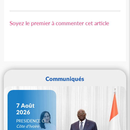
Soyez le premier à commenter cet article
Communiqués
7 Août
2026
PRESIDENCE CI
Côte d'Ivoire