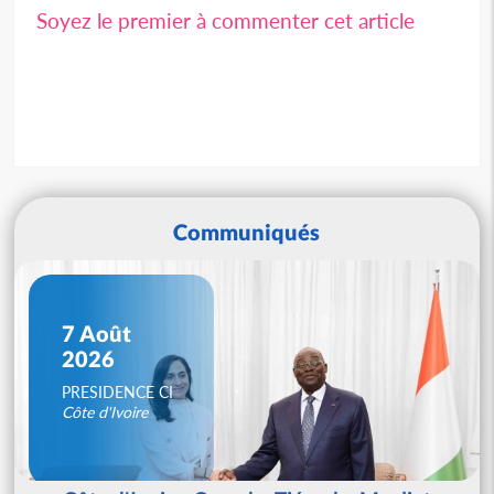
Soyez le premier à commenter cet article
Communiqués
7 Août
2026
PRESIDENCE CI
Côte d'Ivoire