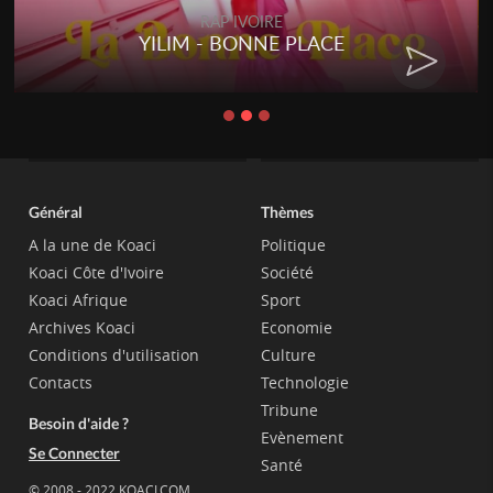
RAP IVOIRE
YILIM - BONNE PLACE
Général
Thèmes
A la une de Koaci
Politique
Koaci Côte d'Ivoire
Société
Koaci Afrique
Sport
Archives Koaci
Economie
Conditions d'utilisation
Culture
Contacts
Technologie
Tribune
Besoin d'aide ?
Evènement
Se Connecter
Santé
© 2008 - 2022 KOACI.COM