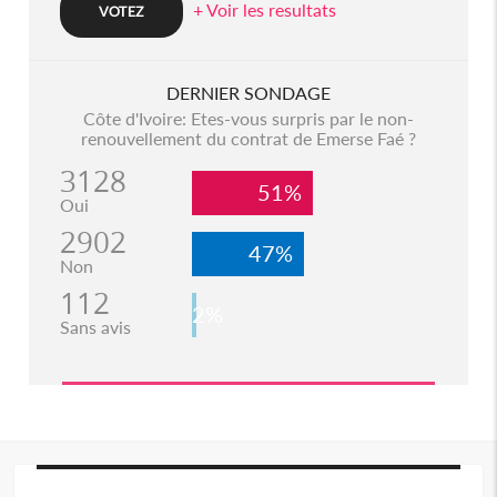
+ Voir les resultats
DERNIER SONDAGE
Côte d'Ivoire: Etes-vous surpris par le non-
renouvellement du contrat de Emerse Faé ?
3128
51%
Oui
2902
47%
Non
112
2%
Sans avis