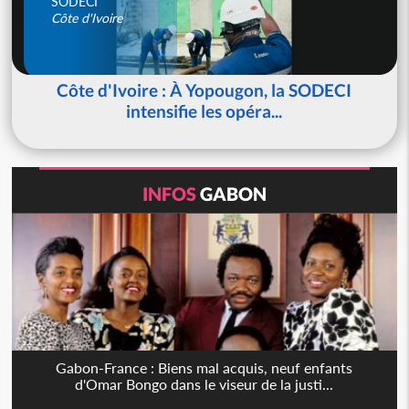
SODECI
Côte d'Ivoire
Côte d'Ivoire : À Yopougon, la SODECI
intensifie les opéra...
INFOS
GABON
Gabon-France : Biens mal acquis, neuf enfants
d'Omar Bongo dans le viseur de la justi...