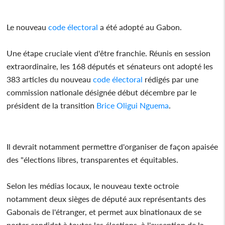
Le nouveau
code électoral
a été adopté au Gabon.
Une étape cruciale vient d'être franchie. Réunis en session
extraordinaire, les 168 députés et sénateurs ont adopté les
383 articles du nouveau
code électoral
rédigés par une
commission nationale désignée début décembre par le
président de la transition
Brice Oligui Nguema
.
Il devrait notamment permettre d'organiser de façon apaisée
des "élections libres, transparentes et équitables.
Selon les médias locaux, le nouveau texte octroie
notamment deux sièges de député aux représentants des
Gabonais de l'étranger, et permet aux binationaux de se
porter candidat à toutes les élections, à l'exception de la