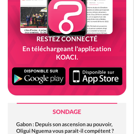
RESTEZ CONNECTÉ
En téléchargeant l'application
KOACI.
SONDAGE
Gabon : Depuis son ascension au pouvoir,
Oligui Nguema vous parait-il compétent ?