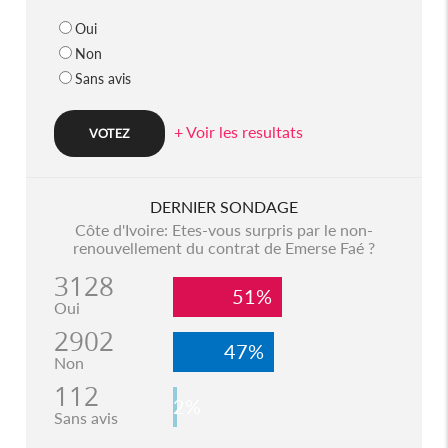
Oui
Non
Sans avis
+ Voir les resultats
DERNIER SONDAGE
Côte d'Ivoire: Etes-vous surpris par le non-
renouvellement du contrat de Emerse Faé ?
3128
51%
Oui
2902
47%
Non
112
2%
Sans avis