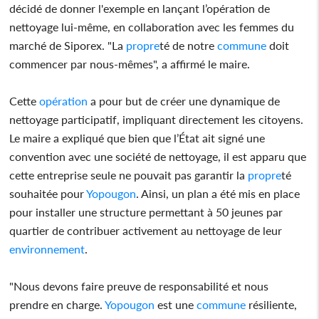
décidé de donner l'exemple en lançant l’opération de
nettoyage lui-même, en collaboration avec les femmes du
marché de Siporex. "La
propre
té de notre
commune
doit
commencer par nous-mêmes", a affirmé le maire.
Cette
opération
a pour but de créer une dynamique de
nettoyage participatif, impliquant directement les citoyens.
Le maire a expliqué que bien que l’État ait signé une
convention avec une société de nettoyage, il est apparu que
cette entreprise seule ne pouvait pas garantir la
propre
té
souhaitée pour
Yopougon
. Ainsi, un plan a été mis en place
pour installer une structure permettant à 50 jeunes par
quartier de contribuer activement au nettoyage de leur
environnement
.
"Nous devons faire preuve de responsabilité et nous
prendre en charge.
Yopougon
est une
commune
résiliente,