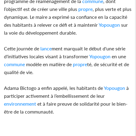
programme de réaménagement de la
commune
, dont
l’objectif est de créer une ville plus
propre
, plus verte et plus
dynamique. Le maire a exprimé sa confiance en la capacité
des habitants à relever ce défi et à maintenir
Yopougon
sur
la voie du développement durable.
Cette journée de
lance
ment marquait le début d'une série
d'initiatives locales visant à transformer
Yopougon
en une
commune
modèle en matière de
propre
té, de sécurité et de
qualité de vie.
Adama Bictogo a enfin appelé, les habitants de
Yopougon
à
participer activement à l’embellissement de leur
environnement
et à faire preuve de solidarité pour le bien-
être de la communauté.