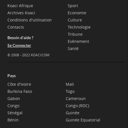
Koaci Afrique
Sport
Archives Koaci
Economie
Conditions d'utilisation
Culture
Contacts
Technologie
Tribune
Besoin d'aide ?
Evènement
Se Connecter
Santé
© 2008 - 2022 KOACI.COM
Pays
Côte d'Ivoire
Mali
Burkina Faso
Togo
Gabon
Cameroun
Congo
Congo (RDC)
Sénégal
Guinée
Bénin
Guinée Equatorial