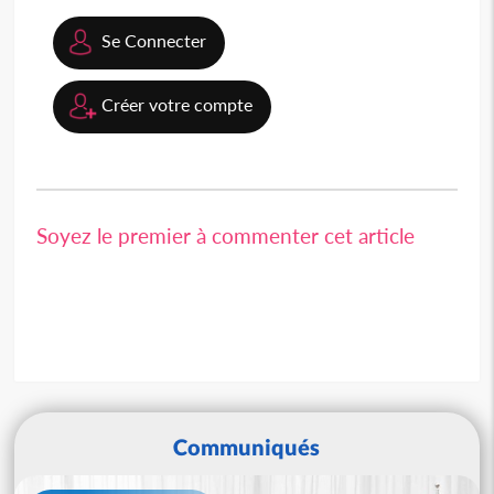
Se Connecter
Créer votre compte
Soyez le premier à commenter cet article
Communiqués