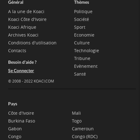
Général
Thèmes
A la une de Koaci
Politique
Koaci Côte d'Ivoire
Société
Koaci Afrique
Sport
Archives Koaci
Economie
Conditions d'utilisation
Culture
Contacts
Technologie
Tribune
Besoin d'aide ?
Evènement
Se Connecter
Santé
© 2008 - 2022 KOACI.COM
Pays
Côte d'Ivoire
Mali
Burkina Faso
Togo
Gabon
Cameroun
Congo
Congo (RDC)