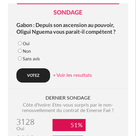
SONDAGE
Gabon : Depuis son ascension au pouvoir,
Oligui Nguema vous parait-il compétent ?
Oui
Non
Sans avis
+ Voir les resultats
DERNIER SONDAGE
Côte d'Ivoire: Etes-vous surpris par le non-
renouvellement du contrat de Emerse Faé ?
3128
51%
Oui