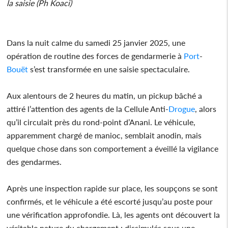
la saisie (Ph Koaci)
Dans la nuit calme du samedi 25 janvier 2025, une
opération de routine des forces de gendarmerie à
Port
-
Bouët
s’est transformée en une saisie spectaculaire.
Aux alentours de 2 heures du matin, un pickup bâché a
attiré l’attention des agents de la Cellule Anti-
Drogue
, alors
qu’il circulait près du rond-point d’Anani. Le véhicule,
apparemment chargé de manioc, semblait anodin, mais
quelque chose dans son comportement a éveillé la vigilance
des gendarmes.
Après une inspection rapide sur place, les soupçons se sont
confirmés, et le véhicule a été escorté jusqu’au poste pour
une vérification approfondie. Là, les agents ont découvert la
véritable nature du chargement : dissimulés sous une