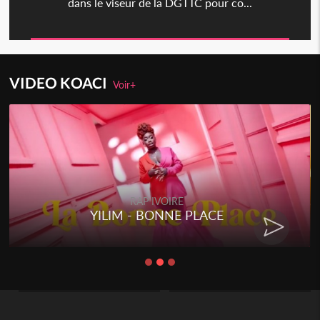
dans le viseur de la DGTTC pour co...
VIDEO KOACI
Voir+
RAP IVOIRE
YILIM - BONNE PLACE