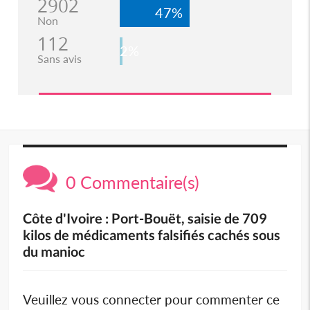
2902
47%
Non
112
2%
Sans avis
0 Commentaire(s)
Côte d'Ivoire : Port-Bouët, saisie de 709
kilos de médicaments falsifiés cachés sous
du manioc
Veuillez vous connecter pour commenter ce