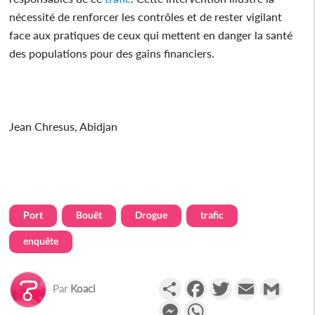
nécessité de renforcer les contrôles et de rester vigilant
face aux pratiques de ceux qui mettent en danger la santé
des populations pour des gains financiers.
Jean Chresus, Abidjan
Port
Bouët
Drogue
trafic
enquête
Partager
Facebook
Twitter
Email
Gmail
Par
Koaci
Messenger
WhatsApp