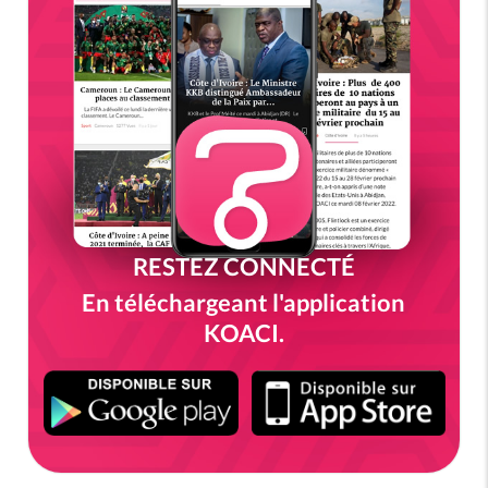
RESTEZ CONNECTÉ
En téléchargeant l'application
KOACI.