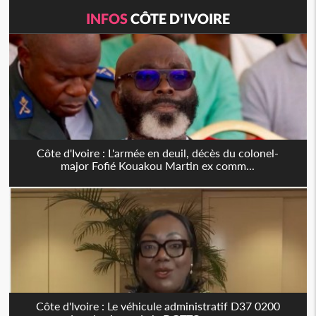
INFOS
CÔTE D'IVOIRE
Côte d'Ivoire : L'armée en deuil, décès du colonel-
major Fofié Kouakou Martin ex comm...
Côte d'Ivoire : Le véhicule administratif D37 0200