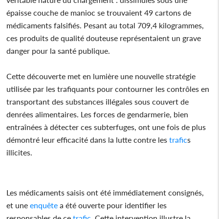
épaisse couche de manioc se trouvaient 49 cartons de
médicaments falsifiés. Pesant au total 709,4 kilogrammes,
ces produits de qualité douteuse représentaient un grave
danger pour la santé publique.
Cette découverte met en lumière une nouvelle stratégie
utilisée par les trafiquants pour contourner les contrôles en
transportant des substances illégales sous couvert de
denrées alimentaires. Les forces de gendarmerie, bien
entraînées à détecter ces subterfuges, ont une fois de plus
démontré leur efficacité dans la lutte contre les
trafic
s
illicites.
Les médicaments saisis ont été immédiatement consignés,
et une
enquête
a été ouverte pour identifier les
responsables de ce
trafic
. Cette intervention illustre la