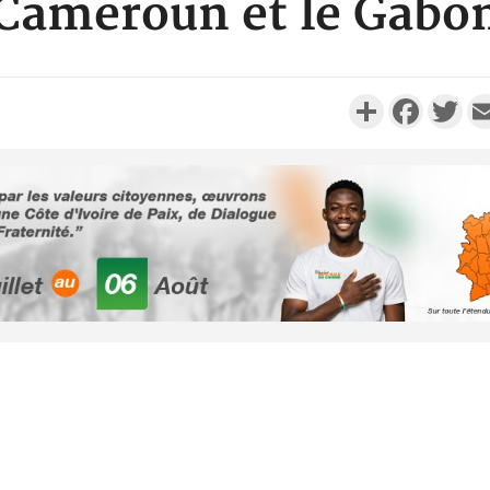
Cameroun et le Gabo
Partager
Faceboo
Twi
POLITIQUE
Sénégal : Le ministre de la
Justice somme les
Côte d'
responsables de déclarer
période 
leur...
soldes du 
Nigeria
SOCIÉTÉ
Côte d'Ivoire : Kossandji sous
Camero
le choc, trois morts après une
acheteurs 
nuit de viole...