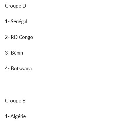
Groupe D
1- Sénégal
2- RD Congo
3- Bénin
4- Botswana
Groupe E
1- Algérie