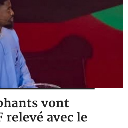
éphants vont
 relevé avec le