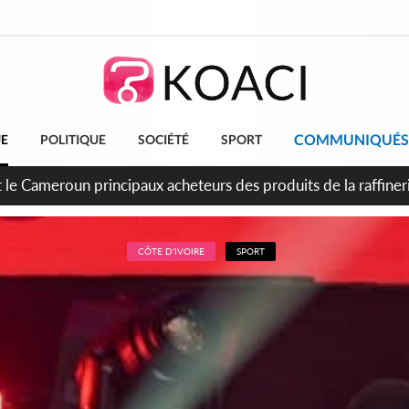
COMMUNIQUÉS
UE
POLITIQUE
SOCIÉTÉ
SPORT
t le Cameroun principaux acheteurs des produits de la raffiner
CÔTE D'IVOIRE
SPORT