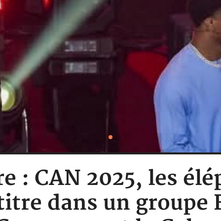
re : CAN 2025, les él
titre dans un groupe F