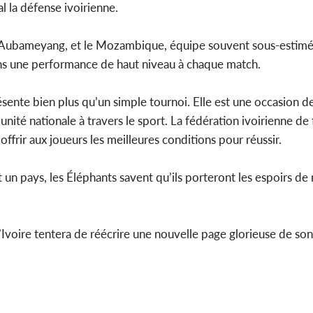
l la défense ivoirienne.
Aubameyang, et le Mozambique, équipe souvent sous-estimé
ens une performance de haut niveau à chaque match.
sente bien plus qu’un simple tournoi. Elle est une occasion d
’unité nationale à travers le sport. La fédération ivoirienne de 
ffrir aux joueurs les meilleures conditions pour réussir.
ut un pays, les Éléphants savent qu’ils porteront les espoirs de 
voire tentera de réécrire une nouvelle page glorieuse de son 