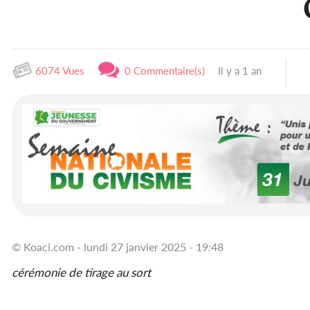
6074 Vues
0 Commentaire(s)
Il y a 1 an
© Koaci.com - lundi 27 janvier 2025 - 19:48
cérémonie de tirage au sort