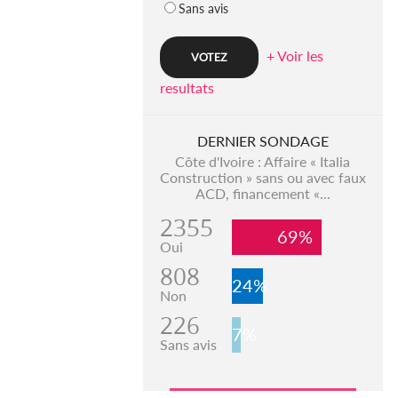
Sans avis
+ Voir les
resultats
DERNIER SONDAGE
Côte d'Ivoire : Affaire « Italia
Construction » sans ou avec faux
ACD, financement «...
2355
69%
Oui
808
24%
Non
226
7%
Sans avis