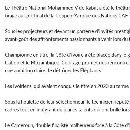
Le Théâtre National Mohammed V de Rabat a été le théâtre 
tirage au sort final de la Coupe d’Afrique des Nations CAF 
Sous les projecteurs et devant un parterre d’invités prestig
avant-goût des affrontements passionnants à venir lors d
Championne en titre, la Côte d’Ivoire a été placée dans le g
Gabon et le Mozambique. Ce tirage promet des rencontres 
une ambition claire de détrôner les Éléphants.
Les Ivoiriens, qui avaient conquis le titre en 2023 au te
Sous la houlette de leur sélectionneur, le technicien réputé
cadres tout en intégrant de jeunes talents qui ont brillé lors
Le Cameroun, double finaliste malheureux face à la Côte d’I