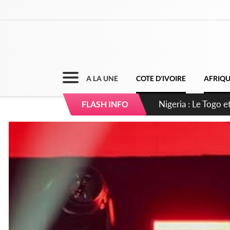
A LA UNE
COTE D'IVOIRE
AFRIQ
Nigeria : Le Togo e
FLASH INFO