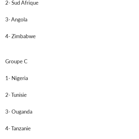
2- Sud Afrique
3- Angola
4- Zimbabwe
Groupe C
1- Nigeria
2- Tunisie
3- Ouganda
4- Tanzanie