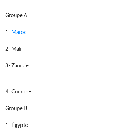
Groupe A
1-
Maroc
2- Mali
3- Zambie
4- Comores
Groupe B
1- Égypte