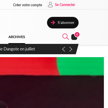
Se Connecter
Créer votre compte
S'abonner
0
ARCHIVES
ie Dangote en juillet