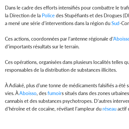
Dans le cadre des efforts intensifiés pour combattre le traf
la Direction de la
Police
des Stupéfiants et des Drogues (DP
a mené une série d’interventions dans la région du
Sud
-Com
Ces actions, coordonnées par l’antenne régionale d’
Aboiss
d’importants résultats sur le terrain.
Ces opérations, organisées dans plusieurs localités telles qu
responsables de la distribution de substances illicites.
À Adiaké, plus d'une tonne de médicaments falsifiés a été 
vies. À
Aboisso
, des
fumoir
s situés dans des zones urbaines
cannabis et des substances psychotropes. D’autres interven
d’héroïne et de cocaïne, révélant l’ampleur du
réseau
actif 