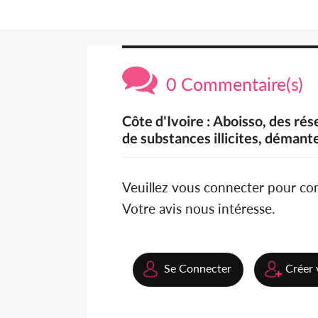
0 Commentaire(s)
Côte d'Ivoire : Aboisso, des rés
de substances illicites, démant
Veuillez vous connecter pour c
Votre avis nous intéresse.
Se Connecter
Créer 