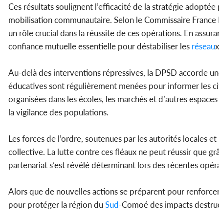
Ces résultats soulignent l’efficacité de la stratégie adopt
mobilisation communautaire. Selon le Commissaire France I
un rôle crucial dans la réussite de ces opérations. En assur
confiance mutuelle essentielle pour déstabiliser les
réseau
x
Au-delà des interventions répressives, la DPSD accorde une a
éducatives sont régulièrement menées pour informer les ci
organisées dans les écoles, les marchés et d’autres espaces 
la vigilance des populations.
Les forces de l’ordre, soutenues par les autorités locales e
collective. La lutte contre ces fléaux ne peut réussir que gr
partenariat s’est révélé déterminant lors des récentes opér
Alors que de nouvelles actions se préparent pour renforcer 
pour protéger la région du
Sud
-Comoé des impacts destruct