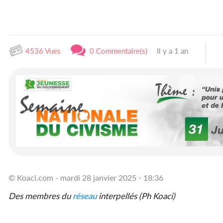
4536 Vues
0 Commentaire(s)
Il y a 1 an
© Koaci.com - mardi 28 janvier 2025 - 18:36
Des membres du
réseau
interpellés (Ph Koaci)