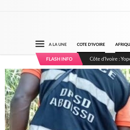
A LA UNE
COTE D'IVOIRE
AFRIQ
Côte d'Ivoire : CHU
FLASH INFO
direction sur les 