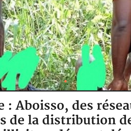
e : Aboisso, des rése
 de la distribution 