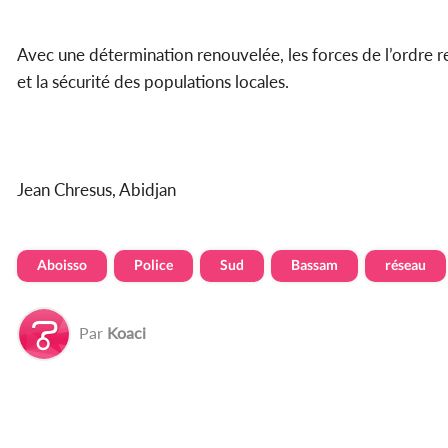
Avec une détermination renouvelée, les forces de l’ordre r
et la sécurité des populations locales.
Jean Chresus, Abidjan
Aboisso
Police
Sud
Bassam
réseau
Par
Koaci