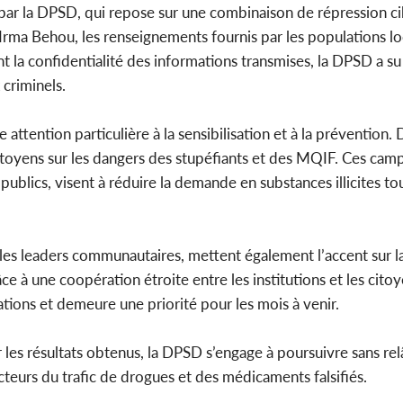
ée par la DPSD, qui repose sur une combinaison de répression ci
rma Behou, les renseignements fournis par les populations lo
ant la confidentialité des informations transmises, la DPSD a su
 criminels.
ttention particulière à la sensibilisation et à la prévention. 
toyens sur les dangers des stupéfiants et des MQIF. Ces cam
publics, visent à réduire la demande en substances illicites to
t les leaders communautaires, mettent également l’accent sur l
âce à une coopération étroite entre les institutions et les cito
ations et demeure une priorité pour les mois à venir.
les résultats obtenus, la DPSD s’engage à poursuivre sans rel
eurs du trafic de drogues et des médicaments falsifiés.