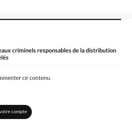
eaux criminels responsables de la distribution
elés
ommenter ce contenu.
votre compte