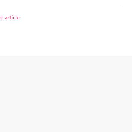
 article