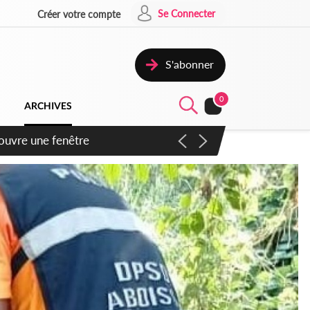
Se Connecter
Créer votre compte
S'abonner
0
ARCHIVES
ennent un accord avec la