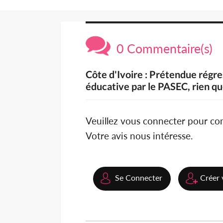
0 Commentaire(s)
Côte d'Ivoire : Prétendue régre
éducative par le PASEC, rien que
Veuillez vous connecter pour c
Votre avis nous intéresse.
Se Connecter
Créer 