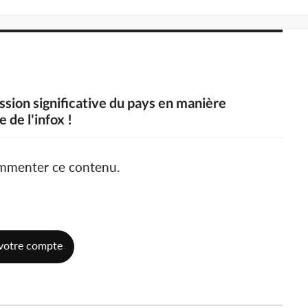
ssion significative du pays en manière
 de l'infox !
ommenter ce contenu.
votre compte