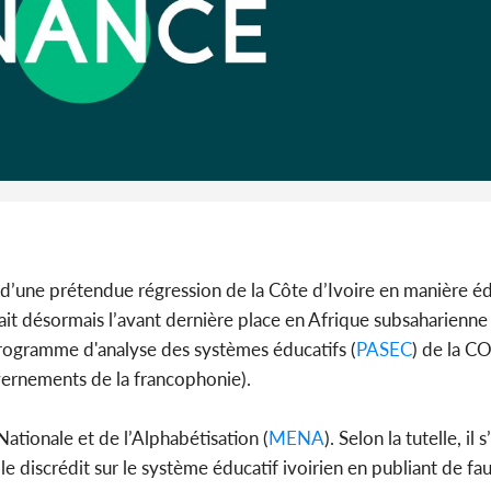
Côte d'Iv
guerre d
s'intensifi
t d’une prétendue régression de la Côte d’Ivoire en manière é
erait désormais l’avant dernière place en Afrique subsaharien
 Programme d'analyse des systèmes éducatifs (
PASEC
) de la
ernements de la francophonie).
ationale et de l’Alphabétisation (
MENA
). Selon la tutelle, il 
e discrédit sur le système éducatif ivoirien en publiant de fa