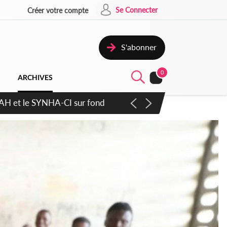
Se Connecter
Créer votre compte
S'abonner
0
ARCHIVES
atique plus apaisé