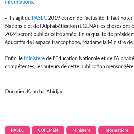
informations
.
« Il s’agit du
PASEC
2019 et non de l’actualité. Il faut note
Nationale et de l’Alphabétisation (EGENA) les choses ont évo
2024 seront publiés cette année. En sa qualité de préside
éducatifs de l’espace francophone, Madame la Ministre de l
Enfin, le
Ministère
de l’Education Nationale et de l’Alphabét
compétentes, les auteurs de cette publication mensongère
Donatien Kautcha, Abidjan
PASEC
COFEMEN
Ministère
informations