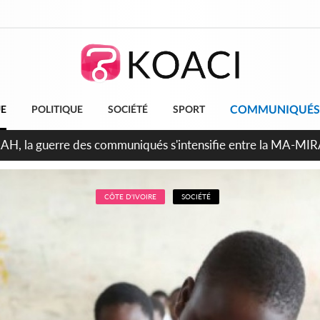
COMMUNIQUÉS
UE
POLITIQUE
SOCIÉTÉ
SPORT
ndépendance 2026, Thiam plaide pour un environnement démocr
CÔTE D'IVOIRE
SOCIÉTÉ