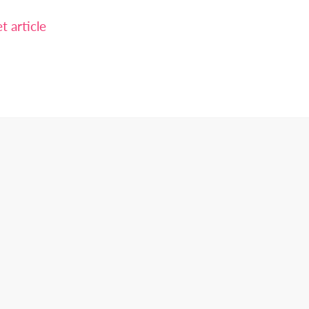
 article