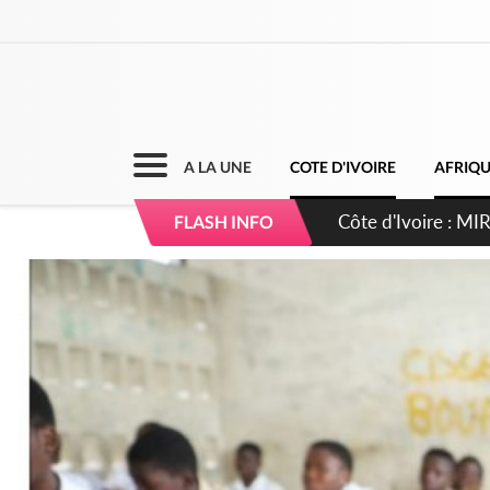
A LA UNE
COTE D'IVOIRE
AFRIQ
Côte d'Ivoire : I
FLASH INFO