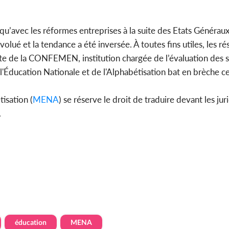
r qu’avec les réformes entreprises à la suite des Etats Générau
lué et la tendance a été inversée. À toutes fins utiles, les ré
nte de la CONFEMEN, institution chargée de l’évaluation des
'Éducation Nationale et de l'Alphabétisation bat en brèche ce
isation (
MENA
) se réserve le droit de traduire devant les jur
.
éducation
MENA