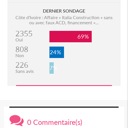
DERNIER SONDAGE
Côte d'Ivoire : Affaire « Italia Construction » sans
ou avec faux ACD, financement «...
2355
69%
Oui
808
24%
Non
226
7%
Sans avis
0 Commentaire(s)