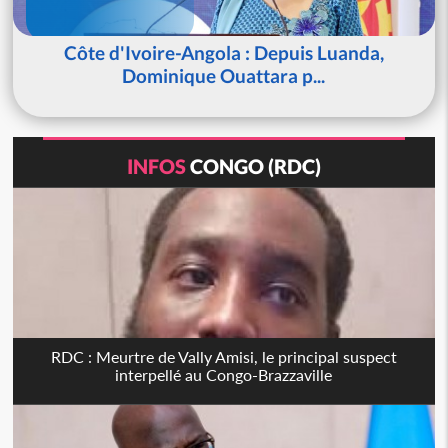
Côte d'Ivoire-Angola : Depuis Luanda,
Dominique Ouattara p...
INFOS
CONGO (RDC)
RDC : Meurtre de Vally Amisi, le principal suspect
interpellé au Congo-Brazzaville