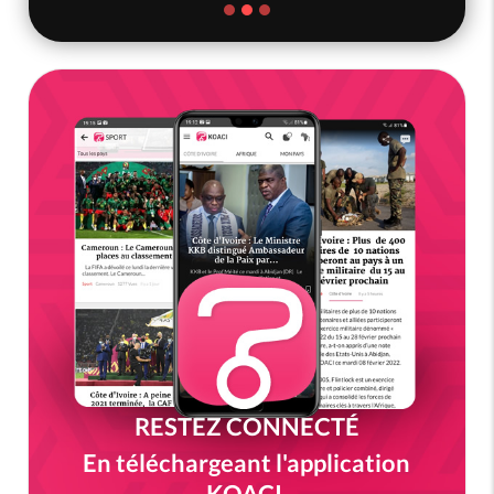
RESTEZ CONNECTÉ
En téléchargeant l'application
KOACI.