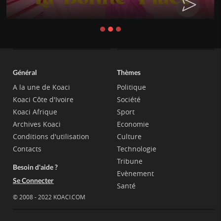
Général
Thèmes
A la une de Koaci
Politique
Koaci Côte d'Ivoire
Société
Koaci Afrique
Sport
Archives Koaci
Economie
Conditions d'utilisation
Culture
Contacts
Technologie
Tribune
Besoin d'aide ?
Evènement
Se Connecter
Santé
© 2008 - 2022 KOACI.COM