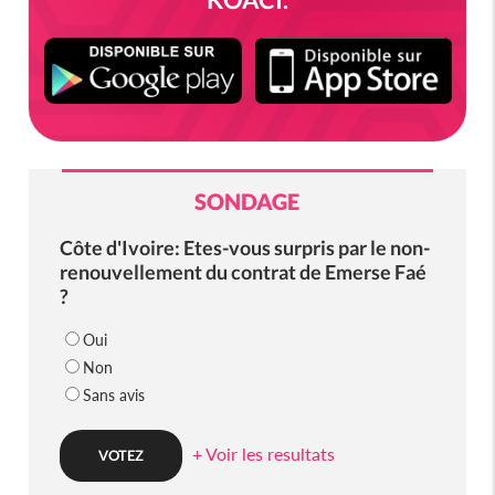
SONDAGE
Côte d'Ivoire: Etes-vous surpris par le non-
renouvellement du contrat de Emerse Faé
?
Oui
Non
Sans avis
+ Voir les resultats