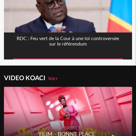
RDC : Feu vert de la Cour à une loi controversée
sur le référendum
VIDEO KOACI
Voir+
RAP IVOIRE
YILIM - BONNE PLACE